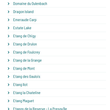
Domaine du Oulenbach
Dragon Island
Emeraude Carp
Estate Lake
Etang de Chigy
Etang de Drulon
Etang de Foulcrey
Etang de la Grange
Etang de Mont
Etang des Gaulois
Etang Ilot
Etang la Chateline
Etang Maguet
Etangs de la Reserve - La Presqu'île