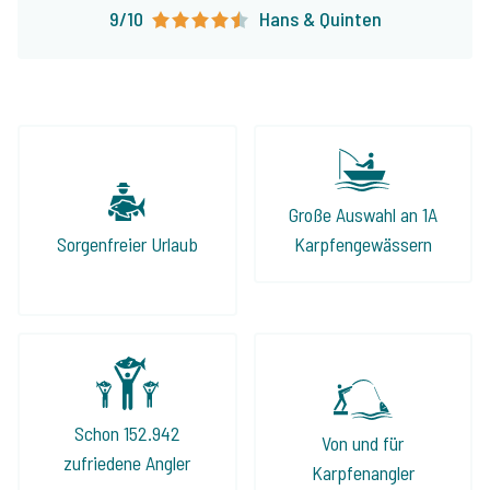
9/10
Hans & Quinten
Große Auswahl an 1A
Sorgenfreier Urlaub
Karpfengewässern
Schon 152.942
Von und für
zufriedene Angler
Karpfenangler