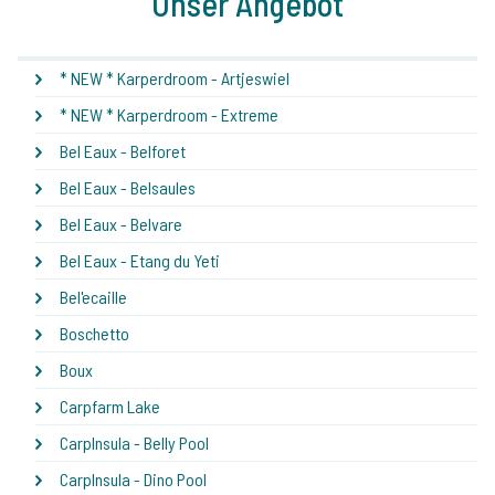
Unser Angebot
* NEW * Karperdroom - Artjeswiel
* NEW * Karperdroom - Extreme
Bel Eaux - Belforet
Bel Eaux - Belsaules
Bel Eaux - Belvare
Bel Eaux - Etang du Yeti
Bel'ecaille
Boschetto
Boux
Carpfarm Lake
CarpInsula - Belly Pool
CarpInsula - Dino Pool