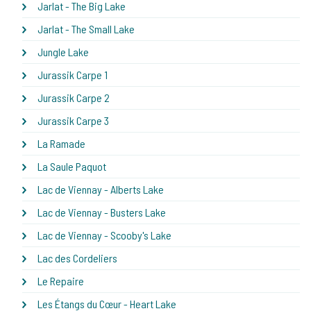
Jarlat - The Big Lake
Jarlat - The Small Lake
Jungle Lake
Jurassik Carpe 1
Jurassik Carpe 2
Jurassik Carpe 3
La Ramade
La Saule Paquot
Lac de Viennay - Alberts Lake
Lac de Viennay - Busters Lake
Lac de Viennay - Scooby's Lake
Lac des Cordeliers
Le Repaire
Les Étangs du Cœur - Heart Lake