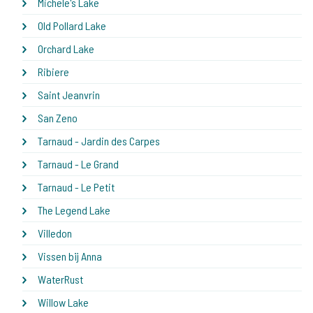
Michele's Lake
Old Pollard Lake
Orchard Lake
Ribiere
Saint Jeanvrin
San Zeno
Tarnaud - Jardin des Carpes
Tarnaud - Le Grand
Tarnaud - Le Petit
The Legend Lake
Villedon
Vissen bij Anna
WaterRust
Willow Lake