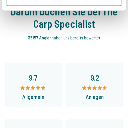
Darum buchen Sie bei The
Carp Specialist
35157 Angler
haben uns bereits bewertet
9,7
9,2
Allgemein
Anlagen