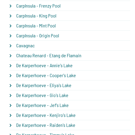
CarpInsula - Frenzy Pool
CarpInsula - King Pool
CarpInsula - Mint Pool
CarpInsula - Origin Pool
Cavagnac
Chateau Renard - Etang de Flamain
De Karperhoeve - Annie's Lake
De Karperhoeve - Cooper's Lake
De Karperhoeve - Eliya's Lake
De Karperhoeve - Gio's Lake
De Karperhoeve - Jef's Lake
De Karperhoeve - Kenjiro's Lake
De Karperhoeve - Raiden's Lake
De Karperhoeve - Timmy's Lake