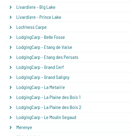
Livardiere - Big Lake
Livardiere - Prince Lake
Loch'ness Carpe
LodgingCarp - Belle Fosse
LodgingCarp - Etang de Vaise
LodgingCarp - Etang des Persats
LodgingCarp - Grand Cerf
LodgingCarp - Grand Saligny
LodgingCarp - La Metairie
LodgingCarp - La Plaine des Bois 1
LodgingCarp - La Plaine des Bois 2
LodgingCarp - Le Moulin Segaud
Merenye