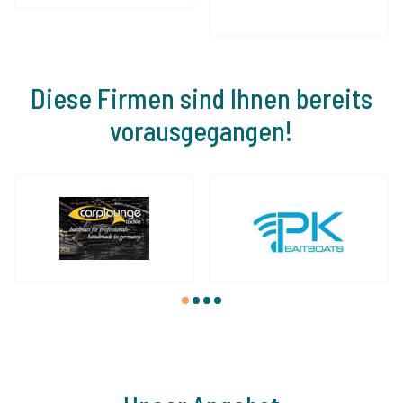
Diese Firmen sind Ihnen bereits
vorausgegangen!
1
2
3
4