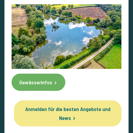
Gewässerinfos
Anmelden für die besten Angebote und
News