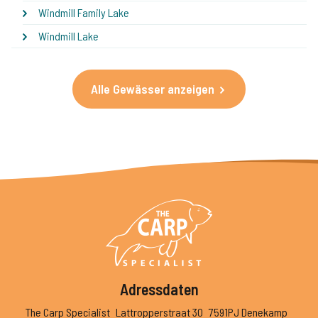
Windmill Family Lake
Windmill Lake
Alle Gewässer anzeigen
Adressdaten
The Carp Specialist
Lattropperstraat 30
7591PJ Denekamp