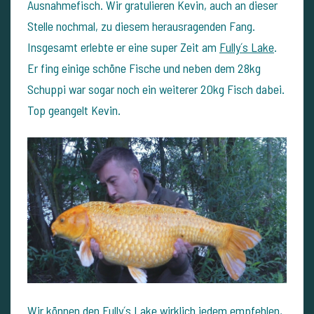
Ausnahmefisch. Wir gratulieren Kevin, auch an dieser
Stelle nochmal, zu diesem herausragenden Fang.
Insgesamt erlebte er eine super Zeit am
Fully´s Lake
.
Er fing einige schöne Fische und neben dem 28kg
Schuppi war sogar noch ein weiterer 20kg Fisch dabei.
Top geangelt Kevin.
Wir können den
Fully´s Lake
wirklich jedem empfehlen,