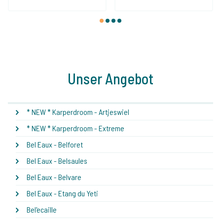
1
2
3
4
Unser Angebot
* NEW * Karperdroom - Artjeswiel
* NEW * Karperdroom - Extreme
Bel Eaux - Belforet
Bel Eaux - Belsaules
Bel Eaux - Belvare
Bel Eaux - Etang du Yeti
Bel'ecaille