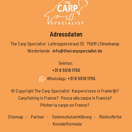
Adressdaten
The Carp Specialist
Lattropperstraat 30
7591PJ Denekamp
Niederlande
info@thecarpspecialist.de
Telefon
:
+31 6 5519 1755
WhatsApp
:
+31 6 5519 1755
© Copyright The Carp Specialist
Karpervissen in Frankrijk?
Carpfishing in France?
Pesca alla carpa in Francia?
Pêcher la carpe en France?
Sitemap
Partner
Datenschutzerklärung
Rückrufbitte
Kontaktformular