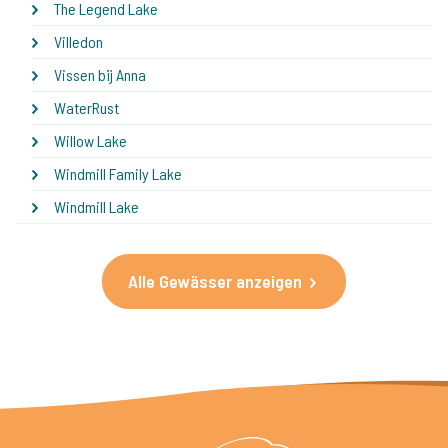
The Legend Lake
Villedon
Vissen bij Anna
WaterRust
Willow Lake
Windmill Family Lake
Windmill Lake
Alle Gewässer anzeigen