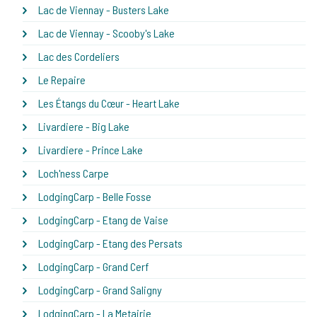
Lac de Viennay - Busters Lake
Lac de Viennay - Scooby's Lake
Lac des Cordeliers
Le Repaire
Les Étangs du Cœur - Heart Lake
Livardiere - Big Lake
Livardiere - Prince Lake
Loch'ness Carpe
LodgingCarp - Belle Fosse
LodgingCarp - Etang de Vaise
LodgingCarp - Etang des Persats
LodgingCarp - Grand Cerf
LodgingCarp - Grand Saligny
LodgingCarp - La Metairie