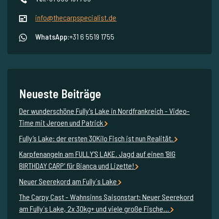
info@thecarpspecialist.de
WhatsApp:
+31 6 5519 1755
Neueste Beiträge
Der wunderschöne Fully's Lake in Nordfrankreich - Video-
Time mit Jeroen und Patrick
Fully’s Lake: der ersten 30Kilo Fisch ist nun Realität.
Karpfenangeln am FULLY'S LAKE. Jagd auf einen 'BIG
BIRTHDAY CARP' für Bianca und Lizette!
Neuer Seerekord am Fully´s Lake
The Carpy Cast - Wahnsinns Saisonstart: Neuer Seerekord
am Fully´s Lake, 2x 30kg+ und viele große Fische...