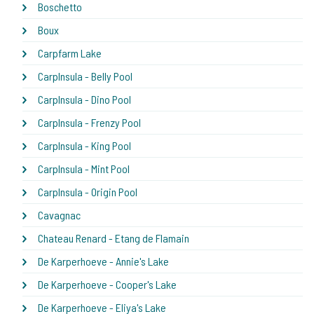
Boschetto
Boux
Carpfarm Lake
CarpInsula - Belly Pool
CarpInsula - Dino Pool
CarpInsula - Frenzy Pool
CarpInsula - King Pool
CarpInsula - Mint Pool
CarpInsula - Origin Pool
Cavagnac
Chateau Renard - Etang de Flamain
De Karperhoeve - Annie's Lake
De Karperhoeve - Cooper's Lake
De Karperhoeve - Eliya's Lake