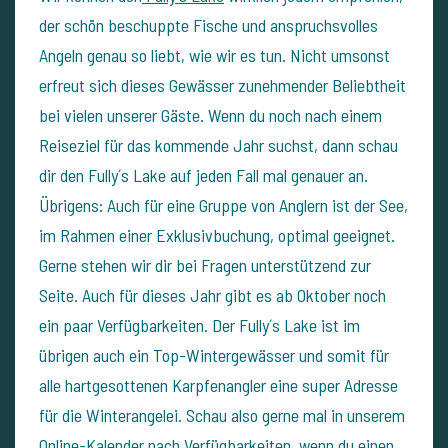
der schön beschuppte Fische und anspruchsvolles
Angeln genau so liebt, wie wir es tun. Nicht umsonst
erfreut sich dieses Gewässer zunehmender Beliebtheit
bei vielen unserer Gäste. Wenn du noch nach einem
Reiseziel für das kommende Jahr suchst, dann schau
dir den Fully´s Lake auf jeden Fall mal genauer an.
Übrigens: Auch für eine Gruppe von Anglern ist der See,
im Rahmen einer Exklusivbuchung, optimal geeignet.
Gerne stehen wir dir bei Fragen unterstützend zur
Seite. Auch für dieses Jahr gibt es ab Oktober noch
ein paar Verfügbarkeiten. Der Fully´s Lake ist im
übrigen auch ein Top-Wintergewässer und somit für
alle hartgesottenen Karpfenangler eine super Adresse
für die Winterangelei. Schau also gerne mal in unserem
Online-Kalender
nach Verfügbarkeiten, wenn du einen