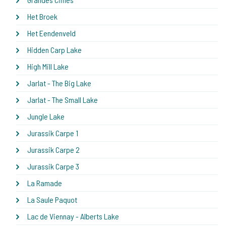
Het Broek
Het Eendenveld
Hidden Carp Lake
High Mill Lake
Jarlat - The Big Lake
Jarlat - The Small Lake
Jungle Lake
Jurassik Carpe 1
Jurassik Carpe 2
Jurassik Carpe 3
La Ramade
La Saule Paquot
Lac de Viennay - Alberts Lake