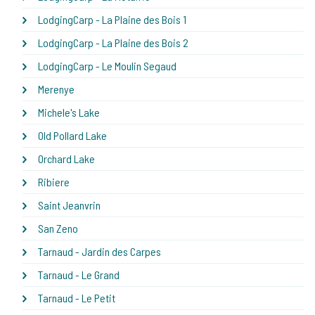
LodgingCarp - La Plaine des Bois 1
LodgingCarp - La Plaine des Bois 2
LodgingCarp - Le Moulin Segaud
Merenye
Michele's Lake
Old Pollard Lake
Orchard Lake
Ribiere
Saint Jeanvrin
San Zeno
Tarnaud - Jardin des Carpes
Tarnaud - Le Grand
Tarnaud - Le Petit