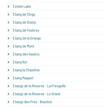
Estate Lake
Etang de Chigy
Etang de Drulon
Etang de Foulcrey
Etang de la Grange
Etang de Mont
Etang des Gaulois
Etang Ilot
Etang la Chateline
Etang Maguet
Etangs de la Reserve - La Presqu'île
Etangs de la Reserve - Le Grand
Etangs des Pres - Bouchot