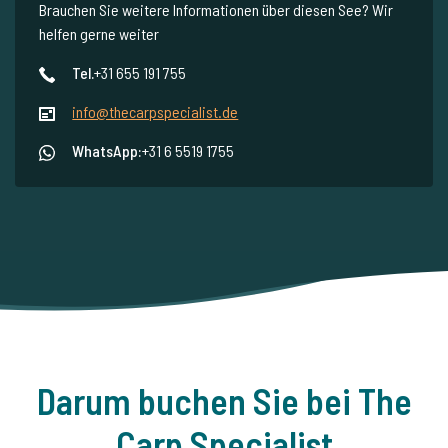
Brauchen Sie weitere Informationen über diesen See? Wir
helfen gerne weiter
Tel.
+31 655 191 755
info@thecarpspecialist.de
WhatsApp:
+31 6 5519 1755
Darum buchen Sie bei The
Carp Specialist