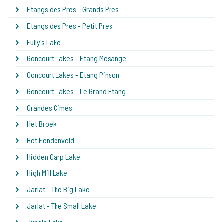
Etangs des Pres - Grands Pres
Etangs des Pres - Petit Pres
Fully's Lake
Goncourt Lakes - Etang Mesange
Goncourt Lakes - Etang Pinson
Goncourt Lakes - Le Grand Etang
Grandes Cimes
Het Broek
Het Eendenveld
Hidden Carp Lake
High Mill Lake
Jarlat - The Big Lake
Jarlat - The Small Lake
Jungle Lake