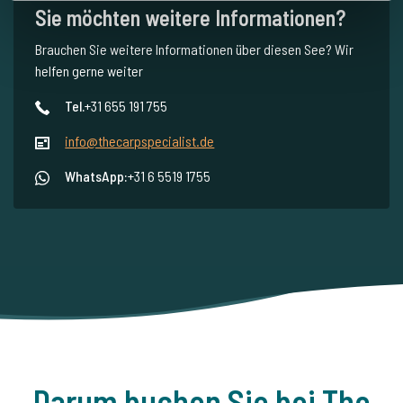
Sie möchten weitere Informationen?
Brauchen Sie weitere Informationen über diesen See? Wir
helfen gerne weiter
Tel.
+31 655 191 755
info@thecarpspecialist.de
WhatsApp:
+31 6 5519 1755
Darum buchen Sie bei The