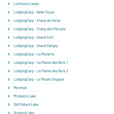
Loch'ness Carpe
LodgingCarp - Belle Fosse
LodgingCarp - Etang de Vaise
LodgingCarp - Etang des Persats
LodgingCarp - Grand Cerf
LodgingCarp - Grand Saligny
LodgingCarp - La Metairie
LodgingCarp - La Plaine des Bois 1
LodgingCarp - La Plaine des Bois 2
LodgingCarp - Le Moulin Segaud
Merenye
Michele's Lake
Old Pollard Lake
Orchard Lake