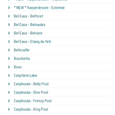
* NEW * Karperdroom - Extreme
Bel Eaux - Belforet
Bel Eaux - Belsaules
Bel Eaux - Belvare
Bel Eaux - Etang du Yeti
Bel'ecaille
Boschetto
Boux
Carpfarm Lake
CarpInsula - Belly Pool
CarpInsula - Dino Pool
CarpInsula - Frenzy Pool
CarpInsula - King Pool