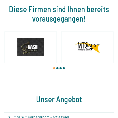
Diese Firmen sind Ihnen bereits
vorausgegangen!
1
2
3
4
Unser Angebot
* NEW * Karperdroom - Artjeswiel