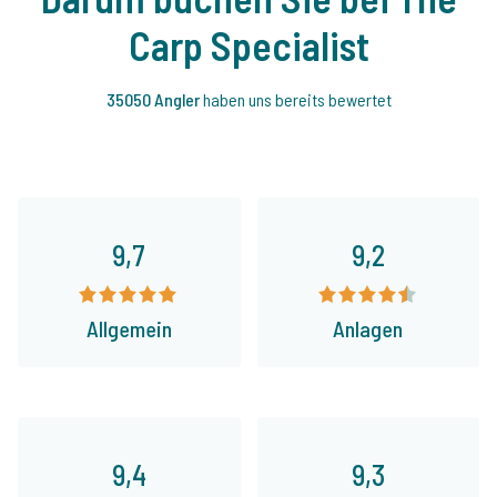
Carp Specialist
35050 Angler
haben uns bereits bewertet
9,7
9,2
Allgemein
Anlagen
9,4
9,3