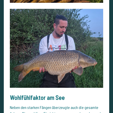
Wohlfühlfaktor am See
Neben den starken Fängen überzeugte auch die gesamte