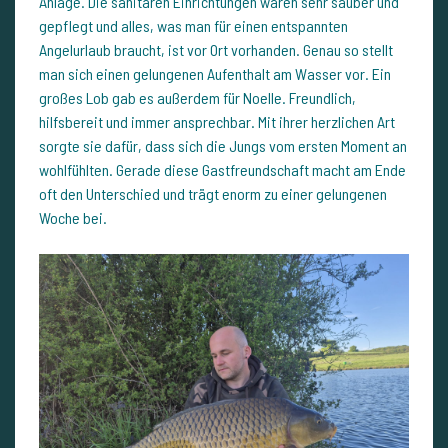
Anlage. Die sanitären Einrichtungen waren sehr sauber und
gepflegt und alles, was man für einen entspannten
Angelurlaub braucht, ist vor Ort vorhanden. Genau so stellt
man sich einen gelungenen Aufenthalt am Wasser vor. Ein
großes Lob gab es außerdem für Noelle. Freundlich,
hilfsbereit und immer ansprechbar. Mit ihrer herzlichen Art
sorgte sie dafür, dass sich die Jungs vom ersten Moment an
wohlfühlten. Gerade diese Gastfreundschaft macht am Ende
oft den Unterschied und trägt enorm zu einer gelungenen
Woche bei.