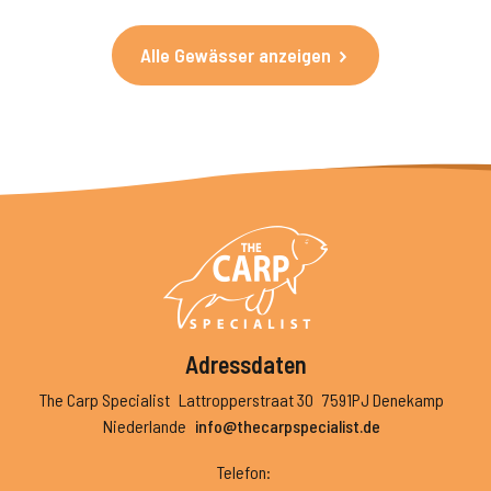
Alle Gewässer anzeigen
Adressdaten
The Carp Specialist
Lattropperstraat 30
7591PJ Denekamp
Niederlande
info@thecarpspecialist.de
Telefon
: