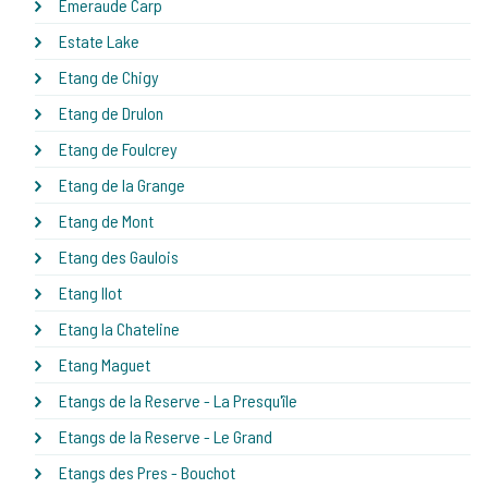
Emeraude Carp
Estate Lake
Etang de Chigy
Etang de Drulon
Etang de Foulcrey
Etang de la Grange
Etang de Mont
Etang des Gaulois
Etang Ilot
Etang la Chateline
Etang Maguet
Etangs de la Reserve - La Presqu'île
Etangs de la Reserve - Le Grand
Etangs des Pres - Bouchot