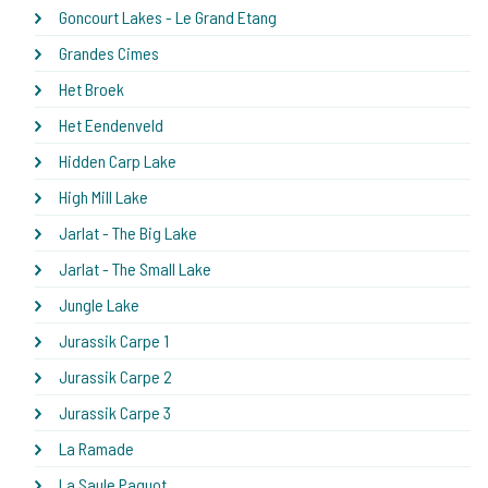
Goncourt Lakes - Le Grand Etang
Grandes Cimes
Het Broek
Het Eendenveld
Hidden Carp Lake
High Mill Lake
Jarlat - The Big Lake
Jarlat - The Small Lake
Jungle Lake
Jurassik Carpe 1
Jurassik Carpe 2
Jurassik Carpe 3
La Ramade
La Saule Paquot