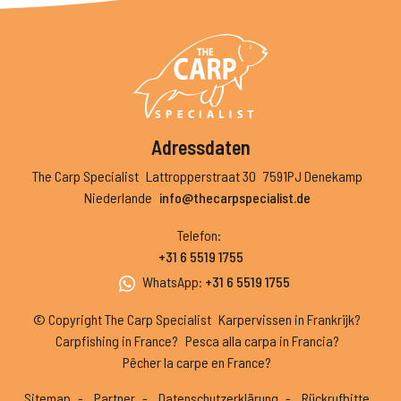
Adressdaten
The Carp Specialist
Lattropperstraat 30
7591PJ Denekamp
Niederlande
info@thecarpspecialist.de
Telefon
:
+31 6 5519 1755
WhatsApp
:
+31 6 5519 1755
© Copyright The Carp Specialist
Karpervissen in Frankrijk?
Carpfishing in France?
Pesca alla carpa in Francia?
Pêcher la carpe en France?
Sitemap
Partner
Datenschutzerklärung
Rückrufbitte