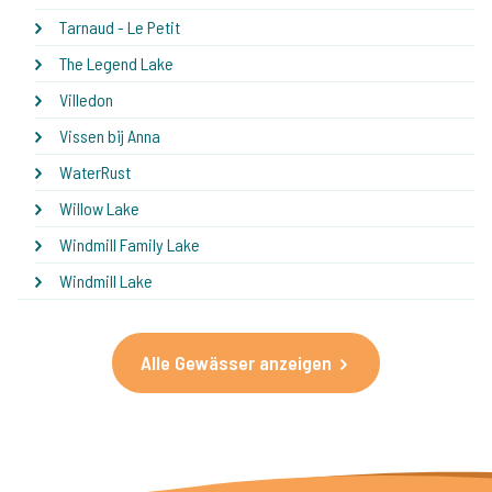
Tarnaud - Le Petit
The Legend Lake
Villedon
Vissen bij Anna
WaterRust
Willow Lake
Windmill Family Lake
Windmill Lake
Alle Gewässer anzeigen