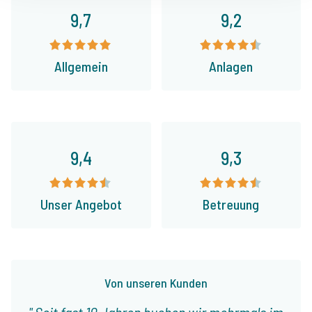
9,7
9,2
Allgemein
Anlagen
9,4
9,3
Unser Angebot
Betreuung
Von unseren Kunden
Seit fast 10 Jahren buchen wir mehrmals im