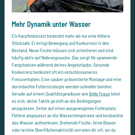
Mehr Dynamik unter Wasser
Ein Karpfenbesatz bedeutet mehr als nur eine höhere
Stückzahl. Er bringt Bewegung und Konkurrenz in den
Bestand. Neue Fische müssen sich orientieren und sind
häufig aktiv auf Nahrungssuche. Das sorgt für spannende
Fangchancen während deines Angelurlaubs. Gesunde
Konkurrenz bedeutet oft ein entschlosseneres
Fressverhalten. Eine sauber präsentierte Montage und eine
durchdachte Futterstrategie werden schneller belohnt.
Gerade auf einem Qualitätsgewässer wie
Belle Fosse
lohnt
es sich, deine Taktik gezielt an die Bedingungen
anzupassen. Setze auf einen ausgewogenen Futterplatz.
Füttere angepasst an die Wassertemperatur und beobachte
das Wasser aufmerksam. Drehende Fische, feine Blasen
oder leichte Oberflächenaktivität verraten dir oft, wo du