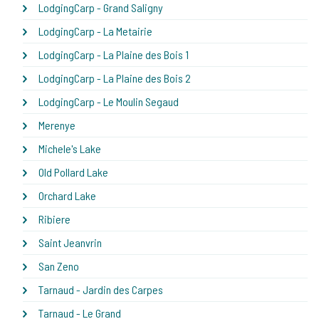
LodgingCarp - Grand Saligny
LodgingCarp - La Metairie
LodgingCarp - La Plaine des Bois 1
LodgingCarp - La Plaine des Bois 2
LodgingCarp - Le Moulin Segaud
Merenye
Michele's Lake
Old Pollard Lake
Orchard Lake
Ribiere
Saint Jeanvrin
San Zeno
Tarnaud - Jardin des Carpes
Tarnaud - Le Grand