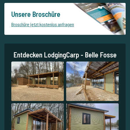
Unsere Broschüre
Broschüre jetzt kostenlos anfragen
Entdecken LodgingCarp - Belle Fosse