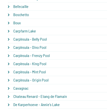
Bel'ecaille
Boschetto
Boux
Carpfarm Lake
CarpInsula - Belly Pool
CarpInsula - Dino Pool
CarpInsula - Frenzy Pool
CarpInsula - King Pool
CarpInsula - Mint Pool
CarpInsula - Origin Pool
Cavagnac
Chateau Renard - Etang de Flamain
De Karperhoeve - Annie's Lake