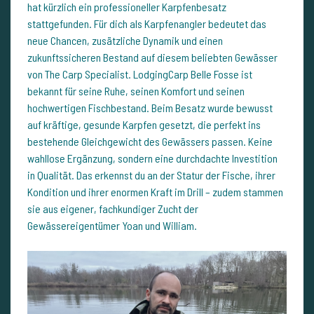
hat kürzlich ein professioneller Karpfenbesatz
stattgefunden. Für dich als Karpfenangler bedeutet das
neue Chancen, zusätzliche Dynamik und einen
zukunftssicheren Bestand auf diesem beliebten Gewässer
von The Carp Specialist. LodgingCarp Belle Fosse ist
bekannt für seine Ruhe, seinen Komfort und seinen
hochwertigen Fischbestand. Beim Besatz wurde bewusst
auf kräftige, gesunde Karpfen gesetzt, die perfekt ins
bestehende Gleichgewicht des Gewässers passen. Keine
wahllose Ergänzung, sondern eine durchdachte Investition
in Qualität. Das erkennst du an der Statur der Fische, ihrer
Kondition und ihrer enormen Kraft im Drill – zudem stammen
sie aus eigener, fachkundiger Zucht der
Gewässereigentümer Yoan und William.