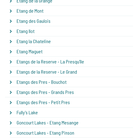
Etang de la Grange
Etang de Mont
Etang des Gaulois
Etang Ilot
Etang la Chateline
Etang Maguet
Etangs de la Reserve - La Presqu'île
Etangs de la Reserve - Le Grand
Etangs des Pres - Bouchot
Etangs des Pres - Grands Pres
Etangs des Pres - Petit Pres
Fully's Lake
Goncourt Lakes - Etang Mesange
Goncourt Lakes - Etang Pinson