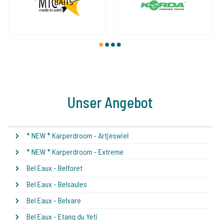
1
2
3
4
Unser Angebot
* NEW * Karperdroom - Artjeswiel
* NEW * Karperdroom - Extreme
Bel Eaux - Belforet
Bel Eaux - Belsaules
Bel Eaux - Belvare
Bel Eaux - Etang du Yeti