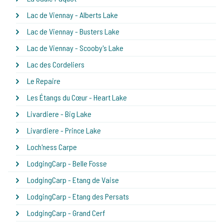
Lac de Viennay - Alberts Lake
Lac de Viennay - Busters Lake
Lac de Viennay - Scooby's Lake
Lac des Cordeliers
Le Repaire
Les Étangs du Cœur - Heart Lake
Livardiere - Big Lake
Livardiere - Prince Lake
Loch'ness Carpe
LodgingCarp - Belle Fosse
LodgingCarp - Etang de Vaise
LodgingCarp - Etang des Persats
LodgingCarp - Grand Cerf