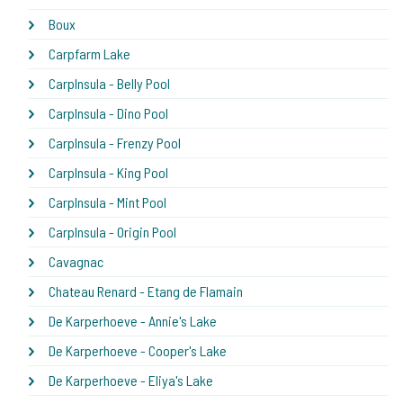
Boux
Carpfarm Lake
CarpInsula - Belly Pool
CarpInsula - Dino Pool
CarpInsula - Frenzy Pool
CarpInsula - King Pool
CarpInsula - Mint Pool
CarpInsula - Origin Pool
Cavagnac
Chateau Renard - Etang de Flamain
De Karperhoeve - Annie's Lake
De Karperhoeve - Cooper's Lake
De Karperhoeve - Eliya's Lake