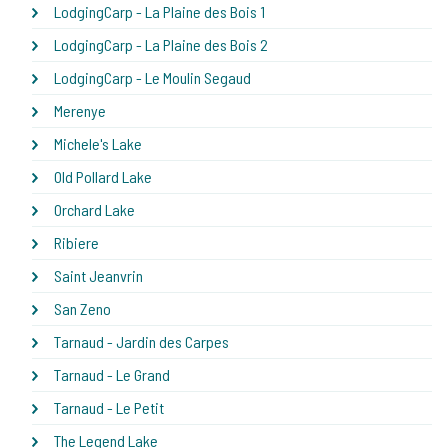
LodgingCarp - La Plaine des Bois 1
LodgingCarp - La Plaine des Bois 2
LodgingCarp - Le Moulin Segaud
Merenye
Michele's Lake
Old Pollard Lake
Orchard Lake
Ribiere
Saint Jeanvrin
San Zeno
Tarnaud - Jardin des Carpes
Tarnaud - Le Grand
Tarnaud - Le Petit
The Legend Lake