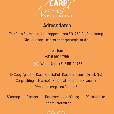
Adressdaten
The Carp Specialist
Lattropperstraat 30
7591PJ Denekamp
Niederlande
info@thecarpspecialist.de
Telefon
:
+31 6 5519 1755
WhatsApp
:
+31 6 5519 1755
© Copyright The Carp Specialist
Karpervissen in Frankrijk?
Carpfishing in France?
Pesca alla carpa in Francia?
Pêcher la carpe en France?
Sitemap
Partner
Datenschutzerklärung
Rückrufbitte
Kontaktformular