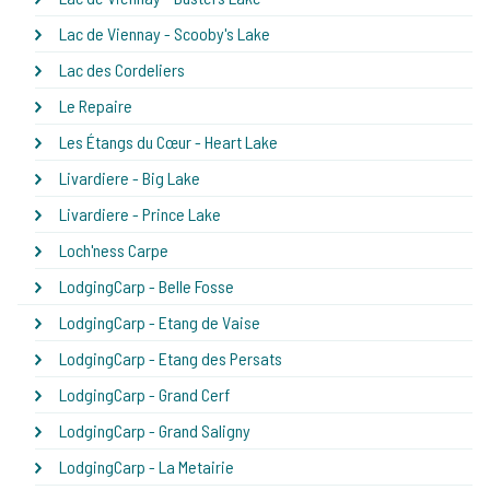
Lac de Viennay - Scooby's Lake
Lac des Cordeliers
Le Repaire
Les Étangs du Cœur - Heart Lake
Livardiere - Big Lake
Livardiere - Prince Lake
Loch'ness Carpe
LodgingCarp - Belle Fosse
LodgingCarp - Etang de Vaise
LodgingCarp - Etang des Persats
LodgingCarp - Grand Cerf
LodgingCarp - Grand Saligny
LodgingCarp - La Metairie