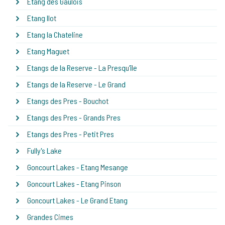
Etang des Gaulois
Etang Ilot
Etang la Chateline
Etang Maguet
Etangs de la Reserve - La Presqu'île
Etangs de la Reserve - Le Grand
Etangs des Pres - Bouchot
Etangs des Pres - Grands Pres
Etangs des Pres - Petit Pres
Fully's Lake
Goncourt Lakes - Etang Mesange
Goncourt Lakes - Etang Pinson
Goncourt Lakes - Le Grand Etang
Grandes Cimes