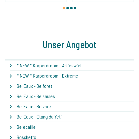
1
2
3
4
Unser Angebot
* NEW * Karperdroom - Artjeswiel
* NEW * Karperdroom - Extreme
Bel Eaux - Belforet
Bel Eaux - Belsaules
Bel Eaux - Belvare
Bel Eaux - Etang du Yeti
Bel'ecaille
Boschetto