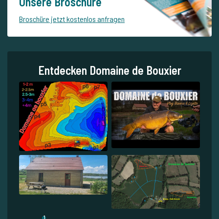
Unsere Broschüre
Broschüre jetzt kostenlos anfragen
Entdecken Domaine de Bouxier
1