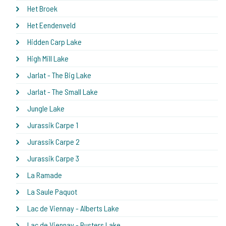
Het Broek
Het Eendenveld
Hidden Carp Lake
High Mill Lake
Jarlat - The Big Lake
Jarlat - The Small Lake
Jungle Lake
Jurassik Carpe 1
Jurassik Carpe 2
Jurassik Carpe 3
La Ramade
La Saule Paquot
Lac de Viennay - Alberts Lake
Lac de Viennay - Busters Lake