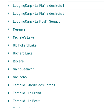
LodgingCarp - La Plaine des Bois 1
LodgingCarp - La Plaine des Bois 2
LodgingCarp - Le Moulin Segaud
Merenye
Michele's Lake
Old Pollard Lake
Orchard Lake
Ribiere
Saint Jeanvrin
San Zeno
Tarnaud - Jardin des Carpes
Tarnaud - Le Grand
Tarnaud - Le Petit