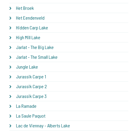
Het Broek
Het Eendenveld
Hidden Carp Lake
High Mill Lake
Jarlat - The Big Lake
Jarlat - The Small Lake
Jungle Lake
Jurassik Carpe 1
Jurassik Carpe 2
Jurassik Carpe 3
La Ramade
La Saule Paquot
Lac de Viennay - Alberts Lake