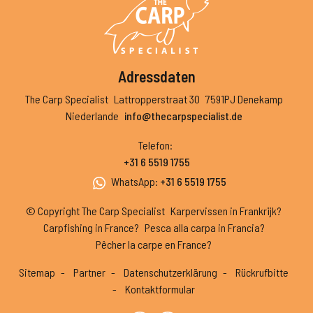
Adressdaten
The Carp Specialist
Lattropperstraat 30
7591PJ Denekamp
Niederlande
info@thecarpspecialist.de
Telefon
:
+31 6 5519 1755
WhatsApp
:
+31 6 5519 1755
© Copyright The Carp Specialist
Karpervissen in Frankrijk?
Carpfishing in France?
Pesca alla carpa in Francia?
Pêcher la carpe en France?
Sitemap
Partner
Datenschutzerklärung
Rückrufbitte
Kontaktformular