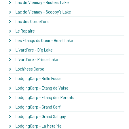
Lac de Viennay - Busters Lake
Lac de Viennay - Scooby's Lake
Lac des Cordeliers
Le Repaire
Les Étangs du Cœur - Heart Lake
Livardiere - Big Lake
Livardiere - Prince Lake
Loch'ness Carpe
LodgingCarp - Belle Fosse
LodgingCarp - Etang de Vaise
LodgingCarp - Etang des Persats
LodgingCarp - Grand Cerf
LodgingCarp - Grand Saligny
LodgingCarp - La Metairie