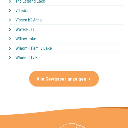
The Legend Lake
Villedon
Vissen bij Anna
WaterRust
Willow Lake
Windmill Family Lake
Windmill Lake
Alle Gewässer anzeigen