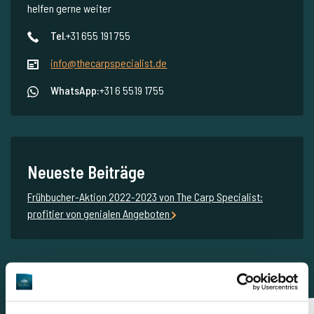
helfen gerne weiter
Tel.
+31 655 191 755
info@thecarpspecialist.de
WhatsApp:
+31 6 5519 1755
Neueste Beiträge
Frühbucher-Aktion 2022-2023 von The Carp Specialist:
profitier von genialen Angeboten