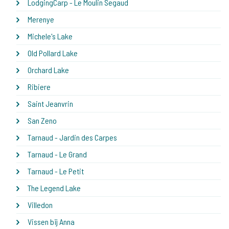
LodgingCarp - Le Moulin Segaud
Merenye
Michele's Lake
Old Pollard Lake
Orchard Lake
Ribiere
Saint Jeanvrin
San Zeno
Tarnaud - Jardin des Carpes
Tarnaud - Le Grand
Tarnaud - Le Petit
The Legend Lake
Villedon
Vissen bij Anna