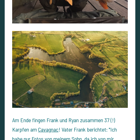
Am Ende fingen Frank und Ryan zusammen 37 (!)
Karpfen am
Cavagnac
! Vater Frank berichtet: "Ich
habe nur Fotos von meinem Sohn, da ich von mir