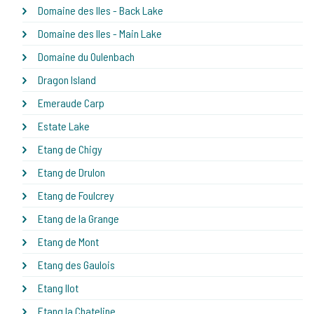
Domaine des Iles - Back Lake
Domaine des Iles - Main Lake
Domaine du Oulenbach
Dragon Island
Emeraude Carp
Estate Lake
Etang de Chigy
Etang de Drulon
Etang de Foulcrey
Etang de la Grange
Etang de Mont
Etang des Gaulois
Etang Ilot
Etang la Chateline