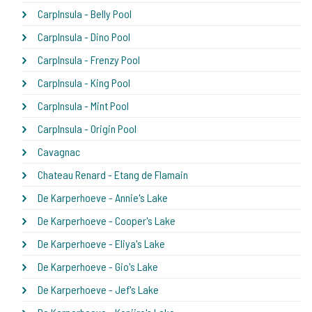
CarpInsula - Belly Pool
CarpInsula - Dino Pool
CarpInsula - Frenzy Pool
CarpInsula - King Pool
CarpInsula - Mint Pool
CarpInsula - Origin Pool
Cavagnac
Chateau Renard - Etang de Flamain
De Karperhoeve - Annie's Lake
De Karperhoeve - Cooper's Lake
De Karperhoeve - Eliya's Lake
De Karperhoeve - Gio's Lake
De Karperhoeve - Jef's Lake