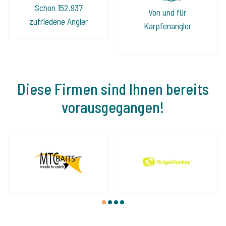
Schon 152.937
Von und für
zufriedene Angler
Karpfenangler
Diese Firmen sind Ihnen bereits
vorausgegangen!
1
2
3
4