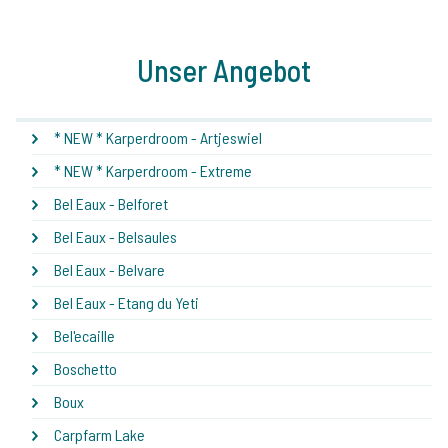
Unser Angebot
* NEW * Karperdroom - Artjeswiel
* NEW * Karperdroom - Extreme
Bel Eaux - Belforet
Bel Eaux - Belsaules
Bel Eaux - Belvare
Bel Eaux - Etang du Yeti
Bel'ecaille
Boschetto
Boux
Carpfarm Lake