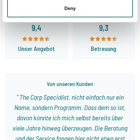
Deny
9,4
9,3
Unser Angebot
Betreuung
Von unseren Kunden
The Carp Specialist, nicht einfach nur ein
Name, sondern Programm. Dass dem so ist,
davon konnte ich mich selbst bereits über
viele Jahre hinweg überzeugen. Die Beratung
und der Service fangen hier nicht etwa erst