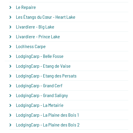
Le Repaire
Les Étangs du Cœur - Heart Lake
Livardiere - Big Lake
Livardiere - Prince Lake
Loch'ness Carpe
LodgingCarp - Belle Fosse
LodgingCarp - Etang de Vaise
LodgingCarp - Etang des Persats
LodgingCarp - Grand Cerf
LodgingCarp - Grand Saligny
LodgingCarp - La Metairie
LodgingCarp - La Plaine des Bois 1
LodgingCarp - La Plaine des Bois 2