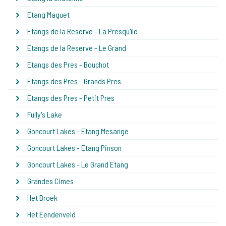
Etang Maguet
Etangs de la Reserve - La Presqu'île
Etangs de la Reserve - Le Grand
Etangs des Pres - Bouchot
Etangs des Pres - Grands Pres
Etangs des Pres - Petit Pres
Fully's Lake
Goncourt Lakes - Etang Mesange
Goncourt Lakes - Etang Pinson
Goncourt Lakes - Le Grand Etang
Grandes Cimes
Het Broek
Het Eendenveld