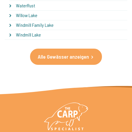
WaterRust
Willow Lake
Windmill Family Lake
Windmill Lake
Alle Gewässer anzeigen