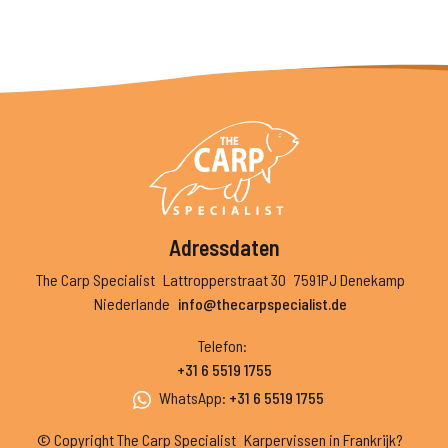
Adressdaten
The Carp Specialist
Lattropperstraat 30
7591PJ Denekamp
Niederlande
info@thecarpspecialist.de
Telefon
:
+31 6 5519 1755
WhatsApp
:
+31 6 5519 1755
© Copyright The Carp Specialist
Karpervissen in Frankrijk?