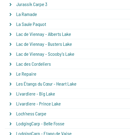
Jurassik Carpe 3
La Ramade
La Saule Paquot
Lac de Viennay - Alberts Lake
Lac de Viennay - Busters Lake
Lac de Viennay - Scooby's Lake
Lac des Cordeliers
Le Repaire
Les Étangs du Cœur - Heart Lake
Livardiere - Big Lake
Livardiere - Prince Lake
Loch'ness Carpe
LodgingCarp - Belle Fosse
LodgingCarp - Etang de Vaise