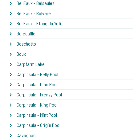
Bel Eaux - Belsaules
Bel Eaux - Belvare
Bel Eaux - Etang du Yeti
Bel'ecaille
Boschetto
Boux
Carpfarm Lake
CarpInsula - Belly Pool
CarpInsula - Dino Pool
CarpInsula - Frenzy Pool
CarpInsula - King Pool
CarpInsula - Mint Pool
CarpInsula - Origin Pool
Cavagnac