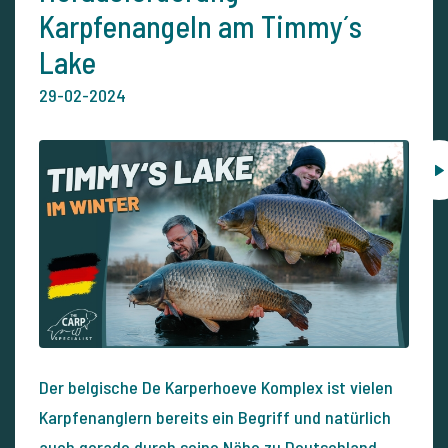
Karpfenangeln am Timmy´s
Lake
29-02-2024
Der belgische De Karperhoeve Komplex ist vielen
Karpfenanglern bereits ein Begriff und natürlich
auch gerade durch seine Nähe zu Deutschland