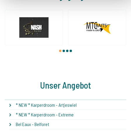
1
2
3
4
Unser Angebot
* NEW * Karperdroom - Artjeswiel
* NEW * Karperdroom - Extreme
Bel Eaux - Belforet