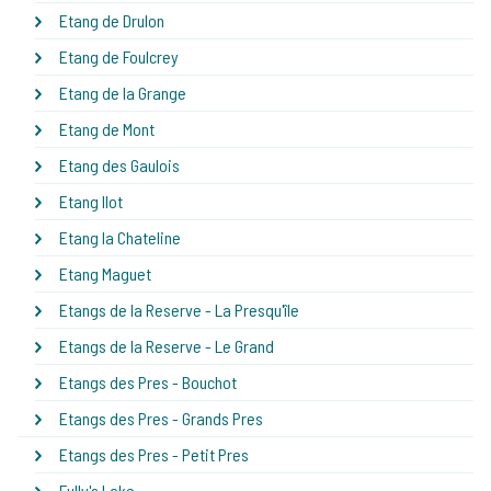
Etang de Drulon
Etang de Foulcrey
Etang de la Grange
Etang de Mont
Etang des Gaulois
Etang Ilot
Etang la Chateline
Etang Maguet
Etangs de la Reserve - La Presqu'île
Etangs de la Reserve - Le Grand
Etangs des Pres - Bouchot
Etangs des Pres - Grands Pres
Etangs des Pres - Petit Pres
Fully's Lake