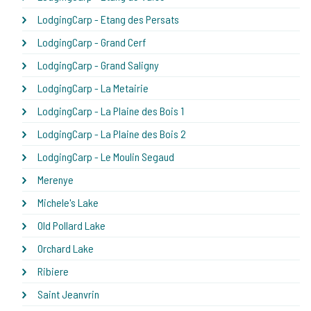
LodgingCarp - Etang des Persats
LodgingCarp - Grand Cerf
LodgingCarp - Grand Saligny
LodgingCarp - La Metairie
LodgingCarp - La Plaine des Bois 1
LodgingCarp - La Plaine des Bois 2
LodgingCarp - Le Moulin Segaud
Merenye
Michele's Lake
Old Pollard Lake
Orchard Lake
Ribiere
Saint Jeanvrin