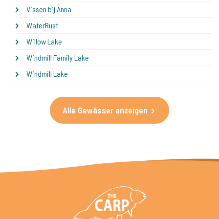
Vissen bij Anna
WaterRust
Willow Lake
Windmill Family Lake
Windmill Lake
Alle Gewässer anzeigen