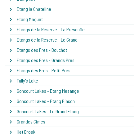
Etang la Chateline
Etang Maguet
Etangs de la Reserve - La Presqu'île
Etangs de la Reserve - Le Grand
Etangs des Pres - Bouchot
Etangs des Pres - Grands Pres
Etangs des Pres - Petit Pres
Fully's Lake
Goncourt Lakes - Etang Mesange
Goncourt Lakes - Etang Pinson
Goncourt Lakes - Le Grand Etang
Grandes Cimes
Het Broek