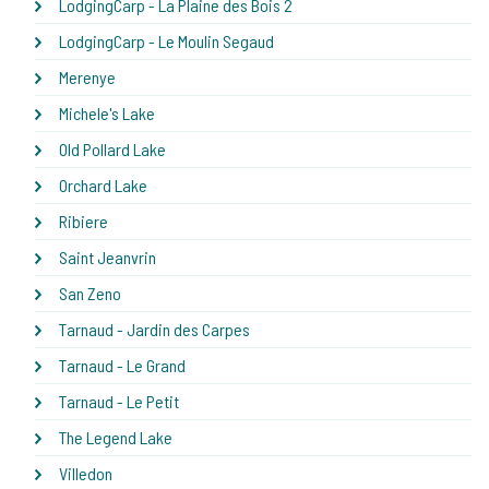
LodgingCarp - La Plaine des Bois 2
LodgingCarp - Le Moulin Segaud
Merenye
Michele's Lake
Old Pollard Lake
Orchard Lake
Ribiere
Saint Jeanvrin
San Zeno
Tarnaud - Jardin des Carpes
Tarnaud - Le Grand
Tarnaud - Le Petit
The Legend Lake
Villedon