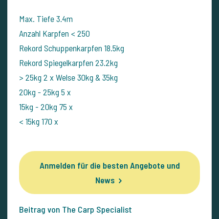
Max. Tiefe 3.4m
Anzahl Karpfen < 250
Rekord Schuppenkarpfen 18.5kg
Rekord Spiegelkarpfen 23.2kg
> 25kg 2 x Welse 30kg & 35kg
20kg - 25kg 5 x
15kg - 20kg 75 x
< 15kg 170 x
Anmelden für die besten Angebote und
News
Beitrag von The Carp Specialist