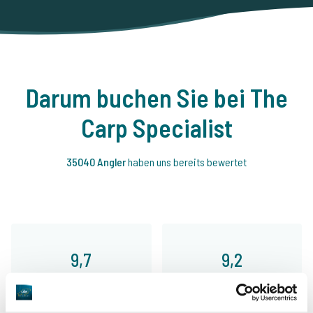
Darum buchen Sie bei The
Carp Specialist
35040 Angler
haben uns bereits bewertet
9,7
9,2
Allgemein
Anlagen