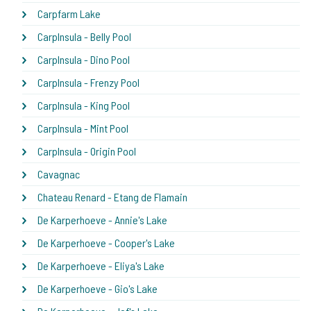
Carpfarm Lake
CarpInsula - Belly Pool
CarpInsula - Dino Pool
CarpInsula - Frenzy Pool
CarpInsula - King Pool
CarpInsula - Mint Pool
CarpInsula - Origin Pool
Cavagnac
Chateau Renard - Etang de Flamain
De Karperhoeve - Annie's Lake
De Karperhoeve - Cooper's Lake
De Karperhoeve - Eliya's Lake
De Karperhoeve - Gio's Lake