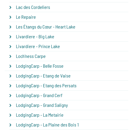
Lac des Cordeliers
Le Repaire
Les Étangs du Cœur - Heart Lake
Livardiere - Big Lake
Livardiere - Prince Lake
Loch'ness Carpe
LodgingCarp - Belle Fosse
LodgingCarp - Etang de Vaise
LodgingCarp - Etang des Persats
LodgingCarp - Grand Cerf
LodgingCarp - Grand Saligny
LodgingCarp - La Metairie
LodgingCarp - La Plaine des Bois 1