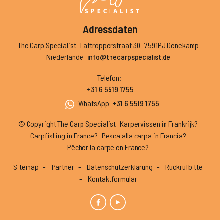
Adressdaten
The Carp Specialist
Lattropperstraat 30
7591PJ Denekamp
Niederlande
info@thecarpspecialist.de
Telefon
:
+31 6 5519 1755
WhatsApp
:
+31 6 5519 1755
© Copyright The Carp Specialist
Karpervissen in Frankrijk?
Carpfishing in France?
Pesca alla carpa in Francia?
Pêcher la carpe en France?
Sitemap
Partner
Datenschutzerklärung
Rückrufbitte
Kontaktformular