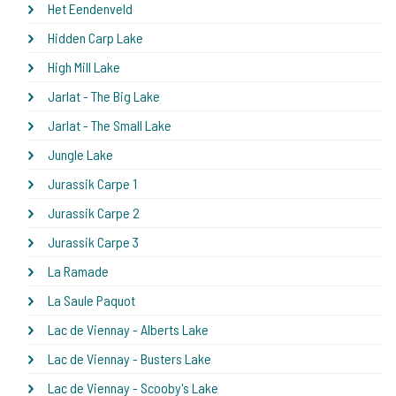
Het Eendenveld
Hidden Carp Lake
High Mill Lake
Jarlat - The Big Lake
Jarlat - The Small Lake
Jungle Lake
Jurassik Carpe 1
Jurassik Carpe 2
Jurassik Carpe 3
La Ramade
La Saule Paquot
Lac de Viennay - Alberts Lake
Lac de Viennay - Busters Lake
Lac de Viennay - Scooby's Lake