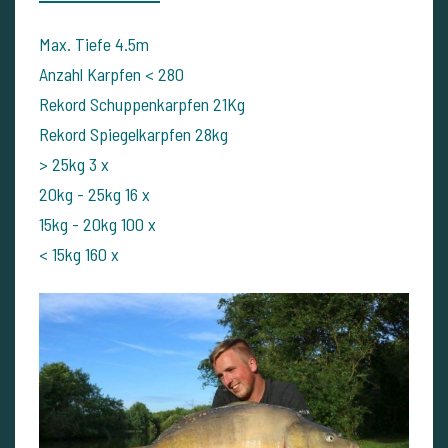
Max. Tiefe 4.5m
Anzahl Karpfen < 280
Rekord Schuppenkarpfen 21Kg
Rekord Spiegelkarpfen 28kg
> 25kg 3 x
20kg - 25kg 16 x
15kg - 20kg 100 x
< 15kg 160 x