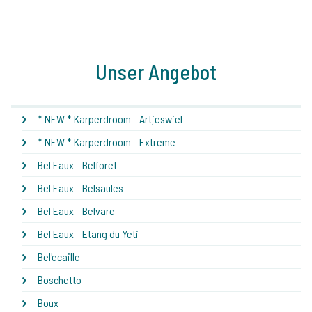
Unser Angebot
* NEW * Karperdroom - Artjeswiel
* NEW * Karperdroom - Extreme
Bel Eaux - Belforet
Bel Eaux - Belsaules
Bel Eaux - Belvare
Bel Eaux - Etang du Yeti
Bel'ecaille
Boschetto
Boux