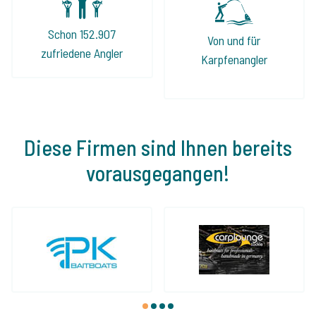
Schon 152.907
Von und für
zufriedene Angler
Karpfenangler
Diese Firmen sind Ihnen bereits
vorausgegangen!
1
2
3
4