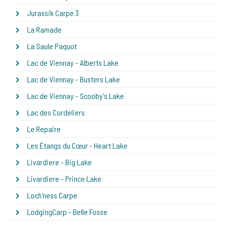
Jurassik Carpe 3
La Ramade
La Saule Paquot
Lac de Viennay - Alberts Lake
Lac de Viennay - Busters Lake
Lac de Viennay - Scooby's Lake
Lac des Cordeliers
Le Repaire
Les Étangs du Cœur - Heart Lake
Livardiere - Big Lake
Livardiere - Prince Lake
Loch'ness Carpe
LodgingCarp - Belle Fosse