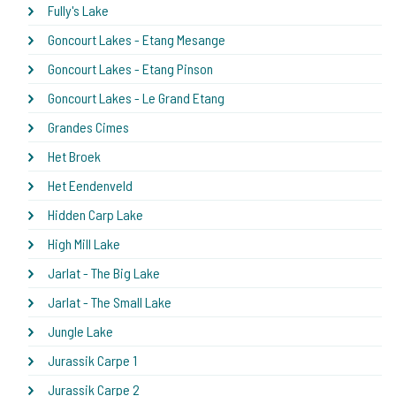
Fully's Lake
Goncourt Lakes - Etang Mesange
Goncourt Lakes - Etang Pinson
Goncourt Lakes - Le Grand Etang
Grandes Cimes
Het Broek
Het Eendenveld
Hidden Carp Lake
High Mill Lake
Jarlat - The Big Lake
Jarlat - The Small Lake
Jungle Lake
Jurassik Carpe 1
Jurassik Carpe 2