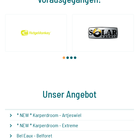
1
2
3
4
Unser Angebot
* NEW * Karperdroom - Artjeswiel
* NEW * Karperdroom - Extreme
Bel Eaux - Belforet