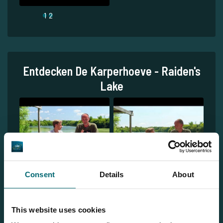
1
2
Entdecken De Karperhoeve - Raiden's
Lake
Consent
Details
About
This website uses cookies