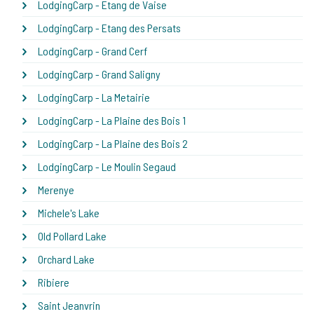
LodgingCarp - Etang de Vaise
LodgingCarp - Etang des Persats
LodgingCarp - Grand Cerf
LodgingCarp - Grand Saligny
LodgingCarp - La Metairie
LodgingCarp - La Plaine des Bois 1
LodgingCarp - La Plaine des Bois 2
LodgingCarp - Le Moulin Segaud
Merenye
Michele's Lake
Old Pollard Lake
Orchard Lake
Ribiere
Saint Jeanvrin