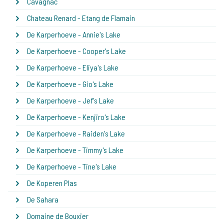
Cavagnac
Chateau Renard - Etang de Flamain
De Karperhoeve - Annie's Lake
De Karperhoeve - Cooper's Lake
De Karperhoeve - Eliya's Lake
De Karperhoeve - Gio's Lake
De Karperhoeve - Jef's Lake
De Karperhoeve - Kenjiro's Lake
De Karperhoeve - Raiden's Lake
De Karperhoeve - Timmy's Lake
De Karperhoeve - Tine's Lake
De Koperen Plas
De Sahara
Domaine de Bouxier