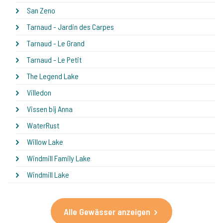
San Zeno
Tarnaud - Jardin des Carpes
Tarnaud - Le Grand
Tarnaud - Le Petit
The Legend Lake
Villedon
Vissen bij Anna
WaterRust
Willow Lake
Windmill Family Lake
Windmill Lake
Alle Gewässer anzeigen