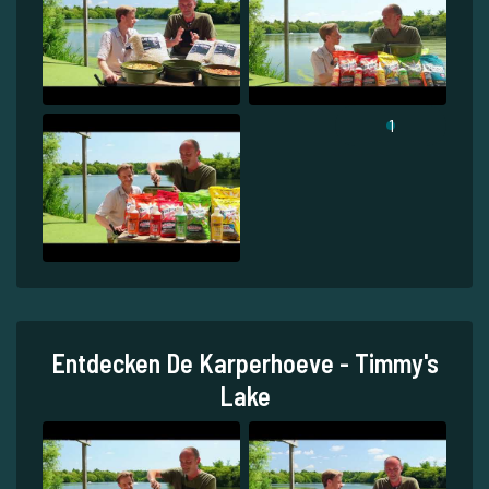
1
Entdecken De Karperhoeve - Timmy's
Lake