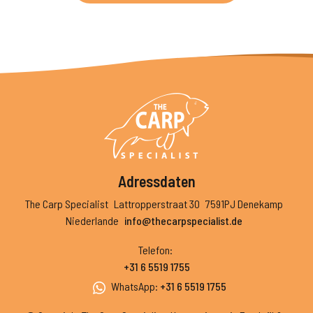
Adressdaten
The Carp Specialist
Lattropperstraat 30
7591PJ Denekamp
Niederlande
info@thecarpspecialist.de
Telefon
:
+31 6 5519 1755
WhatsApp
:
+31 6 5519 1755