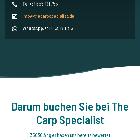
Tel.
+31 655 191 755
info@thecarpspecialist.de
WhatsApp:
+31 6 5519 1755
Darum buchen Sie bei The
Carp Specialist
35030 Angler
haben uns bereits bewertet