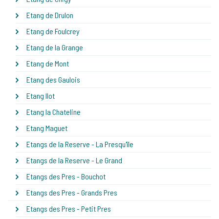
Etang de Drulon
Etang de Foulcrey
Etang de la Grange
Etang de Mont
Etang des Gaulois
Etang Ilot
Etang la Chateline
Etang Maguet
Etangs de la Reserve - La Presqu'île
Etangs de la Reserve - Le Grand
Etangs des Pres - Bouchot
Etangs des Pres - Grands Pres
Etangs des Pres - Petit Pres