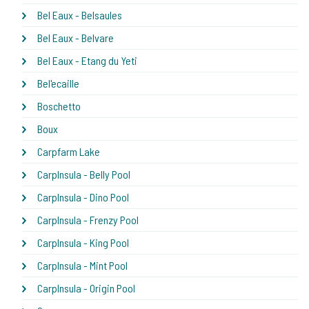
Bel Eaux - Belsaules
Bel Eaux - Belvare
Bel Eaux - Etang du Yeti
Bel'ecaille
Boschetto
Boux
Carpfarm Lake
CarpInsula - Belly Pool
CarpInsula - Dino Pool
CarpInsula - Frenzy Pool
CarpInsula - King Pool
CarpInsula - Mint Pool
CarpInsula - Origin Pool