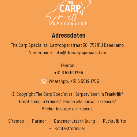
Adressdaten
The Carp Specialist
Lattropperstraat 30
7591PJ Denekamp
Niederlande
info@thecarpspecialist.de
Telefon
:
+31 6 5519 1755
WhatsApp
:
+31 6 5519 1755
© Copyright The Carp Specialist
Karpervissen in Frankrijk?
Carpfishing in France?
Pesca alla carpa in Francia?
Pêcher la carpe en France?
Sitemap
Partner
Datenschutzerklärung
Rückrufbitte
Kontaktformular