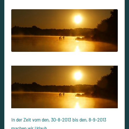
In der Zeit vom den, 30-8-2013 bis den, 8-9-2013
machen wir Urlaub.