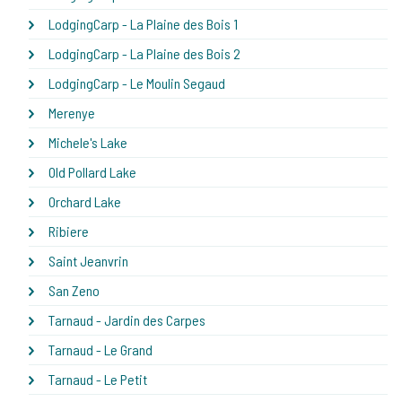
LodgingCarp - La Plaine des Bois 1
LodgingCarp - La Plaine des Bois 2
LodgingCarp - Le Moulin Segaud
Merenye
Michele's Lake
Old Pollard Lake
Orchard Lake
Ribiere
Saint Jeanvrin
San Zeno
Tarnaud - Jardin des Carpes
Tarnaud - Le Grand
Tarnaud - Le Petit