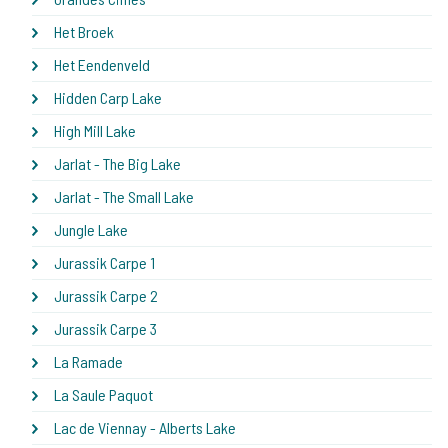
Het Broek
Het Eendenveld
Hidden Carp Lake
High Mill Lake
Jarlat - The Big Lake
Jarlat - The Small Lake
Jungle Lake
Jurassik Carpe 1
Jurassik Carpe 2
Jurassik Carpe 3
La Ramade
La Saule Paquot
Lac de Viennay - Alberts Lake