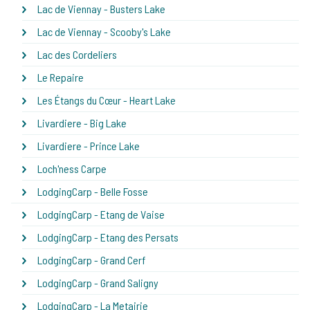
Lac de Viennay - Busters Lake
Lac de Viennay - Scooby's Lake
Lac des Cordeliers
Le Repaire
Les Étangs du Cœur - Heart Lake
Livardiere - Big Lake
Livardiere - Prince Lake
Loch'ness Carpe
LodgingCarp - Belle Fosse
LodgingCarp - Etang de Vaise
LodgingCarp - Etang des Persats
LodgingCarp - Grand Cerf
LodgingCarp - Grand Saligny
LodgingCarp - La Metairie