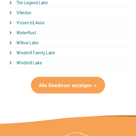
The Legend Lake
Villedon
Vissen bij Anna
WaterRust
Willow Lake
Windmill Family Lake
Windmill Lake
Alle Gewässer anzeigen