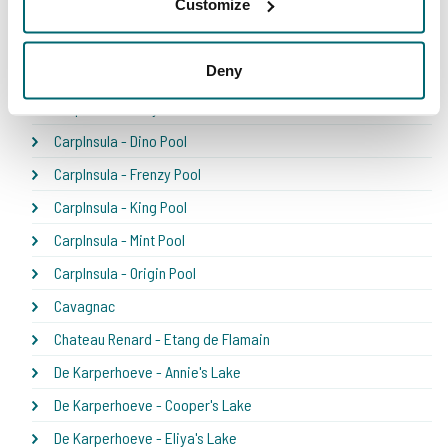
Customize
Boschetto
Boux
Deny
Carpfarm Lake
CarpInsula - Belly Pool
CarpInsula - Dino Pool
CarpInsula - Frenzy Pool
CarpInsula - King Pool
CarpInsula - Mint Pool
CarpInsula - Origin Pool
Cavagnac
Chateau Renard - Etang de Flamain
De Karperhoeve - Annie's Lake
De Karperhoeve - Cooper's Lake
De Karperhoeve - Eliya's Lake