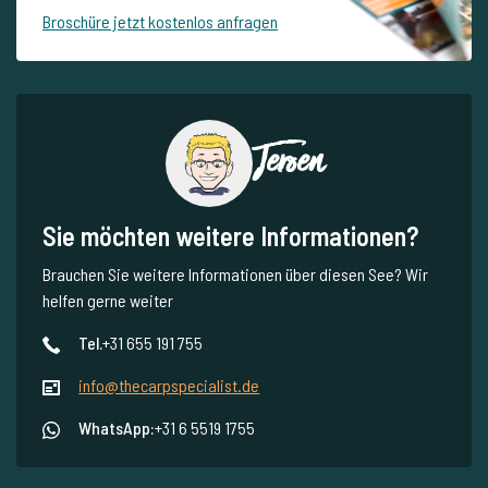
Broschüre jetzt kostenlos anfragen
Jeroen
Sie möchten weitere Informationen?
Brauchen Sie weitere Informationen über diesen See? Wir
helfen gerne weiter
Tel.
+31 655 191 755
info@thecarpspecialist.de
WhatsApp:
+31 6 5519 1755