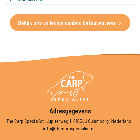
Bekijk ons volledige aanbod betaalwateren
Adresgegevens
The Carp Specialist
Jupiterweg 1
4105JJ Culemborg
Nederland
info@thecarpspecialist.nl