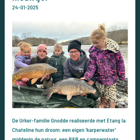
24-01-2025
De Urker-familie Gnodde realiseerde met Etang la
Chateline hun droom: een eigen ‘karperwater’
middenin de natuur, een B&B en camperplaats