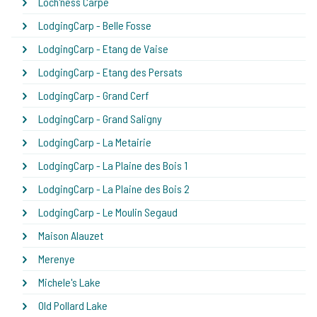
Loch'ness Carpe
LodgingCarp - Belle Fosse
LodgingCarp - Etang de Vaise
LodgingCarp - Etang des Persats
LodgingCarp - Grand Cerf
LodgingCarp - Grand Saligny
LodgingCarp - La Metairie
LodgingCarp - La Plaine des Bois 1
LodgingCarp - La Plaine des Bois 2
LodgingCarp - Le Moulin Segaud
Maison Alauzet
Merenye
Michele's Lake
Old Pollard Lake