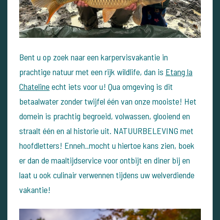
Bent u op zoek naar een karpervisvakantie in
prachtige natuur met een rijk wildlife, dan is
Etang la
Chateline
echt iets voor u! Qua omgeving is dit
betaalwater zonder twijfel één van onze mooiste! Het
domein is prachtig begroeid, volwassen, glooiend en
straalt één en al historie uit. NATUURBELEVING met
hoofdletters! Enneh..mocht u hiertoe kans zien, boek
er dan de maaltijdservice voor ontbijt en diner bij en
laat u ook culinair verwennen tijdens uw welverdiende
vakantie!