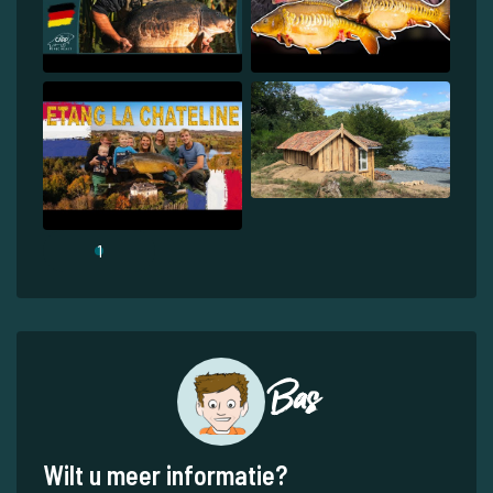
1
Bas
Wilt u meer informatie?