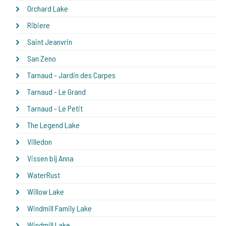
Orchard Lake
Ribiere
Saint Jeanvrin
San Zeno
Tarnaud - Jardin des Carpes
Tarnaud - Le Grand
Tarnaud - Le Petit
The Legend Lake
Villedon
Vissen bij Anna
WaterRust
Willow Lake
Windmill Family Lake
Windmill Lake