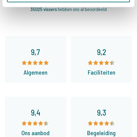
35025 vissers
hebben ons al beoordeeld
9,7
9,2
Algemeen
Faciliteiten
9,4
9,3
Ons aanbod
Begeleiding