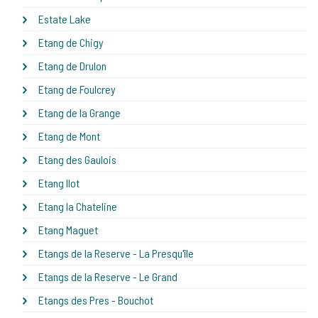
Estate Lake
Etang de Chigy
Etang de Drulon
Etang de Foulcrey
Etang de la Grange
Etang de Mont
Etang des Gaulois
Etang Ilot
Etang la Chateline
Etang Maguet
Etangs de la Reserve - La Presqu'île
Etangs de la Reserve - Le Grand
Etangs des Pres - Bouchot