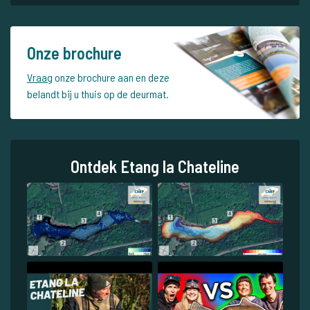
Onze brochure
Vraag
onze brochure aan en deze
belandt bij u thuis op de deurmat.
Ontdek Etang la Chateline