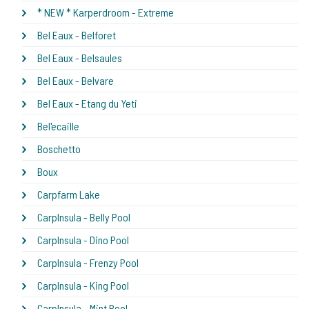
* NEW * Karperdroom - Extreme
Bel Eaux - Belforet
Bel Eaux - Belsaules
Bel Eaux - Belvare
Bel Eaux - Etang du Yeti
Bel'ecaille
Boschetto
Boux
Carpfarm Lake
CarpInsula - Belly Pool
CarpInsula - Dino Pool
CarpInsula - Frenzy Pool
CarpInsula - King Pool
CarpInsula - Mint Pool