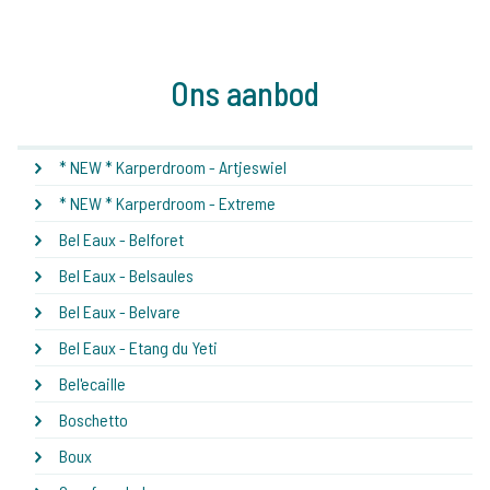
Ons aanbod
* NEW * Karperdroom - Artjeswiel
* NEW * Karperdroom - Extreme
Bel Eaux - Belforet
Bel Eaux - Belsaules
Bel Eaux - Belvare
Bel Eaux - Etang du Yeti
Bel'ecaille
Boschetto
Boux