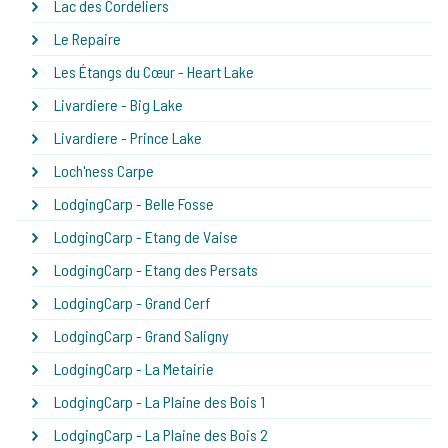
Lac des Cordeliers
Le Repaire
Les Étangs du Cœur - Heart Lake
Livardiere - Big Lake
Livardiere - Prince Lake
Loch'ness Carpe
LodgingCarp - Belle Fosse
LodgingCarp - Etang de Vaise
LodgingCarp - Etang des Persats
LodgingCarp - Grand Cerf
LodgingCarp - Grand Saligny
LodgingCarp - La Metairie
LodgingCarp - La Plaine des Bois 1
LodgingCarp - La Plaine des Bois 2