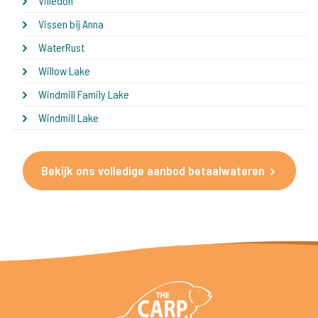
Villedon
Vissen bij Anna
WaterRust
Willow Lake
Windmill Family Lake
Windmill Lake
Bekijk ons volledige aanbod betaalwateren