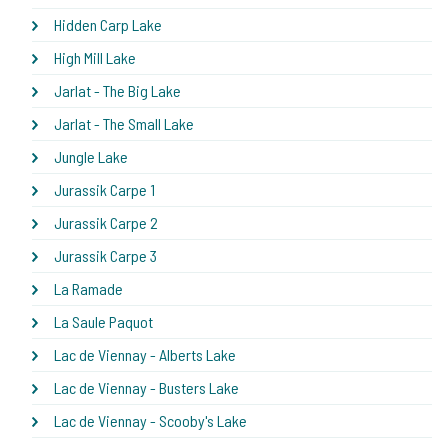
Hidden Carp Lake
High Mill Lake
Jarlat - The Big Lake
Jarlat - The Small Lake
Jungle Lake
Jurassik Carpe 1
Jurassik Carpe 2
Jurassik Carpe 3
La Ramade
La Saule Paquot
Lac de Viennay - Alberts Lake
Lac de Viennay - Busters Lake
Lac de Viennay - Scooby's Lake