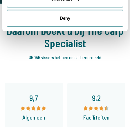
Deny
Daarom boekt u bij The Carp
Specialist
35055 vissers
hebben ons al beoordeeld
9,7
9,2
Algemeen
Faciliteiten