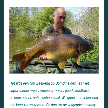
Het was een top weekend op
Domaine des Iles
met
super lekker weer, mooie stekken, goede koelkast,
stroom en een nette schone dixi. We gaan hier zeker nog
een keer terug komen! En dan tot de volgende boeking!