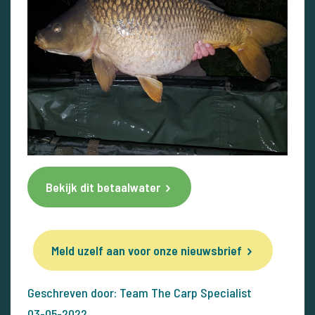
Bekijk dit betaalwater
Meld uzelf aan voor onze nieuwsbrief
Geschreven door: Team The Carp Specialist
03-05-2022