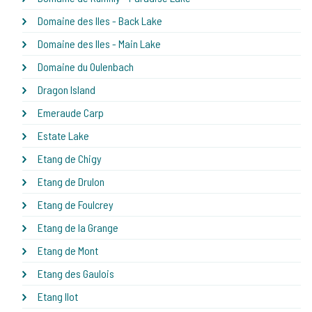
Domaine des Iles - Back Lake
Domaine des Iles - Main Lake
Domaine du Oulenbach
Dragon Island
Emeraude Carp
Estate Lake
Etang de Chigy
Etang de Drulon
Etang de Foulcrey
Etang de la Grange
Etang de Mont
Etang des Gaulois
Etang Ilot