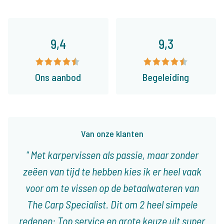
9,4
9,3
Ons aanbod
Begeleiding
Van onze klanten
Met karpervissen als passie, maar zonder
zeëen van tijd te hebben kies ik er heel vaak
voor om te vissen op de betaalwateren van
The Carp Specialist. Dit om 2 heel simpele
redenen: Top service en grote keuze uit super