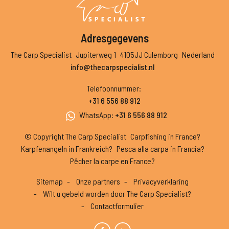
Adresgegevens
The Carp Specialist
Jupiterweg 1
4105JJ Culemborg
Nederland
info@thecarpspecialist.nl
Telefoonnummer
:
+31 6 556 88 912
WhatsApp
:
+31 6 556 88 912
© Copyright The Carp Specialist
Carpfishing in France?
Karpfenangeln in Frankreich?
Pesca alla carpa in Francia?
Pêcher la carpe en France?
Sitemap
Onze partners
Privacyverklaring
Wilt u gebeld worden door The Carp Specialist?
Contactformulier