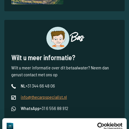
Bas
Wilt u meer informatie?
Wilt u meer informatie over dit betaalwater? Neem dan
gerust contact met ons op
NL
+31 344 66 48 06
info@thecarpspecialist.nl
WhatsApp
+31 6 556 88 912