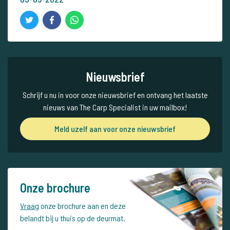
Nieuwsbrief
Schrijf u nu in voor onze nieuwsbrief en ontvang het laatste
nieuws van The Carp Specialist in uw mailbox!
Meld uzelf aan voor onze nieuwsbrief
Onze brochure
Vraag
onze brochure aan en deze
belandt bij u thuis op de deurmat.