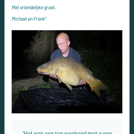
Met vriendelijke groet,
Michael en Frank"
Het was een top weekend met super