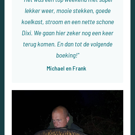
lekker weer, mooie stekken, goede
koelkast, stroom en een nette schone
Dixi. We gaan hier zeker nog een keer
terug komen. En dan tot de volgende
boeking!
Michael en Frank