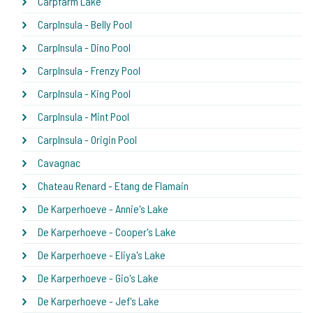
Carpfarm Lake
CarpInsula - Belly Pool
CarpInsula - Dino Pool
CarpInsula - Frenzy Pool
CarpInsula - King Pool
CarpInsula - Mint Pool
CarpInsula - Origin Pool
Cavagnac
Chateau Renard - Etang de Flamain
De Karperhoeve - Annie's Lake
De Karperhoeve - Cooper's Lake
De Karperhoeve - Eliya's Lake
De Karperhoeve - Gio's Lake
De Karperhoeve - Jef's Lake