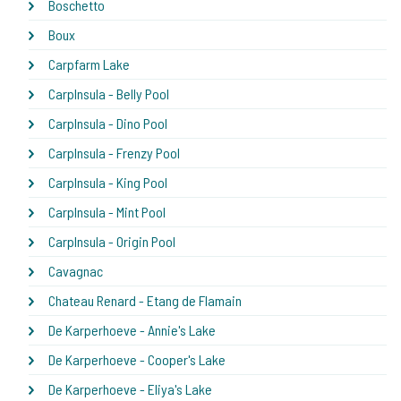
Boschetto
Boux
Carpfarm Lake
CarpInsula - Belly Pool
CarpInsula - Dino Pool
CarpInsula - Frenzy Pool
CarpInsula - King Pool
CarpInsula - Mint Pool
CarpInsula - Origin Pool
Cavagnac
Chateau Renard - Etang de Flamain
De Karperhoeve - Annie's Lake
De Karperhoeve - Cooper's Lake
De Karperhoeve - Eliya's Lake