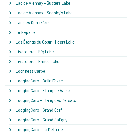
Lac de Viennay - Busters Lake
Lac de Viennay - Scooby's Lake
Lac des Cordeliers
Le Repaire
Les Étangs du Cœur - Heart Lake
Livardiere - Big Lake
Livardiere - Prince Lake
Loch'ness Carpe
LodgingCarp - Belle Fosse
LodgingCarp - Etang de Vaise
LodgingCarp - Etang des Persats
LodgingCarp - Grand Cerf
LodgingCarp - Grand Saligny
LodgingCarp - La Metairie