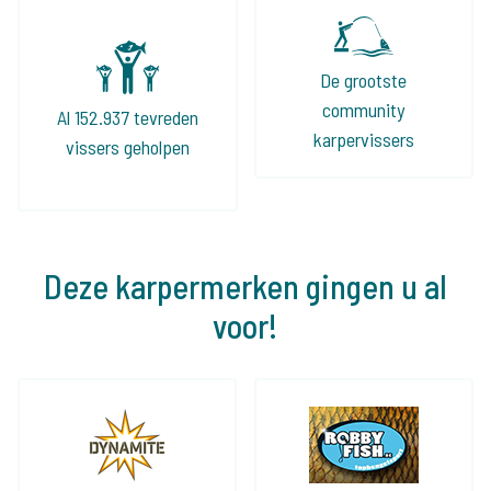
De grootste
community
Al 152.937 tevreden
karpervissers
vissers geholpen
Deze karpermerken gingen u al
voor!