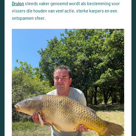
Drulon
steeds vaker genoemd wordt als bestemming voor
vissers die houden van veel actie, sterke karpers en een
ontspannen sfeer.