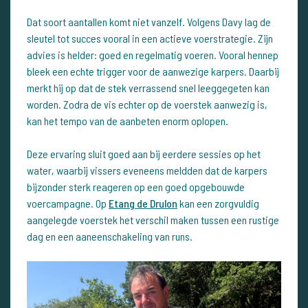
Dat soort aantallen komt niet vanzelf. Volgens Davy lag de
sleutel tot succes vooral in een actieve voerstrategie. Zijn
advies is helder: goed en regelmatig voeren. Vooral hennep
bleek een echte trigger voor de aanwezige karpers. Daarbij
merkt hij op dat de stek verrassend snel leeggegeten kan
worden. Zodra de vis echter op de voerstek aanwezig is,
kan het tempo van de aanbeten enorm oplopen.
Deze ervaring sluit goed aan bij eerdere sessies op het
water, waarbij vissers eveneens meldden dat de karpers
bijzonder sterk reageren op een goed opgebouwde
voercampagne. Op
Etang de Drulon
kan een zorgvuldig
aangelegde voerstek het verschil maken tussen een rustige
dag en een aaneenschakeling van runs.