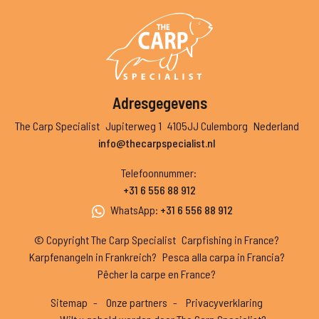
Adresgegevens
The Carp Specialist
Jupiterweg 1
4105JJ Culemborg
Nederland
info@thecarpspecialist.nl
Telefoonnummer
:
+31 6 556 88 912
WhatsApp
:
+31 6 556 88 912
© Copyright The Carp Specialist
Carpfishing in France?
Karpfenangeln in Frankreich?
Pesca alla carpa in Francia?
Pêcher la carpe en France?
Sitemap
Onze partners
Privacyverklaring