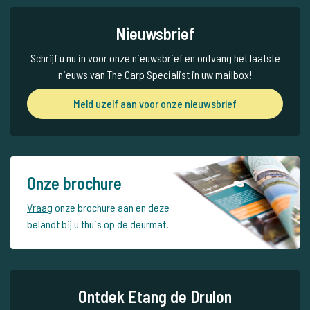
Nieuwsbrief
Schrijf u nu in voor onze nieuwsbrief en ontvang het laatste
nieuws van The Carp Specialist in uw mailbox!
Meld uzelf aan voor onze nieuwsbrief
Onze brochure
Vraag
onze brochure aan en deze
belandt bij u thuis op de deurmat.
Ontdek Etang de Drulon