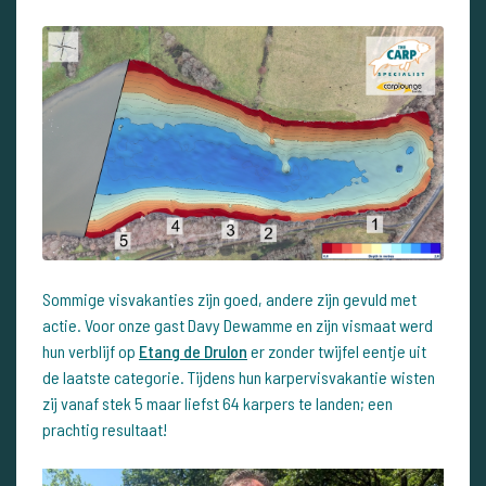
Sommige visvakanties zijn goed, andere zijn gevuld met
actie. Voor onze gast Davy Dewamme en zijn vismaat werd
hun verblijf op
Etang de Drulon
er zonder twijfel eentje uit
de laatste categorie. Tijdens hun karpervisvakantie wisten
zij vanaf stek 5 maar liefst 64 karpers te landen; een
prachtig resultaat!