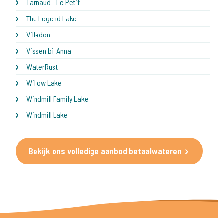
Tarnaud - Le Petit
The Legend Lake
Villedon
Vissen bij Anna
WaterRust
Willow Lake
Windmill Family Lake
Windmill Lake
Bekijk ons volledige aanbod betaalwateren