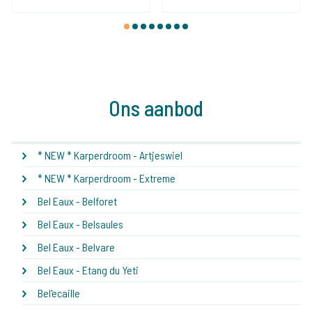
1
2
3
4
5
6
7
8
Ons aanbod
* NEW * Karperdroom - Artjeswiel
* NEW * Karperdroom - Extreme
Bel Eaux - Belforet
Bel Eaux - Belsaules
Bel Eaux - Belvare
Bel Eaux - Etang du Yeti
Bel'ecaille