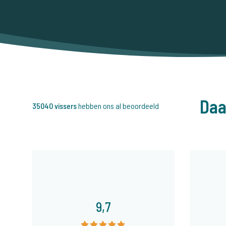
Daa
35040 vissers
hebben ons al beoordeeld
9,7