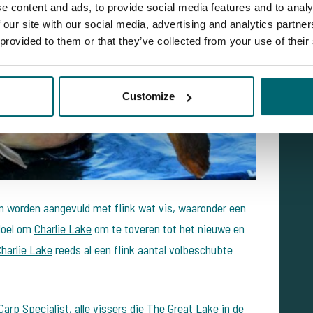
e content and ads, to provide social media features and to analy
 our site with our social media, advertising and analytics partn
 provided to them or that they’ve collected from your use of their
Customize
n worden aangevuld met flink wat vis, waaronder een
 doel om
Charlie Lake
om te toveren tot het nieuwe en
harlie Lake
reeds al een flink aantal volbeschubte
rp Specialist, alle vissers die
The Great Lake
in de