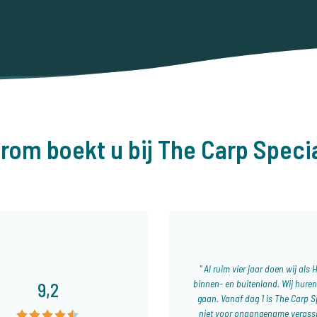
rom boekt u bij The Carp Specia
Al ruim vier jaar doen wij als 
binnen- en buitenland. Wij hure
9,2
gaan. Vanaf dag 1 is The Carp Sp
niet voor onaangename verassing