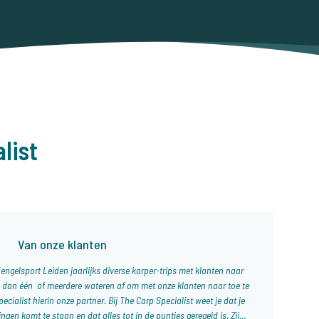
list
Van onze klanten
Hengelsport Leiden jaarlijks diverse karper-trips met klanten naar
n dan één of meerdere wateren af om met onze klanten naar toe te
ecialist hierin onze partner. Bij The Carp Specialist weet je dat je
en komt te staan en dat alles tot in de puntjes geregeld is. Zijn