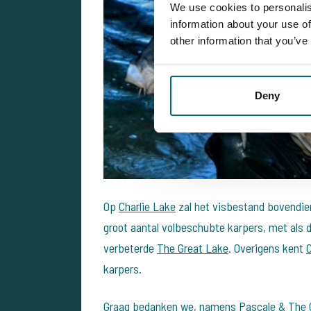
We use cookies to personalis
information about your use of
other information that you’ve
Deny
Op
Charlie Lake
zal het visbestand bovendie
groot aantal volbeschubte karpers, met als
verbeterde
The Great Lake
. Overigens kent
C
karpers.
Graag bedanken we, namens Pascale & The Ca