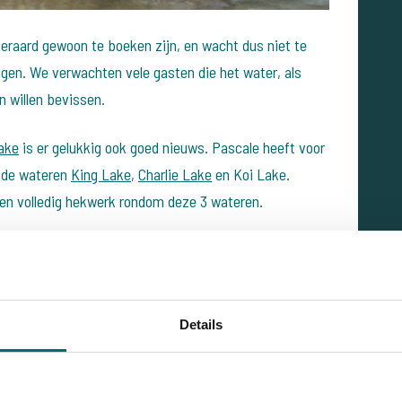
eraard gewoon te boeken zijn, en wacht dus niet te
gen. We verwachten vele gasten die het water, als
 willen bevissen.
ake
is er gelukkig ook goed nieuws. Pascale heeft voor
r de wateren
King Lake
,
Charlie Lake
en Koi Lake.
een volledig hekwerk rondom deze 3 wateren.
Details