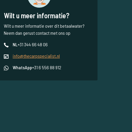
Wilt u meer informatie?
Wilt u meer informatie over dit betaalwater?
Neem dan gerust contact met ons op
NL
+31 344 66 48 06
info@thecarpspecialist.nl
WhatsApp
+31 6 556 88 912