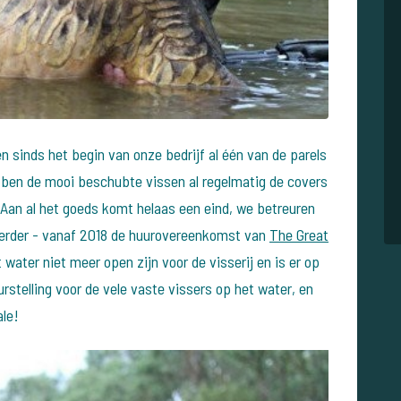
n sinds het begin van onze bedrijf al één van de parels
bben de mooi beschubte vissen al regelmatig de covers
 Aan al het goeds komt helaas een eind, we betreuren
eerder - vanaf 2018 de huurovereenkomst van
The Great
water niet meer open zijn voor de visserij en is er op
rstelling voor de vele vaste vissers op het water, en
ale!