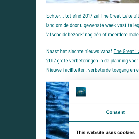
Echter... tot eind 2017 zal
The Great Lake
uit
lang om de door u gewenste week vast te leg
'afscheidsbezoek' nog één of meerdere malen
Naast het slechte nieuws vanaf
The Great L
2017 grote verbeteringen in de planning voo
Nieuwe faciliteiten, verbeterde toegang en 
Consent
This website uses cookies