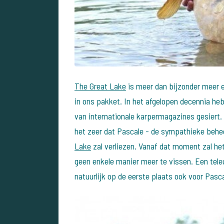
The Great Lake
is meer dan bijzonder meer e
in ons pakket. In het afgelopen decennia he
van internationale karpermagazines gesiert.
het zeer dat Pascale - de sympathieke beh
Lake
zal verliezen. Vanaf dat moment zal het 
geen enkele manier meer te vissen. Een teleu
natuurlijk op de eerste plaats ook voor Pasc