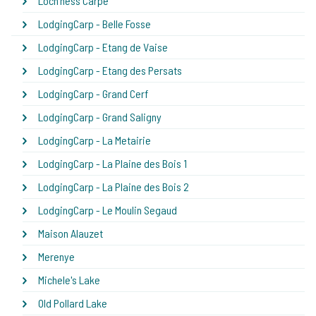
Loch'ness Carpe
LodgingCarp - Belle Fosse
LodgingCarp - Etang de Vaise
LodgingCarp - Etang des Persats
LodgingCarp - Grand Cerf
LodgingCarp - Grand Saligny
LodgingCarp - La Metairie
LodgingCarp - La Plaine des Bois 1
LodgingCarp - La Plaine des Bois 2
LodgingCarp - Le Moulin Segaud
Maison Alauzet
Merenye
Michele's Lake
Old Pollard Lake