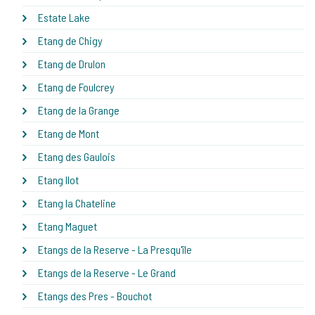
Estate Lake
Etang de Chigy
Etang de Drulon
Etang de Foulcrey
Etang de la Grange
Etang de Mont
Etang des Gaulois
Etang Ilot
Etang la Chateline
Etang Maguet
Etangs de la Reserve - La Presqu'île
Etangs de la Reserve - Le Grand
Etangs des Pres - Bouchot