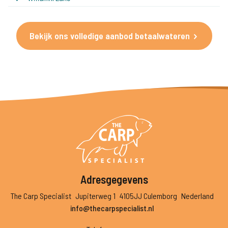
Bekijk ons volledige aanbod betaalwateren
Adresgegevens
The Carp Specialist
Jupiterweg 1
4105JJ Culemborg
Nederland
info@thecarpspecialist.nl