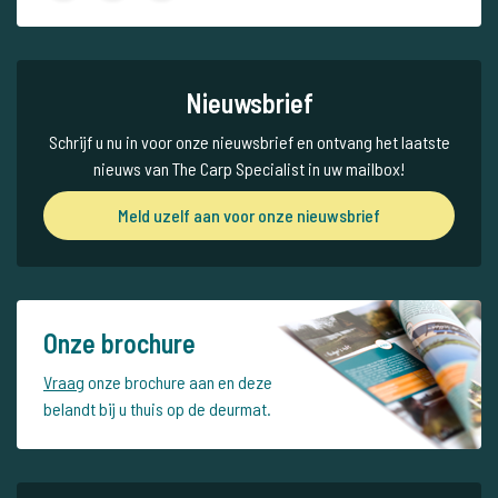
Nieuwsbrief
Schrijf u nu in voor onze nieuwsbrief en ontvang het laatste
nieuws van The Carp Specialist in uw mailbox!
Meld uzelf aan voor onze nieuwsbrief
Onze brochure
Vraag
onze brochure aan en deze
belandt bij u thuis op de deurmat.