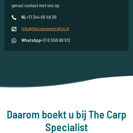
gerust contact met ons op
NL
+31 344 66 48 06
info@thecarpspecialist.nl
WhatsApp
+31 6 556 88 912
Daarom boekt u bij The Carp
Specialist