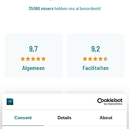
35086 vissers
hebben ons al beoordeeld
9,7
9,2
Algemeen
Faciliteiten
9,4
9,3
Consent
Details
About
Ons aanbod
Begeleiding