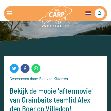
Geschreven door: Bas van Klaveren
Bekijk de mooie 'aftermovie'
van Grainbaits teamlid Alex
den Boer op Villedon!