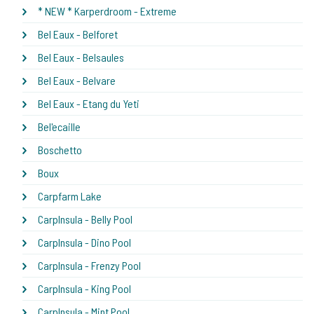
* NEW * Karperdroom - Extreme
Bel Eaux - Belforet
Bel Eaux - Belsaules
Bel Eaux - Belvare
Bel Eaux - Etang du Yeti
Bel'ecaille
Boschetto
Boux
Carpfarm Lake
CarpInsula - Belly Pool
CarpInsula - Dino Pool
CarpInsula - Frenzy Pool
CarpInsula - King Pool
CarpInsula - Mint Pool