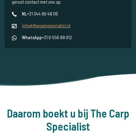
gerust contact met ons op
NL
+31 344 66 48 06
info@thecarpspecialist.nl
WhatsApp
+31 6 556 88 912
Daarom boekt u bij The Carp
Specialist