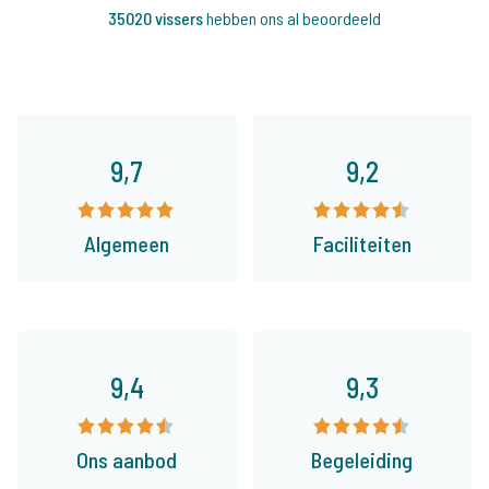
35020 vissers
hebben ons al beoordeeld
9,7
9,2
Algemeen
Faciliteiten
9,4
9,3
Ons aanbod
Begeleiding