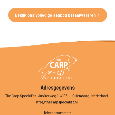
Bekijk ons volledige aanbod betaalwateren
Adresgegevens
The Carp Specialist
Jupiterweg 1
4105JJ Culemborg
Nederland
info@thecarpspecialist.nl
Telefoonnummer
: