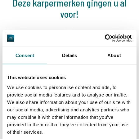
Deze karpermerken gingen u al
voor!
Consent
Details
About
1
2
3
4
5
6
7
8
This website uses cookies
We use cookies to personalise content and ads, to
provide social media features and to analyse our traffic.
We also share information about your use of our site with
Ons aanbod
our social media, advertising and analytics partners who
may combine it with other information that you’ve
provided to them or that they’ve collected from your use
* NEW * Karperdroom - Artjeswiel
of their services.