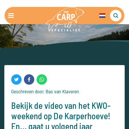
Geschreven door: Bas van Klaveren
Bekijk de video van het KWO-
weekend op De Karperhoeve!
En... gaat u volgend jaar