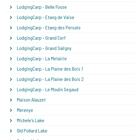
LodgingCarp - Belle Fosse
LodgingCarp - Etang de Vaise
LodgingCarp - Etang des Persats
LodgingCarp - Grand Cerf
LodgingCarp - Grand Saligny
LodgingCarp - La Metairie
LodgingCarp - La Plaine des Bois 1
LodgingCarp - La Plaine des Bois 2
LodgingCarp - Le Moulin Segaud
Maison Alauzet
Merenye
Michele's Lake
Old Pollard Lake