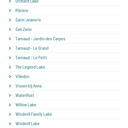
Orchard Lake
Ribiere
Saint Jeanvrin
San Zeno
Tarnaud - Jardin des Carpes
Tarnaud - Le Grand
Tarnaud - Le Petit
The Legend Lake
Villedon
Vissen bij Anna
WaterRust
Willow Lake
Windmill Family Lake
Windmill Lake