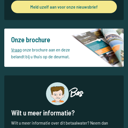
Meld uzelf aan voor onze nieuwsbrief
Onze brochure
Vraag
onze brochure aan en deze
belandt bij u thuis op de deurmat.
Bas
Wilt u meer informatie?
Wilt u meer informatie over dit betaalwater? Neem dan