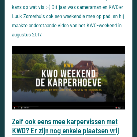
kans op wat vis :-) Dit jaar was cameraman en KWO'er
Luuk Zomerhuis ook een weekendje mee op pad, en hij
maakte onderstaande video van het KWO-weekend in
augustus 2017.
Zelf ook eens mee karpervissen met
KWO? Er zijn nog enkele plaatsen vrij