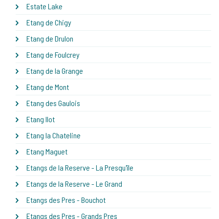
Estate Lake
Etang de Chigy
Etang de Drulon
Etang de Foulcrey
Etang de la Grange
Etang de Mont
Etang des Gaulois
Etang Ilot
Etang la Chateline
Etang Maguet
Etangs de la Reserve - La Presqu'île
Etangs de la Reserve - Le Grand
Etangs des Pres - Bouchot
Etangs des Pres - Grands Pres