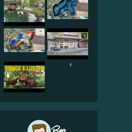
1
Bas