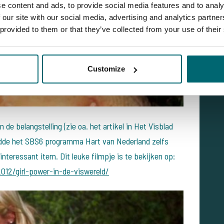
e content and ads, to provide social media features and to analy
 our site with our social media, advertising and analytics partn
 provided to them or that they’ve collected from your use of their
Customize
n de belangstelling (zie oa. het artikel in Het Visblad
dde het SBS6 programma Hart van Nederland zelfs
teressant item. Dit leuke filmpje is te bekijken op:
012/girl-power-in-de-viswereld/