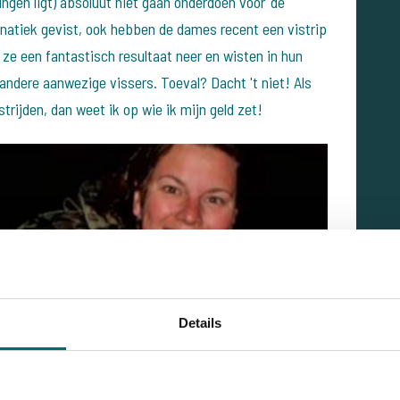
ingen ligt) absoluut niet gaan onderdoen voor 'de
anatiek gevist, ook hebben de dames recent een vistrip
ze een fantastisch resultaat neer en wisten in hun
 andere aanwezige vissers. Toeval? Dacht 't niet! Als
rijden, dan weet ik op wie ik mijn geld zet!
Details