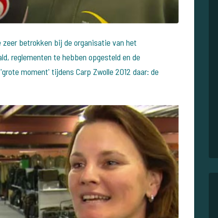
 zeer betrokken bij de organisatie van het
ld, reglementen te hebben opgesteld en de
'grote moment' tijdens Carp Zwolle 2012 daar: de