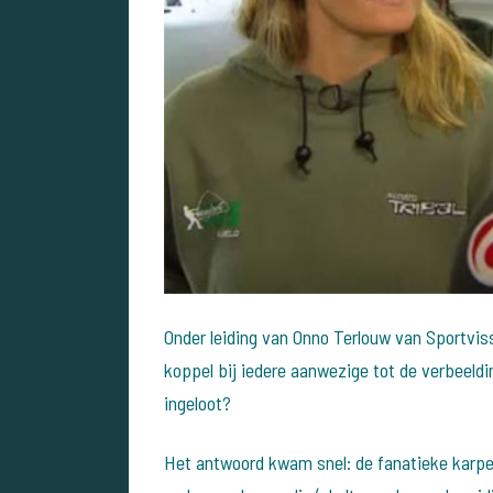
Onder leiding van Onno Terlouw van Sportvisse
koppel bij iedere aanwezige tot de verbeeld
ingeloot?
Het antwoord kwam snel: de fanatieke karpe