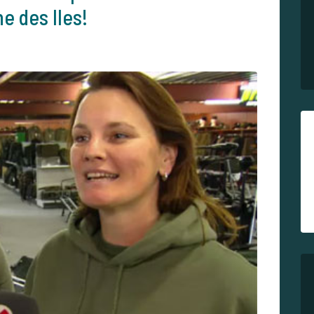
e des Iles!