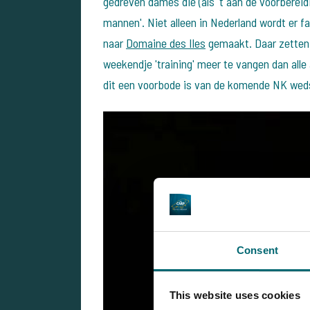
gedreven dames die (als 't aan de voorbereid
mannen'. Niet alleen in Nederland wordt er f
naar
Domaine des Iles
gemaakt. Daar zetten 
weekendje 'training' meer te vangen dan alle
dit een voorbode is van de komende NK wedst
Consent
This website uses cookies