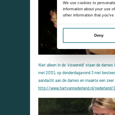
We use cookies to personalis
information about your use of
other information that you’ve
Deny
Niet alleen in de 'viswereld' staan de dames i
mei 2012), op donderdagavond 3 mei bestee
aandacht aan de dames en maakte een zeer in
http://www.hartvannederland.nl/nederland/2