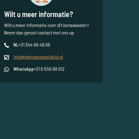
Wilt u meer informatie?
Wilt u meer informatie over dit betaalwater?
Neem dan gerust contact met ons op
NL
+31 344 66 48 06
info@thecarpspecialist.nl
WhatsApp
+31 6 556 88 912