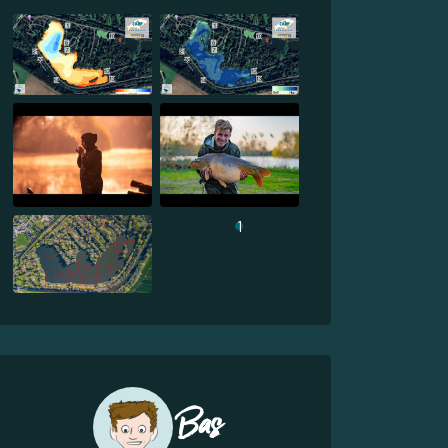
1
Bas