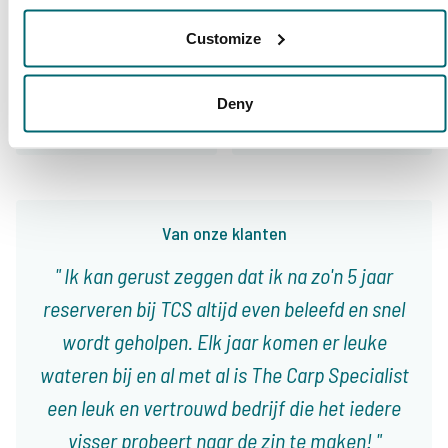
Customize
9,4
9,3
Deny
Ons aanbod
Begeleiding
Van onze klanten
Ik kan gerust zeggen dat ik na zo'n 5 jaar
reserveren bij TCS altijd even beleefd en snel
wordt geholpen. Elk jaar komen er leuke
wateren bij en al met al is The Carp Specialist
een leuk en vertrouwd bedrijf die het iedere
visser probeert naar de zin te maken!