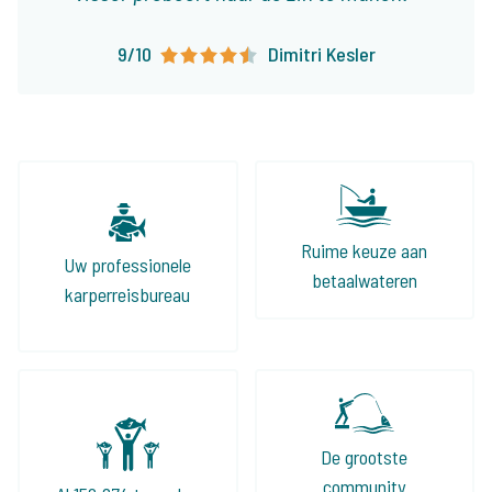
9/10
Dimitri Kesler
Ruime keuze aan
Uw professionele
betaalwateren
karperreisbureau
De grootste
community