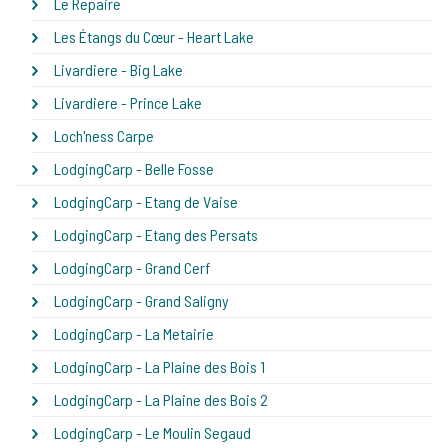
Le Repaire
Les Étangs du Cœur - Heart Lake
Livardiere - Big Lake
Livardiere - Prince Lake
Loch'ness Carpe
LodgingCarp - Belle Fosse
LodgingCarp - Etang de Vaise
LodgingCarp - Etang des Persats
LodgingCarp - Grand Cerf
LodgingCarp - Grand Saligny
LodgingCarp - La Metairie
LodgingCarp - La Plaine des Bois 1
LodgingCarp - La Plaine des Bois 2
LodgingCarp - Le Moulin Segaud