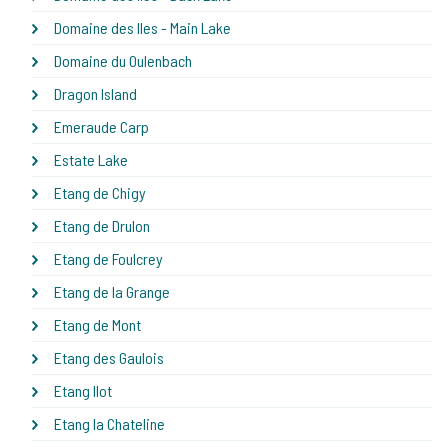
Domaine des Iles - Main Lake
Domaine du Oulenbach
Dragon Island
Emeraude Carp
Estate Lake
Etang de Chigy
Etang de Drulon
Etang de Foulcrey
Etang de la Grange
Etang de Mont
Etang des Gaulois
Etang Ilot
Etang la Chateline