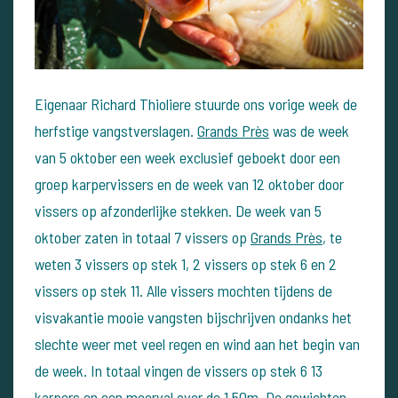
Eigenaar Richard Thioliere stuurde ons vorige week de
herfstige vangstverslagen.
Grands Près
was de week
van 5 oktober een week exclusief geboekt door een
groep karpervissers en de week van 12 oktober door
vissers op afzonderlijke stekken. De week van 5
oktober zaten in totaal 7 vissers op
Grands Près
, te
weten 3 vissers op stek 1, 2 vissers op stek 6 en 2
vissers op stek 11. Alle vissers mochten tijdens de
visvakantie mooie vangsten bijschrijven ondanks het
slechte weer met veel regen en wind aan het begin van
de week. In totaal vingen de vissers op stek 6 13
karpers en een meerval over de 1.50m. De gewichten