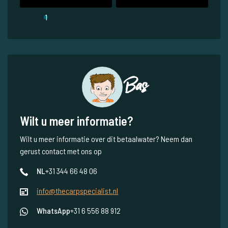
1
Bas
Wilt u meer informatie?
Wilt u meer informatie over dit betaalwater? Neem dan
gerust contact met ons op
NL
+31 344 66 48 06
info@thecarpspecialist.nl
WhatsApp
+31 6 556 88 912