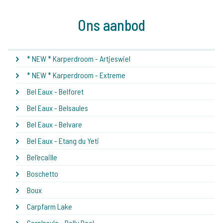
Ons aanbod
* NEW * Karperdroom - Artjeswiel
* NEW * Karperdroom - Extreme
Bel Eaux - Belforet
Bel Eaux - Belsaules
Bel Eaux - Belvare
Bel Eaux - Etang du Yeti
Bel'ecaille
Boschetto
Boux
Carpfarm Lake
CarpInsula - Belly Pool