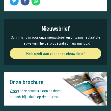
Nieuwsbrief
Schrijf u nu in voor onze nieuwsbrief en ontvang het laatste
nieuws van The Carp Specialist in uw mailbox!
Meld uzelf aan voor onze nieuwsbrief
Onze brochure
Vraag
onze brochure aan en deze
belandt bij u thuis op de deurmat.