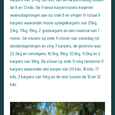
de 9 en 13 kilo.
De Franse karpervissers kwamen
woensdagmorgen aan op stek 6 en vingen in totaal 9
karpers waaronder mooie spiegelkarpers van 25kg,
21kg, 17kg, 15kg, 2 graskarpers en een meerval van 1
meter. De vissers op stek 11 visten van zaterdag tot
donderdagmorgen en ving 7 karpers, de grootste was
22.5kg en vervolgens 16.5kg, 15kg, 13.5kg, 11.5kg en 2
karpers van 10kg. De visser op stek 11 ving tenslotte 11
karpers waaronder een karper van 20 kilo, 18 kilo, 17
kilo, 3 karpers van 14kg en de rest tussen de 10 en 12
kilo.