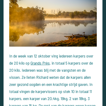
In de week van 12 oktober ving iedereen karpers over
de 20 kilo op
Grands Près
, in totaal 5 karpers over de
20 kilo. Iedereen was blij met de vangsten en de
vissen. Ze lieten Richard weten dat de karpers allen
zeer gezond oogden en een krachtige strijd gaven. In
totaal vingen de karpervissers op stek 10 in totaal 11
karpers, een karper van 20.4kg, 19kg, 2 van 18kg, 3
karpers van 15 kg. De rest van de karpers woog tussen