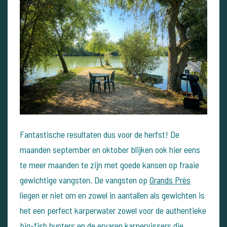
Fantastische resultaten dus voor de herfst! De
maanden september en oktober blijken ook hier eens
te meer maanden te zijn met goede kansen op fraaie
gewichtige vangsten. De vangsten op
Grands Près
liegen er niet om en zowel in aantallen als gewichten is
het een perfect karperwater zowel voor de authentieke
big-fish hunters en de ervaren karpervissers die