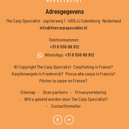
Adresgegevens
The Carp Specialist
Jupiterweg 1
4105JJ Culemborg
Nederland
info@thecarpspecialist.nl
Telefoonnummer
:
+31 6 556 88 912
WhatsApp
:
+31 6 556 88 912
© Copyright The Carp Specialist
Carpfishing in France?
Karpfenangeln in Frankreich?
Pesca alla carpa in Francia?
Pêcher la carpe en France?
Sitemap
Onze partners
Privacyverklaring
Wilt u gebeld worden door The Carp Specialist?
Contactformulier