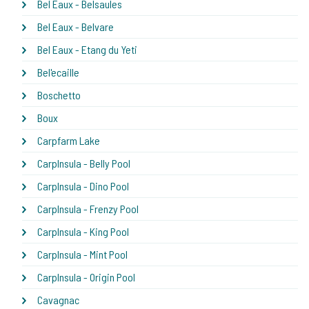
Bel Eaux - Belsaules
Bel Eaux - Belvare
Bel Eaux - Etang du Yeti
Bel'ecaille
Boschetto
Boux
Carpfarm Lake
CarpInsula - Belly Pool
CarpInsula - Dino Pool
CarpInsula - Frenzy Pool
CarpInsula - King Pool
CarpInsula - Mint Pool
CarpInsula - Origin Pool
Cavagnac