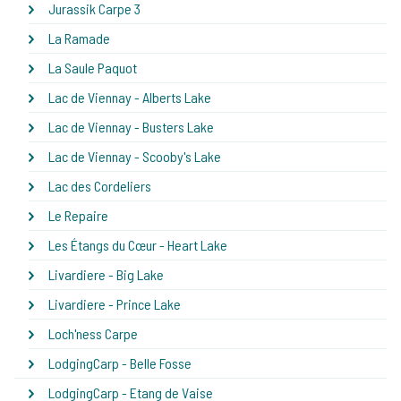
Jurassik Carpe 3
La Ramade
La Saule Paquot
Lac de Viennay - Alberts Lake
Lac de Viennay - Busters Lake
Lac de Viennay - Scooby's Lake
Lac des Cordeliers
Le Repaire
Les Étangs du Cœur - Heart Lake
Livardiere - Big Lake
Livardiere - Prince Lake
Loch'ness Carpe
LodgingCarp - Belle Fosse
LodgingCarp - Etang de Vaise