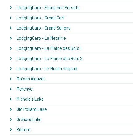
LodgingCarp - Etang des Persats
LodgingCarp - Grand Cerf
LodgingCarp - Grand Saligny
LodgingCarp - La Metairie
LodgingCarp - La Plaine des Bois 1
LodgingCarp - La Plaine des Bois 2
LodgingCarp - Le Moulin Segaud
Maison Alauzet
Merenye
Michele's Lake
Old Pollard Lake
Orchard Lake
Ribiere