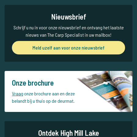
Nieuwsbrief
Schrijf u nu in voor onze nieuwsbrief en ontvang het laatste
nieuws van The Carp Specialist in uw mailbox!
Meld uzelf aan voor onze nieuwsbrief
Onze brochure
Vraag
onze brochure aan en deze
belandt bij u thuis op de deurmat.
Ontdek High Mill Lake