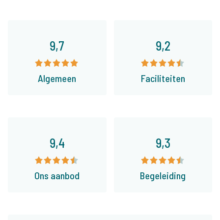
9,7
9,2
Algemeen
Faciliteiten
9,4
9,3
Ons aanbod
Begeleiding