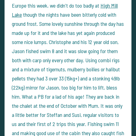
Europe this week, we didn't do too badly at
High Mill
Lake
though the nights have been bitterly cold with
ground frost. Some lovely sunshine through the day has
made up for it and the lake has yet again produced
some nice lumps. Christophe and his 12 year old son,
Jason fished swim 8 and it was slow going for them
both with carp only every other day. Using combi rigs
and a mixture of tigernuts, mulberry boilies or halibut
pellets they had 3 over 33 (15kg+) and a stonking 49lb
(22kg) mirror for Jason, too big for him to lift, bless
him. What a PB for a lad of his age! They are back in
the chalet at the end of October with Mum. It was only
a little better for Steffan and Susi, regular visitors to
us and their first of 2 trips this year. Fishing swim 11
and making good use of the cabin they also caught fish