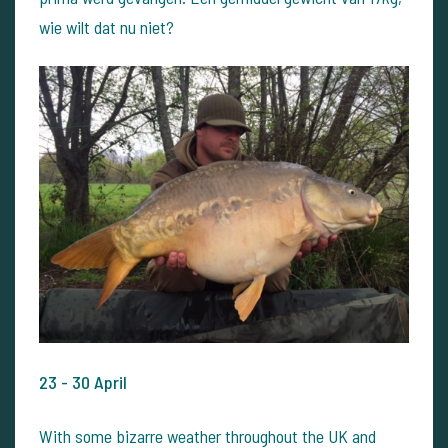
wie wilt dat nu niet?
23 - 30 April
With some bizarre weather throughout the UK and