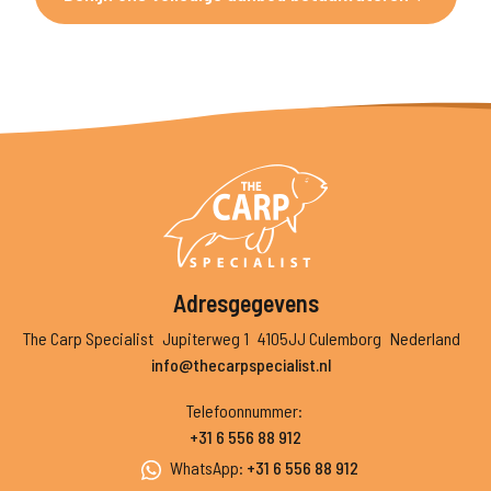
Adresgegevens
The Carp Specialist
Jupiterweg 1
4105JJ Culemborg
Nederland
info@thecarpspecialist.nl
Telefoonnummer
:
+31 6 556 88 912
WhatsApp
:
+31 6 556 88 912