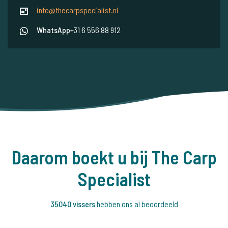
info@thecarpspecialist.nl
WhatsApp
+31 6 556 88 912
Daarom boekt u bij The Carp
Specialist
35040 vissers
hebben ons al beoordeeld