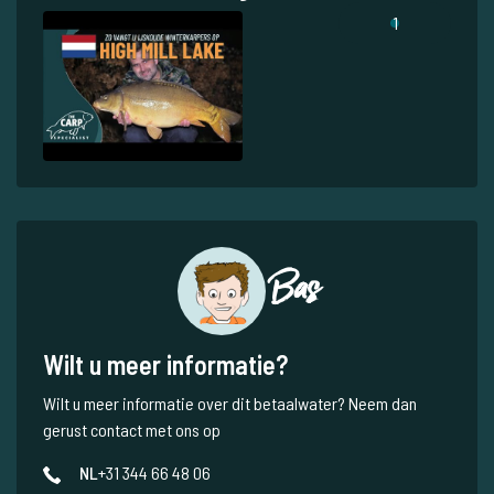
1
Bas
Wilt u meer informatie?
Wilt u meer informatie over dit betaalwater? Neem dan
gerust contact met ons op
NL
+31 344 66 48 06