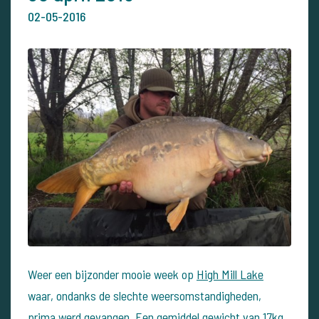
02-05-2016
Weer een bijzonder mooie week op
High Mill Lake
waar, ondanks de slechte weersomstandigheden,
prima werd gevangen. Een gemiddel gewicht van 17kg,