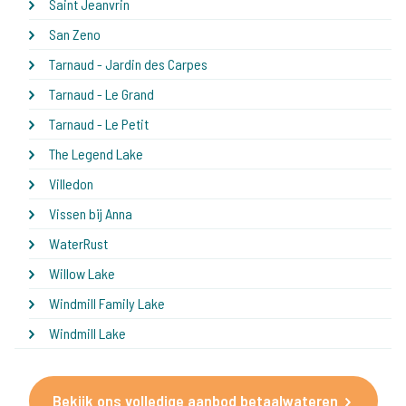
Saint Jeanvrin
San Zeno
Tarnaud - Jardin des Carpes
Tarnaud - Le Grand
Tarnaud - Le Petit
The Legend Lake
Villedon
Vissen bij Anna
WaterRust
Willow Lake
Windmill Family Lake
Windmill Lake
Bekijk ons volledige aanbod betaalwateren