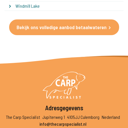
Windmill Lake
Bekijk ons volledige aanbod betaalwateren
Adresgegevens
The Carp Specialist
Jupiterweg 1
4105JJ Culemborg
Nederland
info@thecarpspecialist.nl