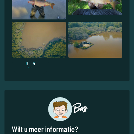
1
4
...
Bas
Wilt u meer informatie?