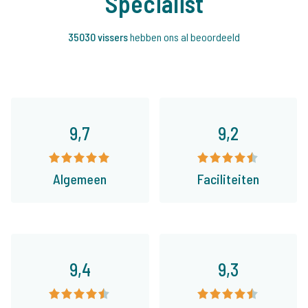
Specialist
35030 vissers
hebben ons al beoordeeld
9,7
9,2
Algemeen
Faciliteiten
9,4
9,3