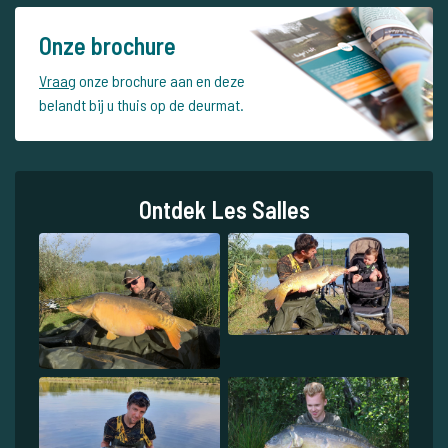
Onze brochure
Vraag
onze brochure aan en deze
belandt bij u thuis op de deurmat.
Ontdek Les Salles