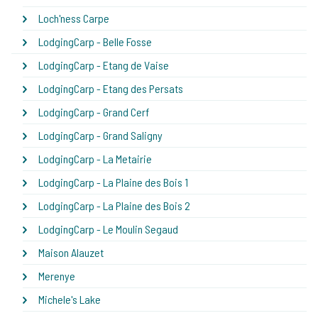
Loch'ness Carpe
LodgingCarp - Belle Fosse
LodgingCarp - Etang de Vaise
LodgingCarp - Etang des Persats
LodgingCarp - Grand Cerf
LodgingCarp - Grand Saligny
LodgingCarp - La Metairie
LodgingCarp - La Plaine des Bois 1
LodgingCarp - La Plaine des Bois 2
LodgingCarp - Le Moulin Segaud
Maison Alauzet
Merenye
Michele's Lake