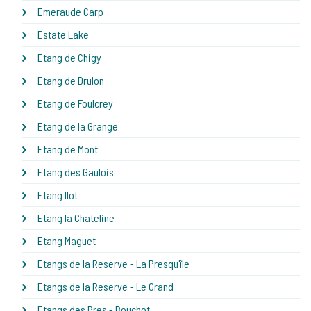
Emeraude Carp
Estate Lake
Etang de Chigy
Etang de Drulon
Etang de Foulcrey
Etang de la Grange
Etang de Mont
Etang des Gaulois
Etang Ilot
Etang la Chateline
Etang Maguet
Etangs de la Reserve - La Presqu'île
Etangs de la Reserve - Le Grand
Etangs des Pres - Bouchot