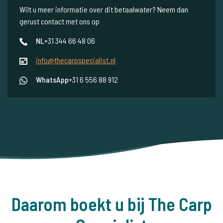
Wilt u meer informatie over dit betaalwater? Neem dan
gerust contact met ons op
NL
+31 344 66 48 06
info@thecarpspecialist.nl
WhatsApp
+31 6 556 88 912
Daarom boekt u bij The Carp