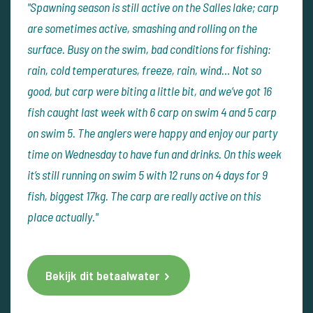
"Spawning season is still active on the Salles lake; carp
are sometimes active, smashing and rolling on the
surface. Busy on the swim, bad conditions for fishing:
rain, cold temperatures, freeze, rain, wind… Not so
good, but carp were biting a little bit, and we’ve got 16
fish caught last week with 6 carp on swim 4 and 5 carp
on swim 5. The anglers were happy and enjoy our party
time on Wednesday to have fun and drinks.
On this week
it’s still running on swim 5 with 12 runs on 4 days for 9
fish, biggest 17kg. The carp are really active on this
place actually."
Bekijk dit betaalwater