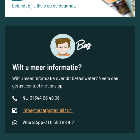
belandt bij u thuis op de deurmat.
Bas
Wilt u meer informatie?
Wilt u meer informatie over dit betaalwater? Neem dan
gerust contact met ons op
NL
+31 344 66 48 06
info@thecarpspecialist.nl
WhatsApp
+31 6 556 88 912