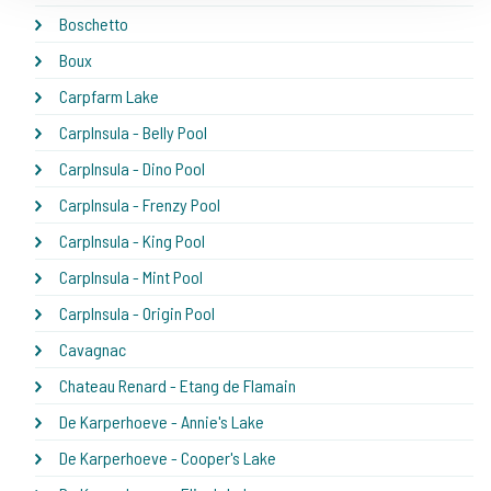
Boschetto
Boux
Carpfarm Lake
CarpInsula - Belly Pool
CarpInsula - Dino Pool
CarpInsula - Frenzy Pool
CarpInsula - King Pool
CarpInsula - Mint Pool
CarpInsula - Origin Pool
Cavagnac
Chateau Renard - Etang de Flamain
De Karperhoeve - Annie's Lake
De Karperhoeve - Cooper's Lake