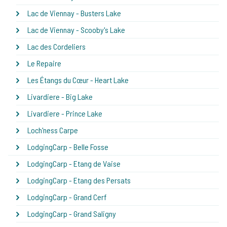
Lac de Viennay - Busters Lake
Lac de Viennay - Scooby's Lake
Lac des Cordeliers
Le Repaire
Les Étangs du Cœur - Heart Lake
Livardiere - Big Lake
Livardiere - Prince Lake
Loch'ness Carpe
LodgingCarp - Belle Fosse
LodgingCarp - Etang de Vaise
LodgingCarp - Etang des Persats
LodgingCarp - Grand Cerf
LodgingCarp - Grand Saligny