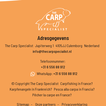
Adresgegevens
The Carp Specialist
Jupiterweg 1
4105JJ Culemborg
Nederland
info@thecarpspecialist.nl
Telefoonnummer
:
+31 6 556 88 912
WhatsApp
:
+31 6 556 88 912
© Copyright The Carp Specialist
Carpfishing in France?
Karpfenangeln in Frankreich?
Pesca alla carpa in Francia?
Pêcher la carpe en France?
Sitemap
Onze partners
Privacyverklaring