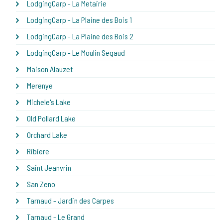
LodgingCarp - La Metairie
LodgingCarp - La Plaine des Bois 1
LodgingCarp - La Plaine des Bois 2
LodgingCarp - Le Moulin Segaud
Maison Alauzet
Merenye
Michele's Lake
Old Pollard Lake
Orchard Lake
Ribiere
Saint Jeanvrin
San Zeno
Tarnaud - Jardin des Carpes
Tarnaud - Le Grand