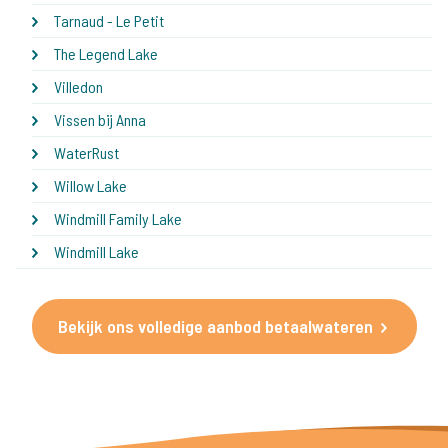
Tarnaud - Le Petit
The Legend Lake
Villedon
Vissen bij Anna
WaterRust
Willow Lake
Windmill Family Lake
Windmill Lake
Bekijk ons volledige aanbod betaalwateren