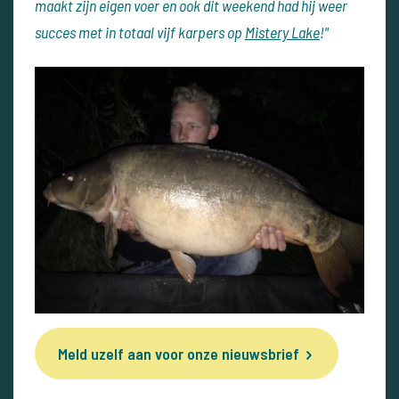
maakt zijn eigen voer en ook dit weekend had hij weer
succes met in totaal vijf karpers op
Mistery Lake
!"
Meld uzelf aan voor onze nieuwsbrief