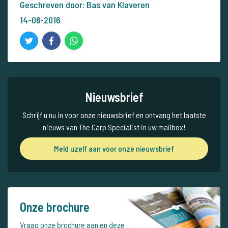
Geschreven door: Bas van Klaveren
14-06-2016
Nieuwsbrief
Schrijf u nu in voor onze nieuwsbrief en ontvang het laatste
nieuws van The Carp Specialist in uw mailbox!
Meld uzelf aan voor onze nieuwsbrief
Onze brochure
Vraag
onze brochure aan en deze