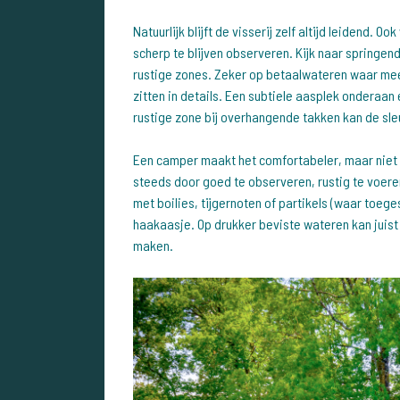
Natuurlijk blijft de visserij zelf altijd leidend. 
scherp te blijven observeren. Kijk naar springen
rustige zones. Zeker op betaalwateren waar mee
zitten in details. Een subtiele aasplek onderaan
rustige zone bij overhangende takken kan de sleu
Een camper maakt het comfortabeler, maar niet 
steeds door goed te observeren, rustig te voere
met boilies, tijgernoten of partikels (waar to
haakaasje. Op drukker beviste wateren kan juist
maken.