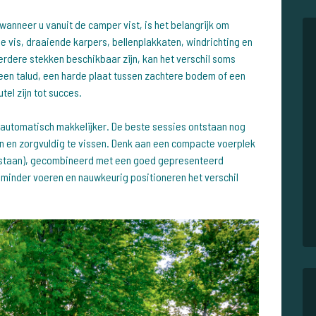
Ook wanneer u vanuit de camper vist, is het belangrijk om
de vis, draaiende karpers, bellenplakkaten, windrichting en
rdere stekken beschikbaar zijn, kan het verschil soms
 een talud, een harde plaat tussen zachtere bodem of een
tel zijn tot succes.
automatisch makkelijker. De beste sessies ontstaan nog
n en zorgvuldig te vissen. Denk aan een compacte voerplek
egestaan), gecombineerd met een goed gepresenteerd
 minder voeren en nauwkeurig positioneren het verschil