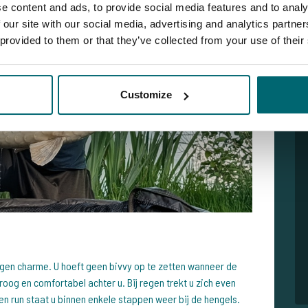
e content and ads, to provide social media features and to analy
 our site with our social media, advertising and analytics partn
 provided to them or that they’ve collected from your use of their
Customize
igen charme. U hoeft geen bivvy op te zetten wanneer de
droog en comfortabel achter u. Bij regen trekt u zich even
een run staat u binnen enkele stappen weer bij de hengels.