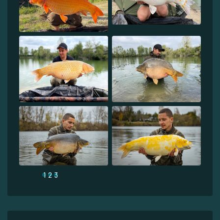
1
2
3