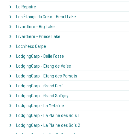
Le Repaire
Les Étangs du Cœur - Heart Lake
Livardiere - Big Lake
Livardiere - Prince Lake
Loch'ness Carpe
LodgingCarp - Belle Fosse
LodgingCarp - Etang de Vaise
LodgingCarp - Etang des Persats
LodgingCarp - Grand Cerf
LodgingCarp - Grand Saligny
LodgingCarp - La Metairie
LodgingCarp - La Plaine des Bois 1
LodgingCarp - La Plaine des Bois 2