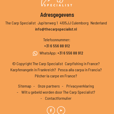
Adresgegevens
The Carp Specialist
Jupiterweg 1
4105JJ Culemborg
Nederland
info@thecarpspecialist.nl
Telefoonnummer
:
+31 6 556 88 912
WhatsApp
:
+31 6 556 88 912
© Copyright The Carp Specialist
Carpfishing in France?
Karpfenangeln in Frankreich?
Pesca alla carpa in Francia?
Pêcher la carpe en France?
Sitemap
Onze partners
Privacyverklaring
Wilt u gebeld worden door The Carp Specialist?
Contactformulier