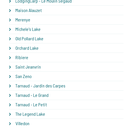
LodgingCarp - Le Moulin Segaud
Maison Alauzet
Merenye
Michele's Lake
Old Pollard Lake
Orchard Lake
Ribiere
Saint Jeanvrin
San Zeno
Tarnaud - Jardin des Carpes
Tarnaud - Le Grand
Tarnaud - Le Petit
The Legend Lake
Villedon