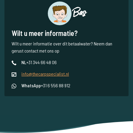
Bas
Wilt u meer informatie?
Wilt u meer informatie over dit betaalwater? Neem dan
gerust contact met ons op
NL
+31 344 66 48 06
info@thecarpspecialist.nl
WhatsApp
+31 6 556 88 912