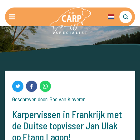
Geschreven door: Bas van Klaveren
Karpervissen in Frankrijk met
de Duitse topvisser Jan Ulak
op Etang Lagon!