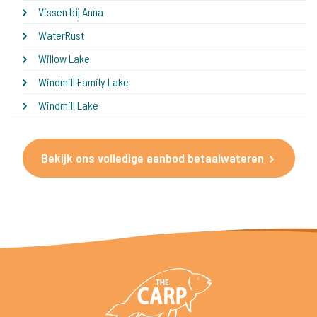
Vissen bij Anna
WaterRust
Willow Lake
Windmill Family Lake
Windmill Lake
Bekijk ons volledige aanbod betaalwateren