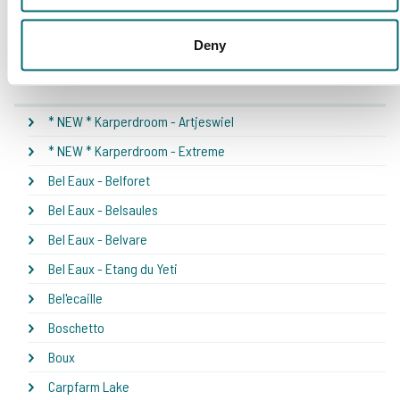
Deny
Ons aanbod
* NEW * Karperdroom - Artjeswiel
* NEW * Karperdroom - Extreme
Bel Eaux - Belforet
Bel Eaux - Belsaules
Bel Eaux - Belvare
Bel Eaux - Etang du Yeti
Bel'ecaille
Boschetto
Boux
Carpfarm Lake