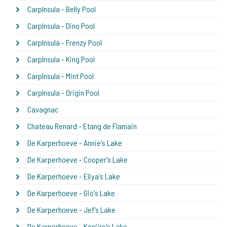
CarpInsula - Belly Pool
CarpInsula - Dino Pool
CarpInsula - Frenzy Pool
CarpInsula - King Pool
CarpInsula - Mint Pool
CarpInsula - Origin Pool
Cavagnac
Chateau Renard - Etang de Flamain
De Karperhoeve - Annie's Lake
De Karperhoeve - Cooper's Lake
De Karperhoeve - Eliya's Lake
De Karperhoeve - Gio's Lake
De Karperhoeve - Jef's Lake
De Karperhoeve - Kenjiro's Lake