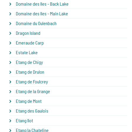
Domaine des Iles - Back Lake
Domaine des Iles - Main Lake
Domaine du Oulenbach
Dragon Island
Emeraude Carp
Estate Lake
Etang de Chigy
Etang de Drulon
Etang de Foulcrey
Etang de la Grange
Etang de Mont
Etang des Gaulois
Etang Ilot
Etang la Chateline