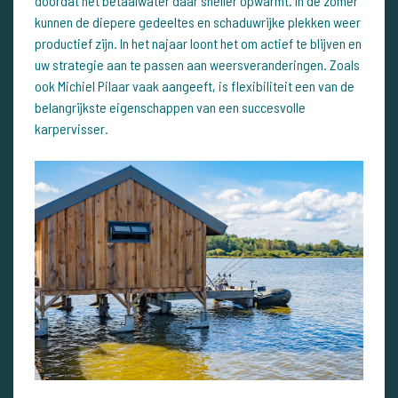
doordat het betaalwater daar sneller opwarmt. In de zomer
kunnen de diepere gedeeltes en schaduwrijke plekken weer
productief zijn. In het najaar loont het om actief te blijven en
uw strategie aan te passen aan weersveranderingen. Zoals
ook Michiel Pilaar vaak aangeeft, is flexibiliteit een van de
belangrijkste eigenschappen van een succesvolle
karpervisser.