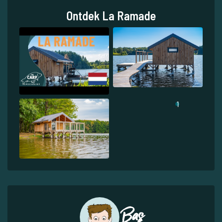
Ontdek La Ramade
1
Bas