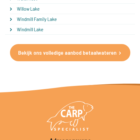
Willow Lake
Windmill Family Lake
Windmill Lake
Bekijk ons volledige aanbod betaalwateren