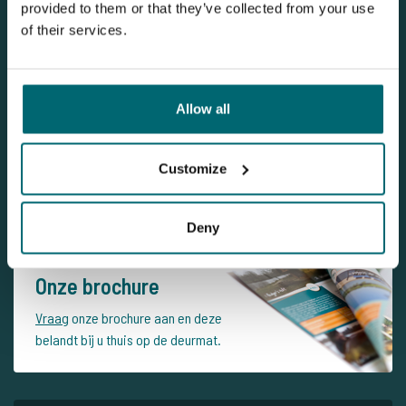
provided to them or that they’ve collected from your use
of their services.
Nieuwsbrief
Allow all
Schrijf u nu in voor onze nieuwsbrief en ontvang het laatste
nieuws van The Carp Specialist in uw mailbox!
Customize
Meld uzelf aan voor onze nieuwsbrief
Deny
Onze brochure
Vraag
onze brochure aan en deze
belandt bij u thuis op de deurmat.