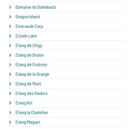
Domaine du Oulenbach
Dragon Island
Emeraude Carp
Estate Lake
Etang de Chigy
Etang de Drulon
Etang de Foulcrey
Etang de la Grange
Etang de Mont
Etang des Gaulois
Etang Ilot
Etang la Chateline
Etang Maguet