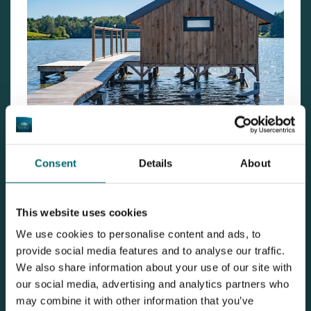
Bekijk dit betaalwater
Consent
Details
About
This website uses cookies
Meld uzelf aan voor onze nieuwsbrief
We use cookies to personalise content and ads, to
provide social media features and to analyse our traffic.
Geschreven door: The Carp Specialist
We also share information about your use of our site with
20-02-2026
our social media, advertising and analytics partners who
may combine it with other information that you’ve