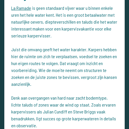
La Ramade
is geen standaard vijver waar u binnen enkele
uren het hele water kent. Het is een groot betaalwater met
natuurlijke oevers, diepteverschillen en taluds die het water
interessant maken voor een karpervisvakantie voor elke
serieuze karpervisser.
Juist die omvang geeft het water karakter. Karpers hebben
hier de ruimte om zich te verplaatsen, voedsel te zoeken en
hun eigen routes te volgen. Dat vraagt om inzicht en
voorbereiding. Wie de moeite neemt om structuren te
zoeken en de juiste zones te bevissen, vergroot zijn kansen
aanzienlijk.
Denk aan overgangen van hard naar zacht bodemtype,
lichte taluds of zones waar de wind op staat. Zoals ervaren
karpervissers als Julian Cundiff en Steve Briggs vaak
benadrukken, ligt succes op grote karperwateren in details
en observatie.