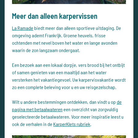
Meer dan alleen karpervissen
La Ramade
biedt meer dan alleen sportieve uitdaging. De
omgeving ademt Frankrijk. Groene heuvels, frisse
ochtenden met nevel boven het water en lange avonden
waarin de zon langzaam ondergaat.
Een bezoek aan een lokaal dorpje, vers brood bij het ontbijt
of samen genieten van een maaltijd aan het water
versterken het vakantiegevoel. Uw karpervisvakantie wordt
zo een complete beleving voor u en uw reisgezelschap.
Wilt u andere bestemmingen ontdekken, dan vindt u op
de
pagina met betaalwateren
een overzicht van zorgvuldig
geselecteerde betaalwateren. Voor meer inspiratie leest u
ook de verhalen in de
KarperKlets rubriek
.