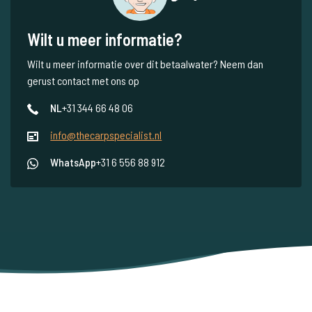
Wilt u meer informatie?
Wilt u meer informatie over dit betaalwater? Neem dan
gerust contact met ons op
NL
+31 344 66 48 06
info@thecarpspecialist.nl
WhatsApp
+31 6 556 88 912