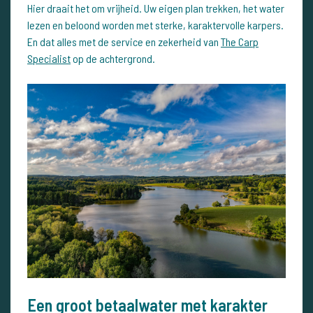
Hier draait het om vrijheid. Uw eigen plan trekken, het water
lezen en beloond worden met sterke, karaktervolle karpers.
En dat alles met de service en zekerheid van
The Carp
Specialist
op de achtergrond.
Een groot betaalwater met karakter