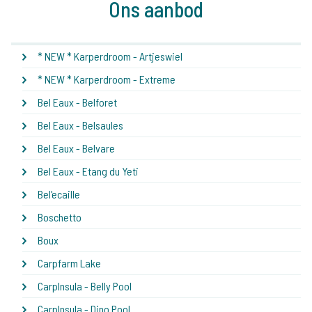
Ons aanbod
* NEW * Karperdroom - Artjeswiel
* NEW * Karperdroom - Extreme
Bel Eaux - Belforet
Bel Eaux - Belsaules
Bel Eaux - Belvare
Bel Eaux - Etang du Yeti
Bel'ecaille
Boschetto
Boux
Carpfarm Lake
CarpInsula - Belly Pool
CarpInsula - Dino Pool