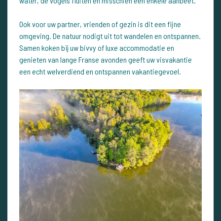
water, de vogels fluiten en misschien een enkele aanbeet.
Ook voor uw partner, vrienden of gezin is dit een fijne
omgeving. De natuur nodigt uit tot wandelen en ontspannen.
Samen koken bij uw bivvy of luxe accommodatie en
genieten van lange Franse avonden geeft uw visvakantie
een echt welverdiend en ontspannen vakantiegevoel.