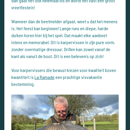
dan gaat het ook helemaal los en wordt het vast een groot
vreetfestein!
Wanneer dan de beetmelder afgaat, weet u dat het menens
is. Het feest kan beginnen! Lange runs en diepe, harde
duiken horen hier bij het spel. Dat maakt elke aanbeet
intens en memorabel. Dit is karpervissen in zijn pure vorm,
zonder overmatige dressuur. Drillen kan zowel vanaf de
kant als vanuit de boot. Dit is een belevenis op zich!
Voor karpervissers die bewust kiezen voor kwaliteit boven
kwantiteit is
La Ramade
een prachtige visvakantie
bestemming.