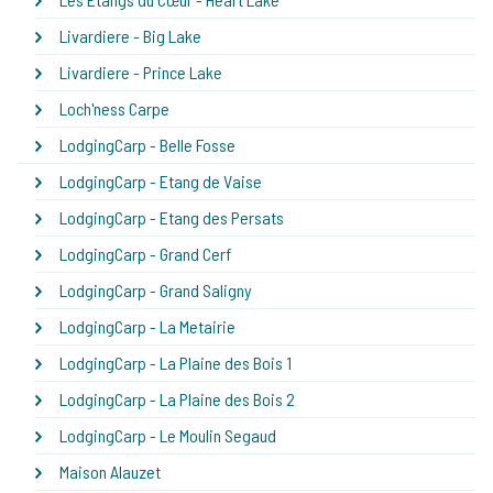
Livardiere - Big Lake
Livardiere - Prince Lake
Loch'ness Carpe
LodgingCarp - Belle Fosse
LodgingCarp - Etang de Vaise
LodgingCarp - Etang des Persats
LodgingCarp - Grand Cerf
LodgingCarp - Grand Saligny
LodgingCarp - La Metairie
LodgingCarp - La Plaine des Bois 1
LodgingCarp - La Plaine des Bois 2
LodgingCarp - Le Moulin Segaud
Maison Alauzet