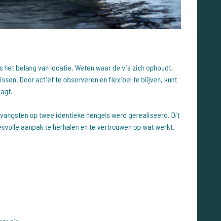
is het belang van locatie. Weten waar de vis zich ophoudt,
issen. Door actief te observeren en flexibel te blijven, kunt
aagt.
 vangsten op twee identieke hengels werd gerealiseerd. Dit
esvolle aanpak te herhalen en te vertrouwen op wat werkt.