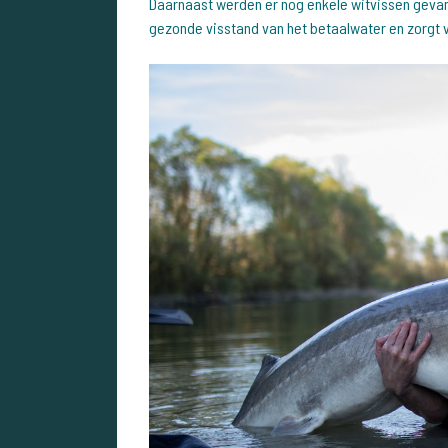
Daarnaast werden er nog enkele witvissen gevan
gezonde visstand van het betaalwater en zorgt v