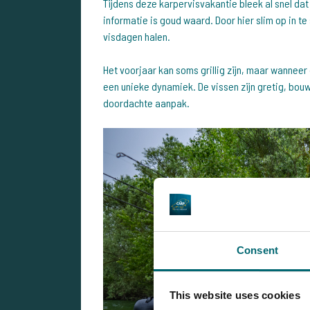
Tijdens deze karpervisvakantie bleek al snel dat 
informatie is goud waard. Door hier slim op in t
visdagen halen.
Het voorjaar kan soms grillig zijn, maar wanneer 
een unieke dynamiek. De vissen zijn gretig, bou
doordachte aanpak.
Consent
This website uses cookies