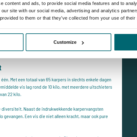
e content and ads, to provide social media features and to analy
 our site with our social media, advertising and analytics partn
 provided to them or that they’ve collected from your use of their
Customize
t
zo één. Met een totaal van 65 karpers in slechts enkele dagen
emiddelde vis lag rond de 10 kilo, met meerdere uitschieters
van 22 kilo.
 diversiteit. Naast de indrukwekkende karpervangsten
lo gevangen. Een vis die niet alleen kracht, maar ook pure