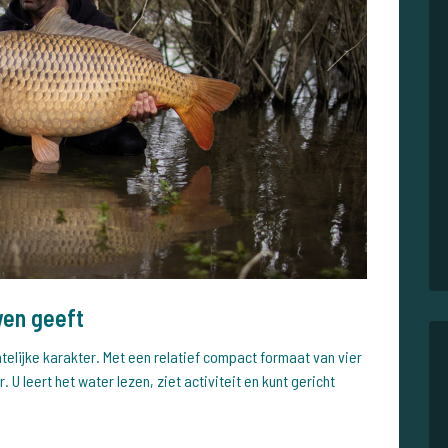
wen geeft
telijke karakter. Met een relatief compact formaat van vier
. U leert het water lezen, ziet activiteit en kunt gericht