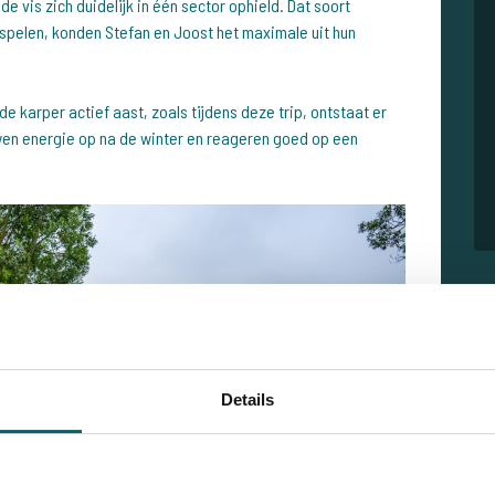
de vis zich duidelijk in één sector ophield. Dat soort
e spelen, konden Stefan en Joost het maximale uit hun
de karper actief aast, zoals tijdens deze trip, ontstaat er
wen energie op na de winter en reageren goed op een
Details