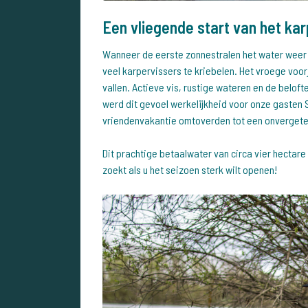
Een vliegende start van het ka
Wanneer de eerste zonnestralen het water weer 
veel karpervissers te kriebelen. Het vroege voo
vallen. Actieve vis, rustige wateren en de belof
werd dit gevoel werkelijkheid voor onze gasten 
vriendenvakantie omtoverden tot een onvergetel
Dit prachtige betaalwater van circa vier hectare 
zoekt als u het seizoen sterk wilt openen!