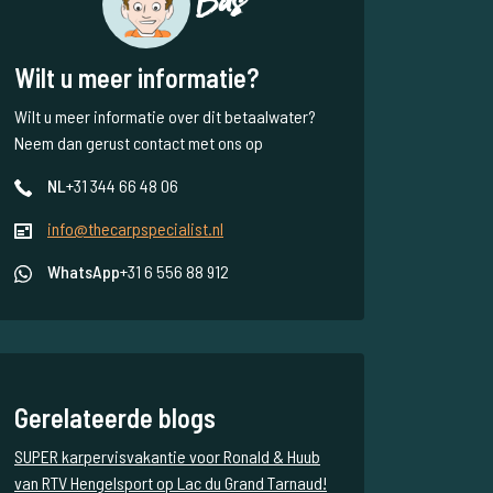
Bas
Wilt u meer informatie?
Wilt u meer informatie over dit betaalwater?
Neem dan gerust contact met ons op
NL
+31 344 66 48 06
info@thecarpspecialist.nl
WhatsApp
+31 6 556 88 912
Gerelateerde blogs
SUPER karpervisvakantie voor Ronald & Huub
van RTV Hengelsport op Lac du Grand Tarnaud!