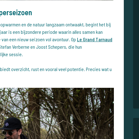
rperseizoen
opwarmen en de natuur langzaam ontwaakt, begint het bij
rjaar is een bijzondere periode waarin alles samen kan
te van een nieuw seizoen vol avontuur. Op
Le Grand Tarnaud
Stefan Verberne en Joost Schepers, die hun
ijke sessie.
biedt overzicht, rust en vooral veel potentie. Precies wat u