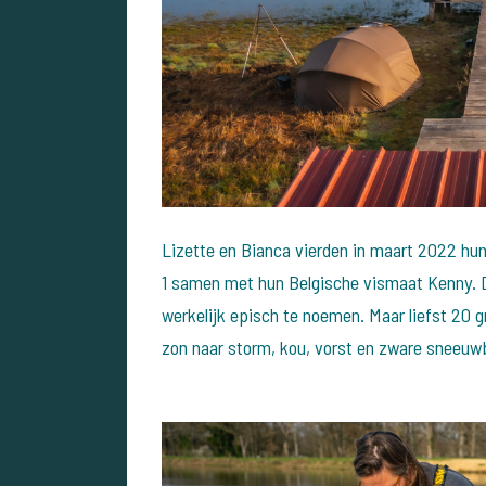
Lizette en Bianca vierden in maart 2022 hu
1 samen met hun Belgische vismaat Kenny. 
werkelijk episch te noemen. Maar liefst 20 
zon naar storm, kou, vorst en zware sneeuwbu