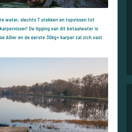
e water, slechts 7 stekken en topvissen tot
rpervisser! De ligging van dit betaalwater is
e Allier en de eerste 30kg+ karper zal zich vast