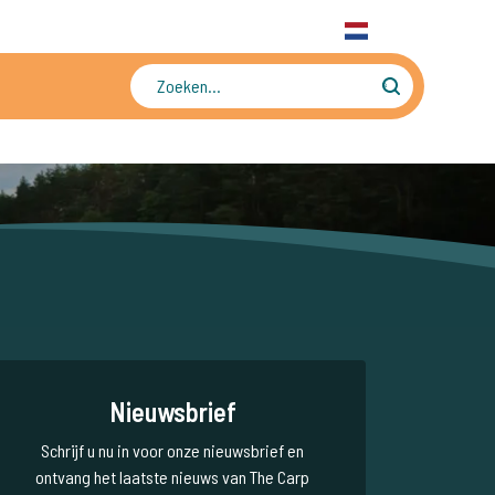
31 6 556 88 912
WhatsApp
+31 6 556 88 912
NL
Tienduizenden foto's en video's
Nieuwsbrief
Schrijf u nu in voor onze nieuwsbrief en
ontvang het laatste nieuws van The Carp