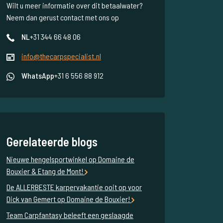
Wilt u meer informatie over dit betaalwater?
Neem dan gerust contact met ons op
NL
+31 344 66 48 06
info@thecarpspecialist.nl
WhatsApp
+31 6 556 88 912
Gerelateerde blogs
Nieuwe hengelsportwinkel op Domaine de
Bouxier & Etang de Mont!
De ALLERBESTE karpervakantie ooit op voor
Dick van Gemert op Domaine de Bouxier!
Team Carpfantasy beleeft een geslaagde