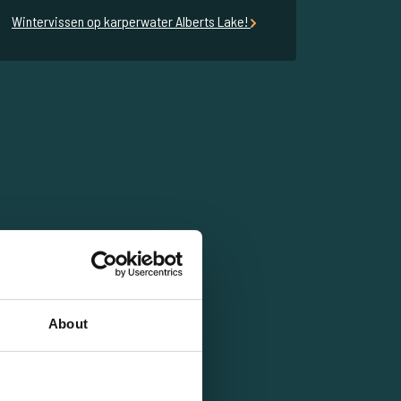
Wintervissen op karperwater Alberts Lake!
About