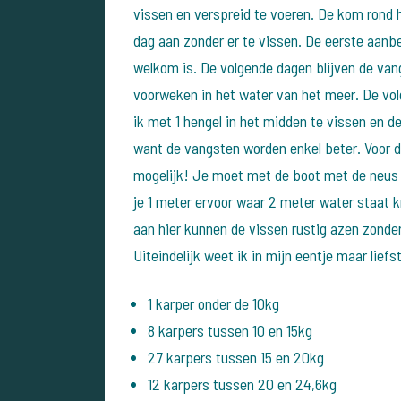
vissen en verspreid te voeren. De kom rond 
dag aan zonder er te vissen. De eerste aanb
welkom is. De volgende dagen blijven de van
voorweken in het water van het meer. De v
ik met 1 hengel in het midden te vissen en d
want de vangsten worden enkel beter. Voor d
mogelijk! Je moet met de boot met de neus 
je 1 meter ervoor waar 2 meter water staat k
aan hier kunnen de vissen rustig azen zonder
Uiteindelijk weet ik in mijn eentje maar lief
1 karper onder de 10kg
8 karpers tussen 10 en 15kg
27 karpers tussen 15 en 20kg
12 karpers tussen 20 en 24,6kg