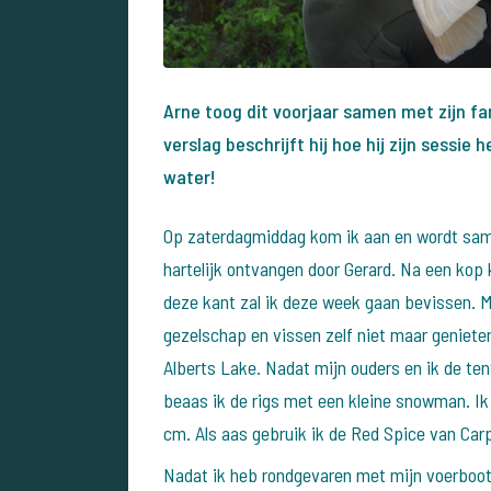
Arne toog dit voorjaar samen met zijn fam
verslag beschrijft hij hoe hij zijn sessie
water!
Op zaterdagmiddag kom ik aan en wordt same
hartelijk
ontvangen door Gerard. Na een kop k
deze kant
zal ik deze week gaan bevissen. M
gezelschap en
vissen zelf niet maar geniete
Alberts Lake. Nadat
mijn ouders en ik de te
beaas ik de rigs met een
kleine snowman. Ik 
cm. Als aas gebruik ik de Red
Spice van Carp
Nadat ik heb rondgevaren met mijn voerboot 