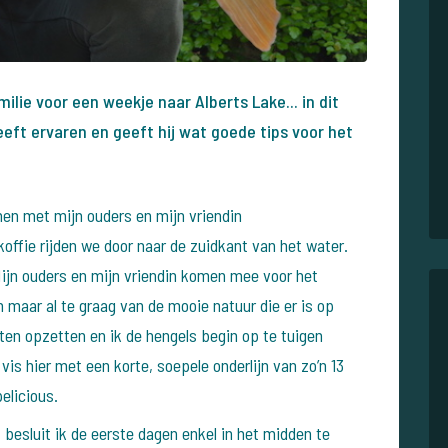
ilie voor een weekje naar Alberts Lake... in dit
 heeft ervaren en geeft hij wat goede tips voor het
n met mijn ouders en mijn vriendin
offie rijden we door naar de zuidkant van het water.
ijn ouders en mijn vriendin komen mee voor het
n maar al te graag van de mooie natuur die er is op
nten opzetten en ik de hengels begin op te tuigen
vis hier met een korte, soepele onderlijn van zo’n 13
elicious.
besluit ik de eerste dagen enkel
in het midden te