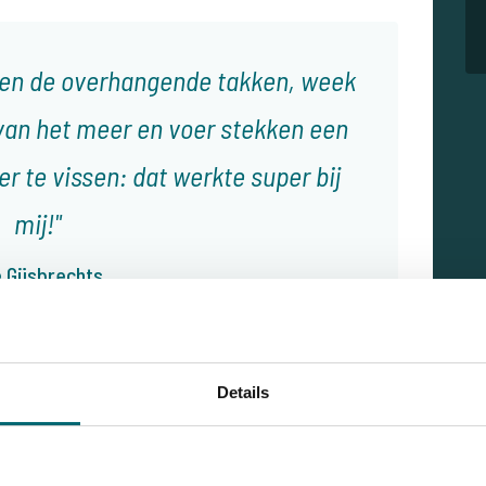
egen de overhangende takken, week
 van het meer en voer stekken een
r te vissen: dat werkte super bij
mij!
 Gijsbrechts
Details