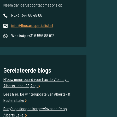
Neem dan gerust contact met ons op
NL
+31 344 66 48 06
info@thecarpspecialist.nl
WhatsApp
+31 6 556 88 912
Gerelateerde blogs
Nieuw meerrecord voor Lac de Viennay -
Alberts Lake: 28,2kg!
Lees hier: De winterupdate van Alberts- &
Busters Lake
Rudy's geslaagde karpervisvakantie op
Alberts Lake!