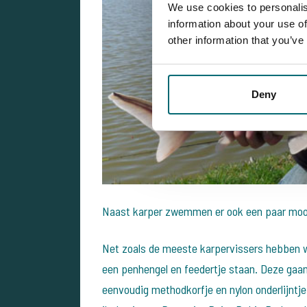
We use cookies to personalis
information about your use of
other information that you’ve
Deny
Naast karper zwemmen er ook een paar moo
Net zoals de meeste karpervissers hebben w
een penhengel en feedertje staan. Deze gaan 
eenvoudig methodkorfje en nylon onderlijntje