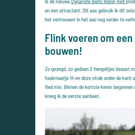
ik de nieuwe
Dynamite Baits Robin Red
prod
en een attractant. Dit aas gebruik ik dit sei
het vertrouwen in het aas nog verder te ver
Flink voeren om een
bouwen!
Zo gezegd, zo gedaan 2 hengeltjes beaast 
haakmaatje 14 en deze strak onder de kant 
Red mix. Binnen de kortste keren begonnen 
kreeg ik de eerste aanbeet.