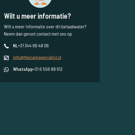
Wilt u meer informatie?
Wilt u meer informatie over dit betaalwater?
Neem dan gerust contact met ons op
NL
+31 344 66 48 06
info@thecarpspecialist.nl
WhatsApp
+31 6 556 88 912