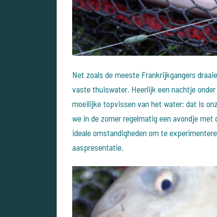
Net zoals de meeste Frankrijkgangers draaie
vaste thuiswater. Heerlijk een nachtje onder
moeilijke topvissen van het water: dat is on
we in de zomer regelmatig een avondje met de
ideale omstandigheden om te experimentere
aaspresentatie.