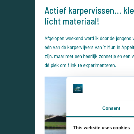
Actief karpervissen... kl
licht materiaal!
Afgelopen weekend werd ik door de jongens
één van de karpervijvers van 't Mun in Appel
zijn, maar met een heerlijk zonnetje en een v
dé plek om flink te experimenteren.
Consent
This website uses cookies