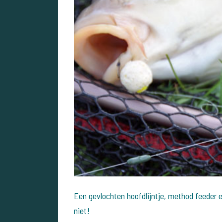
Een gevlochten hoofdlijntje, method feeder en
niet!