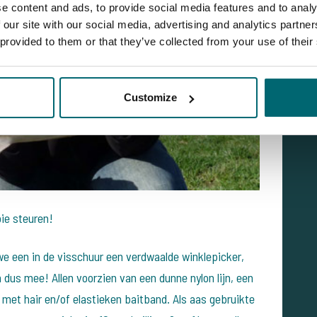
e content and ads, to provide social media features and to analy
 our site with our social media, advertising and analytics partn
 provided to them or that they’ve collected from your use of their
Customize
ie steuren!
e een in de visschuur een verdwaalde winklepicker,
dus mee! Allen voorzien van een dunne nylon lijn, een
 met hair en/of elastieken baitband. Als aas gebruikte