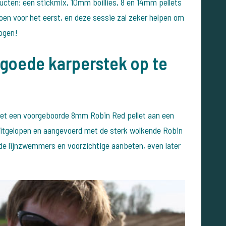
ucten: een stickmix, 10mm boillies, 8 en 14mm pellets
zoen voor het eerst, en deze sessie zal zeker helpen om
hogen!
 goede karperstek op te
met een voorgeboorde 8mm Robin Red pellet aan een
uitgelopen en aangevoerd met de sterk wolkende Robin
de lijnzwemmers en voorzichtige aanbeten, even later