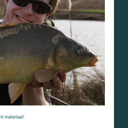
ht materiaal!