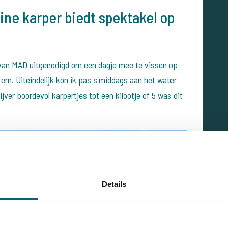
eine karper biedt spektakel op
 van MAD uitgenodigd om een dagje mee te vissen op
tern. Uiteindelijk kon ik pas s´middags aan het water
ijver boordevol karpertjes tot een kilootje of 5 was dit
Details