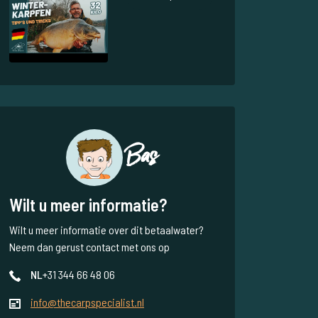
Bas
Wilt u meer informatie?
Wilt u meer informatie over dit betaalwater?
Neem dan gerust contact met ons op
NL
+31 344 66 48 06
info@thecarpspecialist.nl