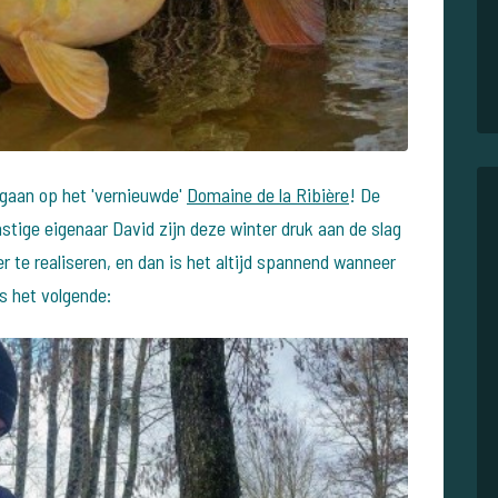
gegaan op het 'vernieuwde'
Domaine de la Ribière
! De
stige eigenaar David zijn deze winter druk aan de slag
 te realiseren, en dan is het altijd spannend wanneer
ns het volgende: