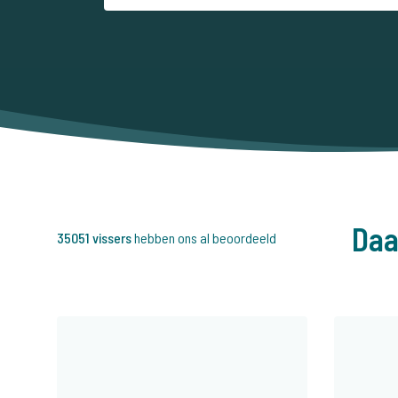
Daa
35051 vissers
hebben ons al beoordeeld