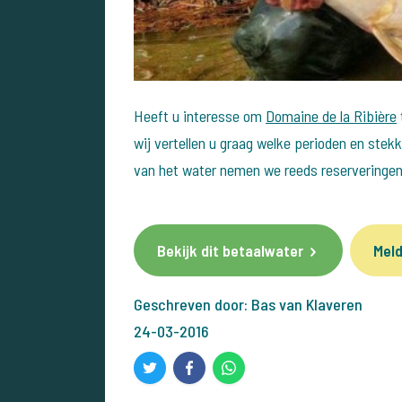
Heeft u interesse om
Domaine de la Ribière
wij vertellen u graag welke perioden en stekk
van het water nemen we reeds reserveringen
Bekijk dit betaalwater
Meld
Geschreven door: Bas van Klaveren
24-03-2016