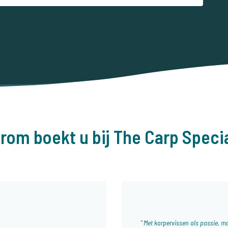
rom boekt u bij The Carp Specia
Met karpervissen als passie, ma