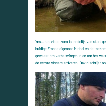
Yes... het visseizoen is eindelijk van start 
huidige Franse eigenaar Michel en de toekom
geweest om verbeteringen in en om het water
de eerste vissers arriveren. David schrijft o