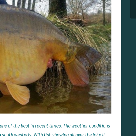
 one of the best in recent times. The weather conditions
a south westerly. With fish showing all over the lake it