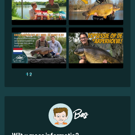
1
2
Bas