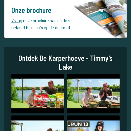
Onze brochure
Vraag
onze brochure aan en deze
belandt bij u thuis op de deurmat.
Ontdek De Karperhoeve - Timmy's
Lake