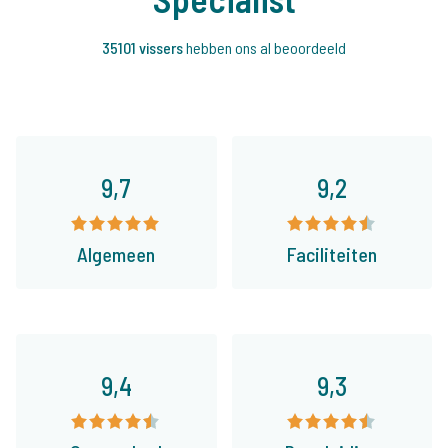
35101 vissers
hebben ons al beoordeeld
9,7
9,2
Algemeen
Faciliteiten
9,4
9,3