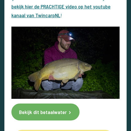
bekijk hier de PRACHTIGE video op het youtube
kanaal van TwincarpNL
!
Bekijk dit betaalwater