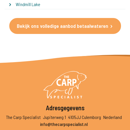
Windmill Lake
Bekijk ons volledige aanbod betaalwateren
Adresgegevens
The Carp Specialist
Jupiterweg 1
4105JJ Culemborg
Nederland
info@thecarpspecialist.nl