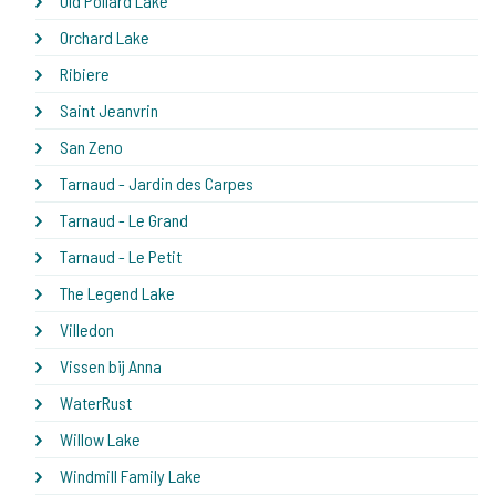
Old Pollard Lake
Orchard Lake
Ribiere
Saint Jeanvrin
San Zeno
Tarnaud - Jardin des Carpes
Tarnaud - Le Grand
Tarnaud - Le Petit
The Legend Lake
Villedon
Vissen bij Anna
WaterRust
Willow Lake
Windmill Family Lake