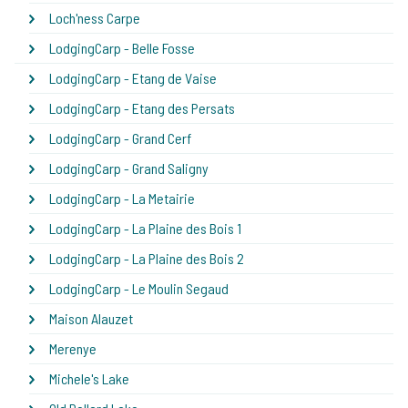
Loch'ness Carpe
LodgingCarp - Belle Fosse
LodgingCarp - Etang de Vaise
LodgingCarp - Etang des Persats
LodgingCarp - Grand Cerf
LodgingCarp - Grand Saligny
LodgingCarp - La Metairie
LodgingCarp - La Plaine des Bois 1
LodgingCarp - La Plaine des Bois 2
LodgingCarp - Le Moulin Segaud
Maison Alauzet
Merenye
Michele's Lake