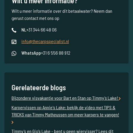
Wilt u meer informatie?
Wilt u meer informatie over dit betaalwater? Neem dan
gerust contact met ons op
NL
+31 344 66 48 06
info@thecarpspecialist.nl
WhatsApp
+31 6 556 88 912
Gerelateerde blogs
Bijzondere visvakantie voor Bart en Stan op Timmy’s Lake!
Karpervissen op Annie's Lake: bekijk de video met TIPS &
TRICKS van Timmy Matheussen om meer karpers te vangen!
Timmy’s en Gio’s Lake - bent u geen wiervisser? Lees dit