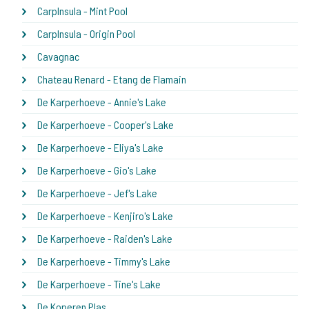
CarpInsula - Mint Pool
CarpInsula - Origin Pool
Cavagnac
Chateau Renard - Etang de Flamain
De Karperhoeve - Annie's Lake
De Karperhoeve - Cooper's Lake
De Karperhoeve - Eliya's Lake
De Karperhoeve - Gio's Lake
De Karperhoeve - Jef's Lake
De Karperhoeve - Kenjiro's Lake
De Karperhoeve - Raiden's Lake
De Karperhoeve - Timmy's Lake
De Karperhoeve - Tine's Lake
De Koperen Plas