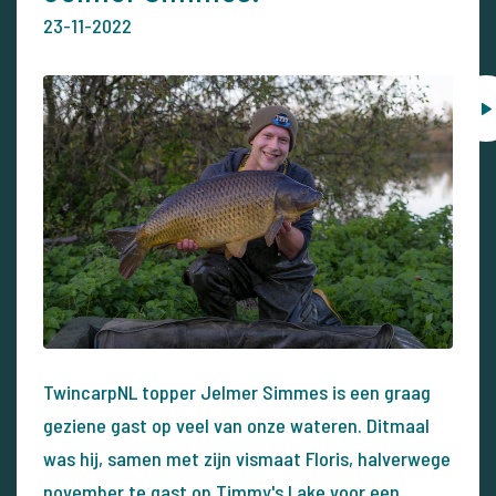
23-11-2022
TwincarpNL topper Jelmer Simmes is een graag
geziene gast op veel van onze wateren. Ditmaal
was hij, samen met zijn vismaat Floris, halverwege
november te gast op Timmy's Lake voor een