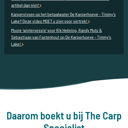
artikel dan niet!
Karpervissen op het betaalwater De Karperhoeve - Timmy's
Lake? Deze video MOET u zien voor vertrek!
Mooie 'wintersessie' voor Rik Helming, Randy Muts &
Sebastiaan van Fastenhout op De Karperhoeve - Timmy's
Lake!
Daarom boekt u bij The Carp
Specialist