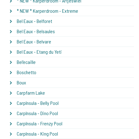
* NEW * Karperdroom - Artjeswiel
* NEW * Karperdroom - Extreme
Bel Eaux - Belforet
Bel Eaux - Belsaules
Bel Eaux - Belvare
Bel Eaux - Etang du Yeti
Bel'ecaille
Boschetto
Boux
Carpfarm Lake
CarpInsula - Belly Pool
CarpInsula - Dino Pool
CarpInsula - Frenzy Pool
CarpInsula - King Pool