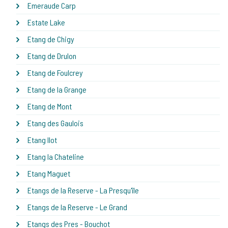
Emeraude Carp
Estate Lake
Etang de Chigy
Etang de Drulon
Etang de Foulcrey
Etang de la Grange
Etang de Mont
Etang des Gaulois
Etang Ilot
Etang la Chateline
Etang Maguet
Etangs de la Reserve - La Presqu'île
Etangs de la Reserve - Le Grand
Etangs des Pres - Bouchot