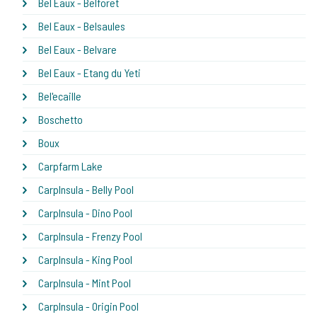
Bel Eaux - Belforet
Bel Eaux - Belsaules
Bel Eaux - Belvare
Bel Eaux - Etang du Yeti
Bel'ecaille
Boschetto
Boux
Carpfarm Lake
CarpInsula - Belly Pool
CarpInsula - Dino Pool
CarpInsula - Frenzy Pool
CarpInsula - King Pool
CarpInsula - Mint Pool
CarpInsula - Origin Pool