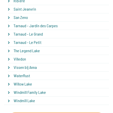
Ribiere
Saint Jeanvrin
San Zeno
Tarnaud - Jardin des Carpes
Tarnaud - Le Grand
Tarnaud - Le Petit
The Legend Lake
Villedon
Vissen bij Anna
WaterRust
Willow Lake
Windmill Family Lake
Windmill Lake