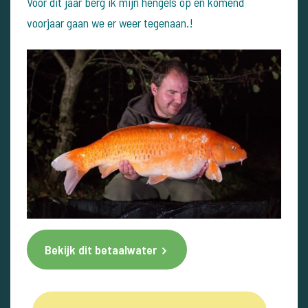
Voor dit jaar berg ik mijn hengels op en komend
voorjaar gaan we er weer tegenaan.!
Bekijk dit betaalwater