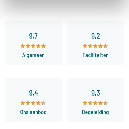
9,7
9,2
Algemeen
Faciliteiten
9,4
9,3
Ons aanbod
Begeleiding