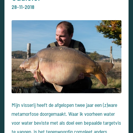
28-11-2018
Mijn visserij heeft de afgelopen twee jaar een (z)ware
metamorfose doorgemaakt. Waar ik voorheen water
voor water beviste met als doel een bepaalde targetvis
te vangen, is het tegenwoordig compleet anders.