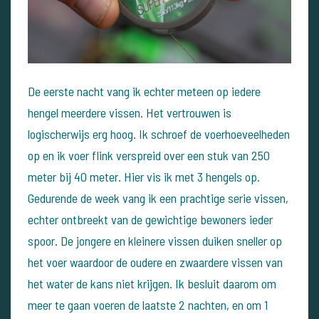
De eerste nacht vang ik echter meteen op iedere
hengel meerdere vissen. Het vertrouwen is
logischerwijs erg hoog. Ik schroef de voerhoeveelheden
op en ik voer flink verspreid over een stuk van 250
meter bij 40 meter. Hier vis ik met 3 hengels op.
Gedurende de week vang ik een prachtige serie vissen,
echter ontbreekt van de gewichtige bewoners ieder
spoor. De jongere en kleinere vissen duiken sneller op
het voer waardoor de oudere en zwaardere vissen van
het water de kans niet krijgen. Ik besluit daarom om
meer te gaan voeren de laatste 2 nachten, en om 1