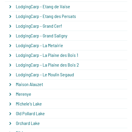
LodgingCarp - Etang de Vaise
LodgingCarp - Etang des Persats
LodgingCarp - Grand Cerf
LodgingCarp - Grand Saligny
LodgingCarp - La Metairie
LodgingCarp - La Plaine des Bois 1
LodgingCarp - La Plaine des Bois 2
LodgingCarp - Le Moulin Segaud
Maison Alauzet
Merenye
Michele's Lake
Old Pollard Lake
Orchard Lake