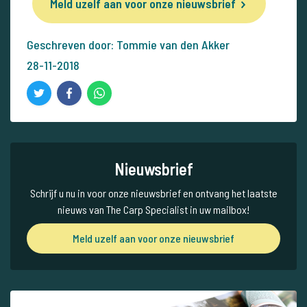
Meld uzelf aan voor onze nieuwsbrief
Geschreven door: Tommie van den Akker
28-11-2018
Nieuwsbrief
Schrijf u nu in voor onze nieuwsbrief en ontvang het laatste
nieuws van The Carp Specialist in uw mailbox!
Meld uzelf aan voor onze nieuwsbrief