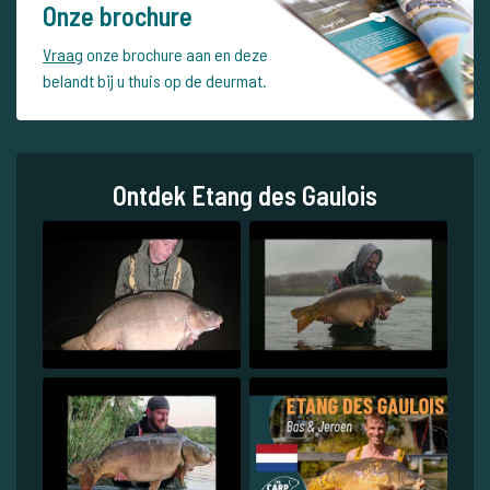
Onze brochure
Vraag
onze brochure aan en deze
belandt bij u thuis op de deurmat.
Ontdek Etang des Gaulois