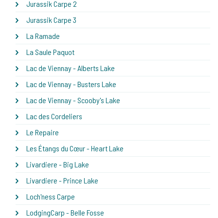
Jurassik Carpe 2
Jurassik Carpe 3
La Ramade
La Saule Paquot
Lac de Viennay - Alberts Lake
Lac de Viennay - Busters Lake
Lac de Viennay - Scooby's Lake
Lac des Cordeliers
Le Repaire
Les Étangs du Cœur - Heart Lake
Livardiere - Big Lake
Livardiere - Prince Lake
Loch'ness Carpe
LodgingCarp - Belle Fosse