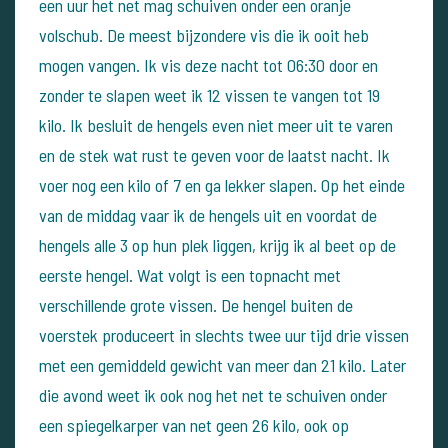
een uur het net mag schuiven onder een oranje
volschub. De meest bijzondere vis die ik ooit heb
mogen vangen. Ik vis deze nacht tot 06:30 door en
zonder te slapen weet ik 12 vissen te vangen tot 19
kilo. Ik besluit de hengels even niet meer uit te varen
en de stek wat rust te geven voor de laatst nacht. Ik
voer nog een kilo of 7 en ga lekker slapen. Op het einde
van de middag vaar ik de hengels uit en voordat de
hengels alle 3 op hun plek liggen, krijg ik al beet op de
eerste hengel. Wat volgt is een topnacht met
verschillende grote vissen. De hengel buiten de
voerstek produceert in slechts twee uur tijd drie vissen
met een gemiddeld gewicht van meer dan 21 kilo. Later
die avond weet ik ook nog het net te schuiven onder
een spiegelkarper van net geen 26 kilo, ook op