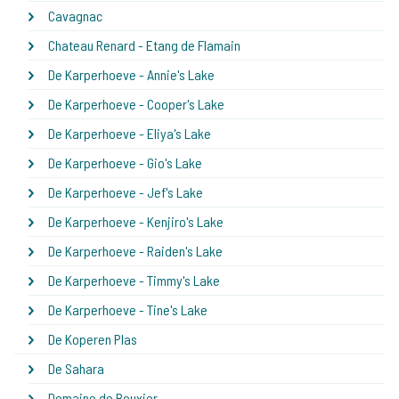
Cavagnac
Chateau Renard - Etang de Flamain
De Karperhoeve - Annie's Lake
De Karperhoeve - Cooper's Lake
De Karperhoeve - Eliya's Lake
De Karperhoeve - Gio's Lake
De Karperhoeve - Jef's Lake
De Karperhoeve - Kenjiro's Lake
De Karperhoeve - Raiden's Lake
De Karperhoeve - Timmy's Lake
De Karperhoeve - Tine's Lake
De Koperen Plas
De Sahara
Domaine de Bouxier