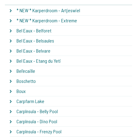
* NEW * Karperdroom - Artjeswiel
* NEW * Karperdroom - Extreme
Bel Eaux - Belforet
Bel Eaux - Belsaules
Bel Eaux - Belvare
Bel Eaux - Etang du Yeti
Bel'ecaille
Boschetto
Boux
Carpfarm Lake
CarpInsula - Belly Pool
CarpInsula - Dino Pool
CarpInsula - Frenzy Pool