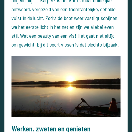
ongeduldig….. ‘Karper!’ is het korte, maar duidelijke
antwoord, vergezeld van een triomfantelijke, gebalde
vuist in de lucht.
Zodra de boot weer vastligt schijnen
we het eerste licht in het net en zijn we allebei even
stil. Wat een beauty van een vis!
Het gaat niet altijd
om gewicht, bij dit soort vissen is dat slechts bijzaak.
Werken, zweten en genieten