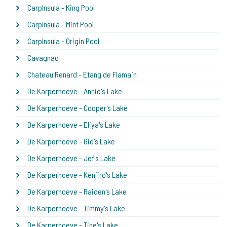
CarpInsula - King Pool
CarpInsula - Mint Pool
CarpInsula - Origin Pool
Cavagnac
Chateau Renard - Etang de Flamain
De Karperhoeve - Annie's Lake
De Karperhoeve - Cooper's Lake
De Karperhoeve - Eliya's Lake
De Karperhoeve - Gio's Lake
De Karperhoeve - Jef's Lake
De Karperhoeve - Kenjiro's Lake
De Karperhoeve - Raiden's Lake
De Karperhoeve - Timmy's Lake
De Karperhoeve - Tine's Lake