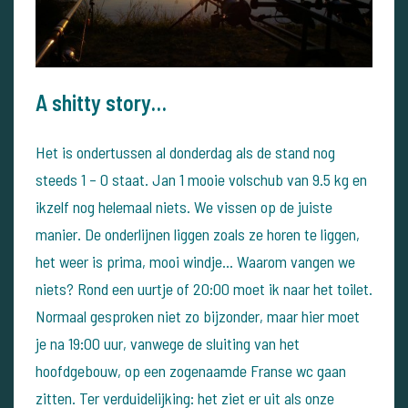
A shitty story…
Het is ondertussen al donderdag als de stand nog
steeds 1 – 0 staat. Jan 1 mooie volschub van 9.5 kg en
ikzelf nog helemaal niets. We vissen op de juiste
manier. De onderlijnen liggen zoals ze horen te liggen,
het weer is prima, mooi windje… Waarom vangen we
niets?
Rond een uurtje of 20:00 moet ik naar het toilet.
Normaal gesproken niet zo bijzonder, maar hier moet
je na 19:00 uur, vanwege de sluiting van het
hoofdgebouw, op een zogenaamde Franse wc gaan
zitten. Ter verduidelijking: het ziet er uit als onze