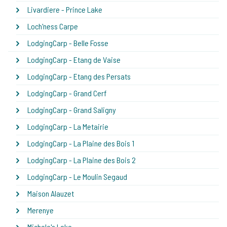
Livardiere - Prince Lake
Loch'ness Carpe
LodgingCarp - Belle Fosse
LodgingCarp - Etang de Vaise
LodgingCarp - Etang des Persats
LodgingCarp - Grand Cerf
LodgingCarp - Grand Saligny
LodgingCarp - La Metairie
LodgingCarp - La Plaine des Bois 1
LodgingCarp - La Plaine des Bois 2
LodgingCarp - Le Moulin Segaud
Maison Alauzet
Merenye
Michele's Lake