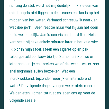
richting de stek word het mij duidelijk…. Ik zie een van
mijn hengels niet liggen op de steunen en Jan is op het
midden van het water. Verbaasd schreeuw ik naar Jan
‘wat doe je?!’… Geen reactie maar wat hij aan het doen
is, is wel duidelijk. Jan is een vis aan het drillen. Helaas
verspeelt hij deze enkele minuten later in het vele wier.
Ik plof in mijn stoel, steek een sigaret op en pak
teleurgesteld een lauw biertje.
Samen drinken we er
later nog eentje en spreken we af dat we dit water zeer
snel nogmaals zullen bezoeken. Wat een
indrukwekkend, bijzonder moeilijk en intimiderend
water!
De volgende dagen vangen we er niets meer bij.
We genieten, komen tot rust en laden ons op voor de
volgende sessie.