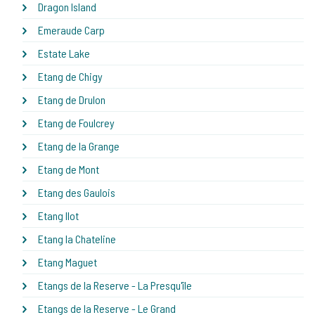
Dragon Island
Emeraude Carp
Estate Lake
Etang de Chigy
Etang de Drulon
Etang de Foulcrey
Etang de la Grange
Etang de Mont
Etang des Gaulois
Etang Ilot
Etang la Chateline
Etang Maguet
Etangs de la Reserve - La Presqu'île
Etangs de la Reserve - Le Grand