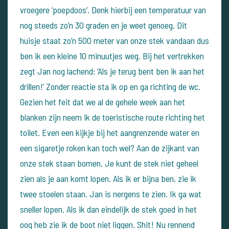
vroegere ‘poepdoos’. Denk hierbij een temperatuur van
nog steeds zo’n 30 graden en je weet genoeg.
Dit
huisje staat zo’n 500 meter van onze stek vandaan dus
ben ik een kleine 10 minuutjes weg. Bij het vertrekken
zegt Jan nog lachend: ‘Als je terug bent ben ik aan het
drillen!’ Zonder reactie sta ik op en ga richting de wc.
Gezien het feit dat we al de gehele week aan het
blanken zijn neem ik de toeristische route richting het
toilet. Even een kijkje bij het aangrenzende water en
een sigaretje roken kan toch wel?
Aan de zijkant van
onze stek staan bomen. Je kunt de stek niet geheel
zien als je aan komt lopen. Als ik er bijna ben, zie ik
twee stoelen staan. Jan is nergens te zien. Ik ga wat
sneller lopen. Als ik dan eindelijk de stek goed in het
oog heb zie ik de boot niet liggen. Shit! Nu rennend