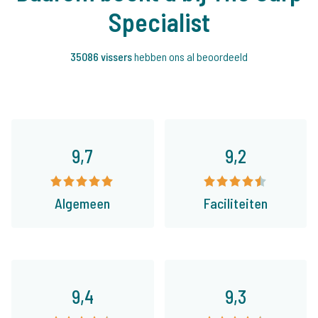
Specialist
35086 vissers
hebben ons al beoordeeld
9,7
9,2
Algemeen
Faciliteiten
9,4
9,3