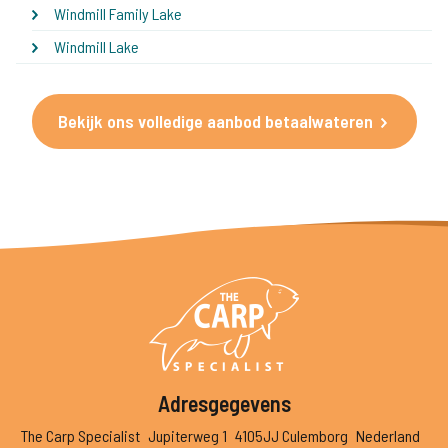
Windmill Family Lake
Windmill Lake
Bekijk ons volledige aanbod betaalwateren
Adresgegevens
The Carp Specialist
Jupiterweg 1
4105JJ Culemborg
Nederland