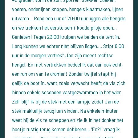
voeren, onderlijnen knopen, hengels klaarmaken, lijnen
uitvaren…
Rond een uur of 20:00 uur liggen alle hengels
en we trekken het eerste semi-koude pilsje open…
Genieten! Tegen 23:00 kruipen we beiden de tent in.
Lang kunnen we echter niet blijven liggen…. Stipt 6:00
uur in de morgen vertrekt Jan zijn meest rechtse
hengel. En met vertrekken bedoel ik dat dan ook echt,
een run om van te dromen!
Zonder twijfel stapt hij
gelijk de boot in, want zoals verwacht heeft de vis zich
binnen enkele seconden vastgezwommen in het wier.
Zelf blijf ik bij de stek met een lampje zodat Jan de
stek makkelijk terug kan vinden. Na enkele minuten
weet hij de vis te scheppen en zie ik in het donker het
bootje rustig terug komen dobberen… ‘En?!’ vraag ik