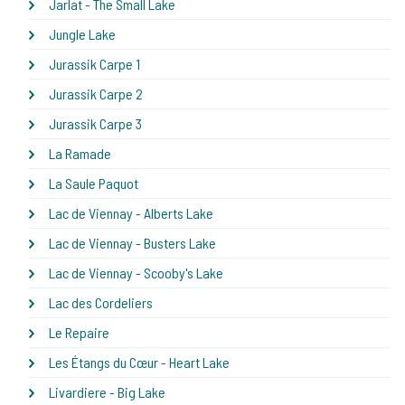
Jarlat - The Small Lake
Jungle Lake
Jurassik Carpe 1
Jurassik Carpe 2
Jurassik Carpe 3
La Ramade
La Saule Paquot
Lac de Viennay - Alberts Lake
Lac de Viennay - Busters Lake
Lac de Viennay - Scooby's Lake
Lac des Cordeliers
Le Repaire
Les Étangs du Cœur - Heart Lake
Livardiere - Big Lake