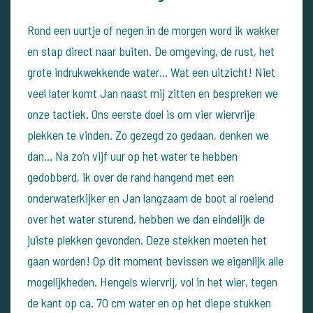
Rond een uurtje of negen in de morgen word ik wakker
en stap direct naar buiten. De omgeving, de rust, het
grote indrukwekkende water… Wat een uitzicht! Niet
veel later komt Jan naast mij zitten en bespreken we
onze tactiek. Ons eerste doel is om vier wiervrije
plekken te vinden. Zo gezegd zo gedaan, denken we
dan…
Na zo’n vijf uur op het water te hebben
gedobberd, ik over de rand hangend met een
onderwaterkijker en Jan langzaam de boot al roeiend
over het water sturend, hebben we dan eindelijk de
juiste plekken gevonden. Deze stekken moeten het
gaan worden!
Op dit moment bevissen we eigenlijk alle
mogelijkheden. Hengels wiervrij, vol in het wier, tegen
de kant op ca. 70 cm water en op het diepe stukken