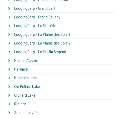
LodgingCarp - Grand Cerf
LodgingCarp - Grand Saligny
LodgingCarp - La Metairie
LodgingCarp - La Plaine des Bois 1
LodgingCarp - La Plaine des Bois 2
LodgingCarp - Le Moulin Segaud
Maison Alauzet
Merenye
Michele's Lake
Old Pollard Lake
Orchard Lake
Ribiere
Saint Jeanvrin