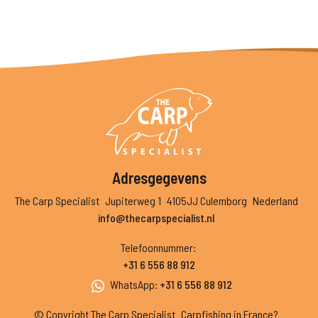
Adresgegevens
The Carp Specialist
Jupiterweg 1
4105JJ Culemborg
Nederland
info@thecarpspecialist.nl
Telefoonnummer
:
+31 6 556 88 912
WhatsApp
:
+31 6 556 88 912
© Copyright The Carp Specialist
Carpfishing in France?