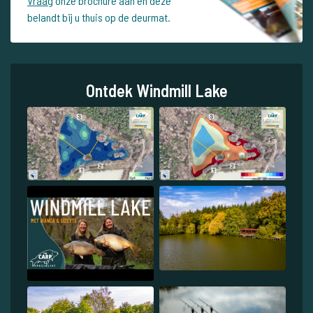
Vraag
onze brochure aan en deze
belandt bij u thuis op de deurmat.
Ontdek Windmill Lake