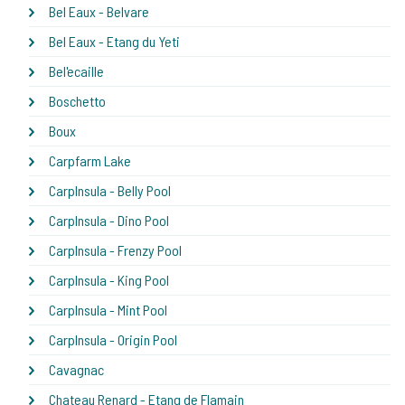
Bel Eaux - Belvare
Bel Eaux - Etang du Yeti
Bel'ecaille
Boschetto
Boux
Carpfarm Lake
CarpInsula - Belly Pool
CarpInsula - Dino Pool
CarpInsula - Frenzy Pool
CarpInsula - King Pool
CarpInsula - Mint Pool
CarpInsula - Origin Pool
Cavagnac
Chateau Renard - Etang de Flamain