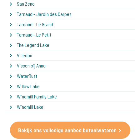
San Zeno
Tarnaud - Jardin des Carpes
Tarnaud - Le Grand
Tarnaud - Le Petit
The Legend Lake
Villedon
Vissen bij Anna
WaterRust
Willow Lake
Windmill Family Lake
Windmill Lake
Bekijk ons volledige aanbod betaalwateren