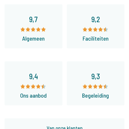
9,7
9,2
Algemeen
Faciliteiten
9,4
9,3
Ons aanbod
Begeleiding
Van onze klanten