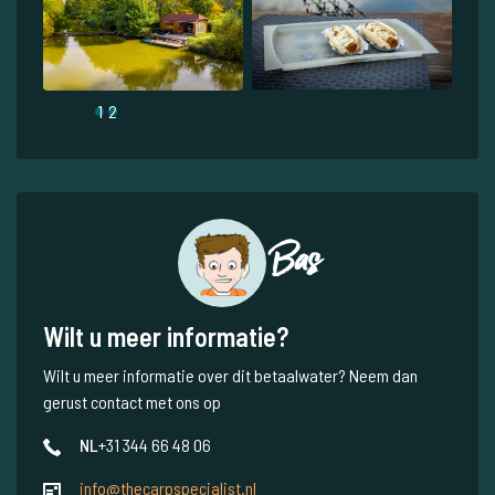
1
2
Bas
Wilt u meer informatie?
Wilt u meer informatie over dit betaalwater? Neem dan
gerust contact met ons op
NL
+31 344 66 48 06
info@thecarpspecialist.nl