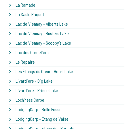
La Ramade
La Saule Paquot
Lac de Viennay - Alberts Lake
Lac de Viennay - Busters Lake
Lac de Viennay - Scooby's Lake
Lac des Cordeliers
Le Repaire
Les Étangs du Cœur - Heart Lake
Livardiere - Big Lake
Livardiere - Prince Lake
Loch'ness Carpe
LodgingCarp - Belle Fosse
LodgingCarp - Etang de Vaise
LodgingCarp - Etang des Persats