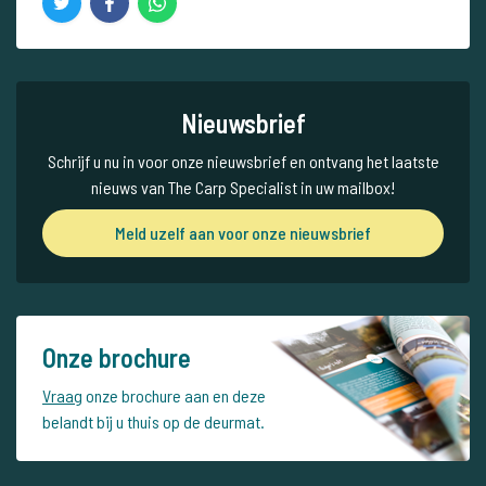
Nieuwsbrief
Schrijf u nu in voor onze nieuwsbrief en ontvang het laatste
nieuws van The Carp Specialist in uw mailbox!
Meld uzelf aan voor onze nieuwsbrief
Onze brochure
Vraag
onze brochure aan en deze
belandt bij u thuis op de deurmat.