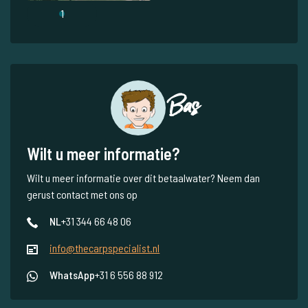
1
Bas
Wilt u meer informatie?
Wilt u meer informatie over dit betaalwater? Neem dan
gerust contact met ons op
NL
+31 344 66 48 06
info@thecarpspecialist.nl
WhatsApp
+31 6 556 88 912