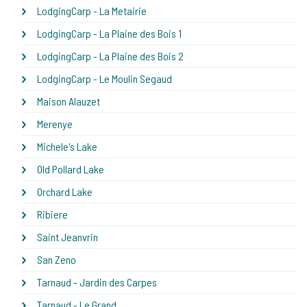
LodgingCarp - La Metairie
LodgingCarp - La Plaine des Bois 1
LodgingCarp - La Plaine des Bois 2
LodgingCarp - Le Moulin Segaud
Maison Alauzet
Merenye
Michele's Lake
Old Pollard Lake
Orchard Lake
Ribiere
Saint Jeanvrin
San Zeno
Tarnaud - Jardin des Carpes
Tarnaud - Le Grand