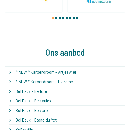
1
2
3
4
5
6
7
8
Ons aanbod
* NEW * Karperdroom - Artjeswiel
* NEW * Karperdroom - Extreme
Bel Eaux - Belforet
Bel Eaux - Belsaules
Bel Eaux - Belvare
Bel Eaux - Etang du Yeti
Bel'ecaille