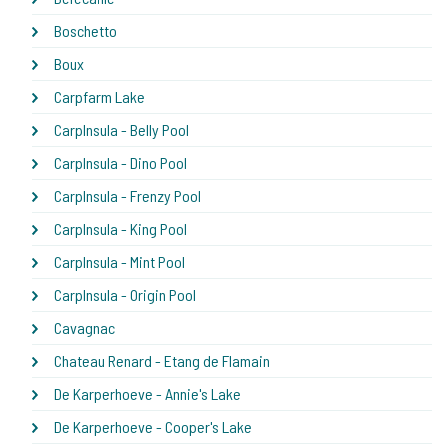
Boschetto
Boux
Carpfarm Lake
CarpInsula - Belly Pool
CarpInsula - Dino Pool
CarpInsula - Frenzy Pool
CarpInsula - King Pool
CarpInsula - Mint Pool
CarpInsula - Origin Pool
Cavagnac
Chateau Renard - Etang de Flamain
De Karperhoeve - Annie's Lake
De Karperhoeve - Cooper's Lake