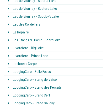
Lac de Viennay - Alberts Lake
Lac de Viennay - Busters Lake
Lac de Viennay - Scooby's Lake
Lac des Cordeliers
Le Repaire
Les Étangs du Cœur - Heart Lake
Livardiere - Big Lake
Livardiere - Prince Lake
Loch'ness Carpe
LodgingCarp - Belle Fosse
LodgingCarp - Etang de Vaise
LodgingCarp - Etang des Persats
LodgingCarp - Grand Cerf
LodgingCarp - Grand Saligny