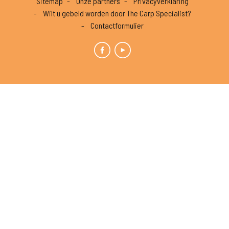
Sitemap
Onze partners
Privacyverklaring
Wilt u gebeld worden door The Carp Specialist?
Contactformulier