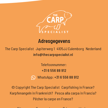
Adresgegevens
The Carp Specialist
Jupiterweg 1
4105JJ Culemborg
Nederland
info@thecarpspecialist.nl
Telefoonnummer
:
+31 6 556 88 912
WhatsApp
:
+31 6 556 88 912
© Copyright The Carp Specialist
Carpfishing in France?
Karpfenangeln in Frankreich?
Pesca alla carpa in Francia?
Pêcher la carpe en France?