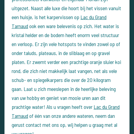
uitgezet. Naast alle luxe die hoort bij het vissen vanuit
een huisje, is het karpervissen op
Lac du Grand
Tarnaud
ook een ware belevenis op zich. Het water is
kristal helder en de bodem heeft enorm veel structuur
en verloop. Er zijn vele hotspots te vinden zowel op of
onder taluds, plateaus, in de sliblaag en op gravel
platen. Er zwemt verder een prachtige oranje sluier koi
rond, die zich niet makkelijk laat vangen, net als vele
schub- en spiegelkarpers die over de 20 kilogram
gaan. Laat u zich meeslepen in de heerlijke beleving
van uw hobby en geniet van mooie uren aan dit
prachtige water!
Als u vragen heeft over
Lac du Grand
Tarnaud
of één van onze andere wateren, neem dan
gerust contact met ons op, wij helpen u graag met al
uw vragen!