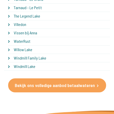
Tarnaud - Le Petit
The Legend Lake
Villedon
Vissen bij Anna
WaterRust
Willow Lake
Windmill Family Lake
Windmill Lake
Bekijk ons volledige aanbod betaalwateren