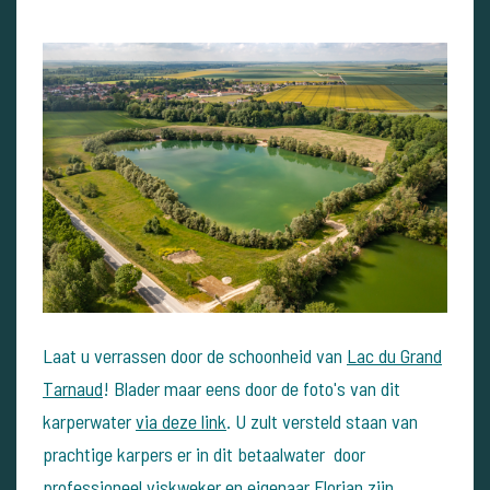
Laat u verrassen door de schoonheid van
Lac du Grand
Tarnaud
! Blader maar eens door de foto's van dit
karperwater
via deze link
. U zult versteld staan van
prachtige karpers er in dit betaalwater door
professioneel viskweker en eigenaar Florian zijn