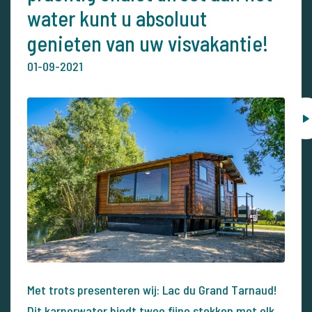
water kunt u absoluut
genieten van uw visvakantie!
01-09-2021
Met trots presenteren wij: Lac du Grand Tarnaud!
Dit karperwater biedt twee fijne stekken met elk