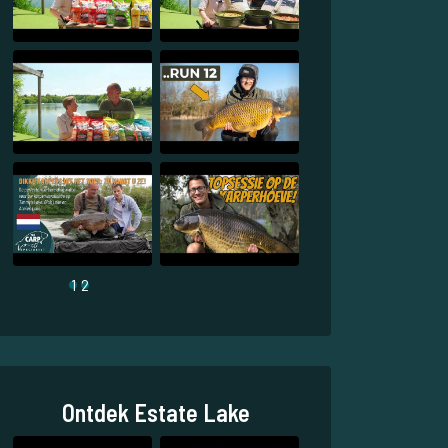
1
2
Ontdek Estate Lake