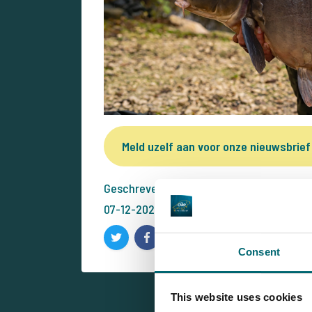
Meld uzelf aan voor onze nieuwsbrief
Geschreven door: Bas van Klaveren
07-12-2021
Consent
This website uses cookies