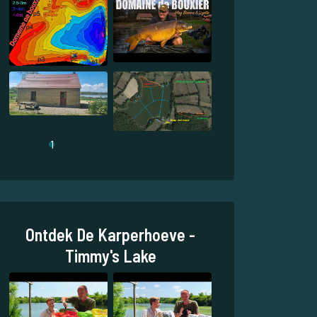
1
Ontdek De Karperhoeve -
Timmy's Lake