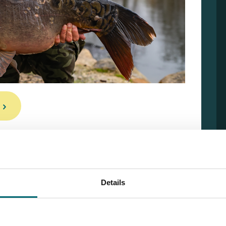
Details