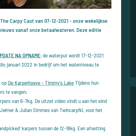
n The Carpy Cast van 07-12-2021 - onze wekelijkse
nieuws vanaf onze betaalwateren. Deze editie
PDATE NA OPNAME
: de waterput wordt 17-12-2021
io januari 2022 in bedrijf om het waterniveau te
s op
De Karperhoeve - Timmy's Lake
Tijdens hun
rs te vangen;
rpers van 6-7kg. De uitzet video vindt u aan het eind
n Jelmer & Julian Simmes van TwincarpNL voor het
andpicked' karpers tussen de 12-16kg. Een afnetting