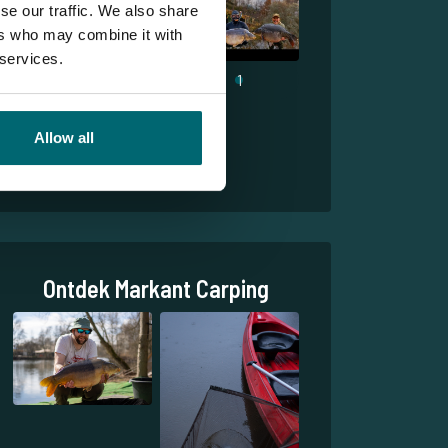
se our traffic. We also share
ers who may combine it with
 services.
1
Allow all
Ontdek Markant Carping