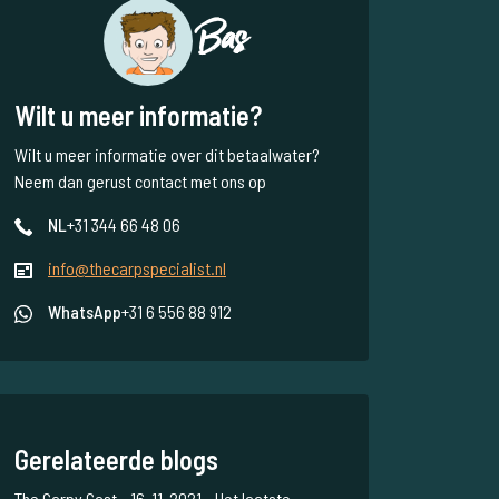
Bas
Wilt u meer informatie?
Wilt u meer informatie over dit betaalwater?
Neem dan gerust contact met ons op
NL
+31 344 66 48 06
info@thecarpspecialist.nl
WhatsApp
+31 6 556 88 912
Gerelateerde blogs
The Carpy Cast - 16-11-2021 - Het laatste