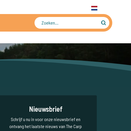
31 6 556 88 912
WhatsApp
+31 6 556 88 912
NL
Tienduizenden foto's en video's
Nieuwsbrief
Schrijf u nu in voor onze nieuwsbrief en
ontvang het laatste nieuws van The Carp