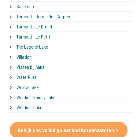
San Zeno
Tarnaud - Jardin des Carpes
Tarnaud - Le Grand
Tarnaud - Le Petit
The Legend Lake
Villedon
Vissen bij Anna
WaterRust
Willow Lake
Windmill Family Lake
Windmill Lake
Bekijk ons volledige aanbod betaalwateren