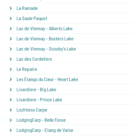
La Ramade
La Saule Paquot
Lac de Viennay - Alberts Lake
Lac de Viennay - Busters Lake
Lac de Viennay - Scooby's Lake
Lac des Cordeliers
Le Repaire
Les Étangs du Cœur - Heart Lake
Livardiere - Big Lake
Livardiere - Prince Lake
Loch'ness Carpe
LodgingCarp - Belle Fosse
LodgingCarp - Etang de Vaise