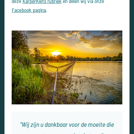
deze
KarperKlets rubriek
en delen wij via onze
Facebook pagina
.
Wij zijn u dankbaar voor de moeite die