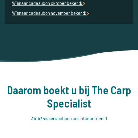
Winnaar cadeaubon oktober bekend!
Winnaar cadeaubon november bekend!
Daarom boekt u bij The Carp
Specialist
35157 vissers
hebben ons al beoordeeld