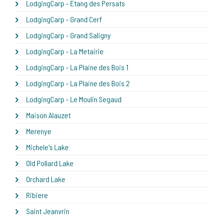
LodgingCarp - Etang des Persats
LodgingCarp - Grand Cerf
LodgingCarp - Grand Saligny
LodgingCarp - La Metairie
LodgingCarp - La Plaine des Bois 1
LodgingCarp - La Plaine des Bois 2
LodgingCarp - Le Moulin Segaud
Maison Alauzet
Merenye
Michele's Lake
Old Pollard Lake
Orchard Lake
Ribiere
Saint Jeanvrin