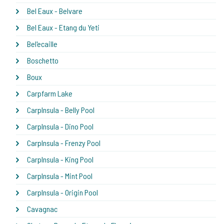
Bel Eaux - Belvare
Bel Eaux - Etang du Yeti
Bel'ecaille
Boschetto
Boux
Carpfarm Lake
CarpInsula - Belly Pool
CarpInsula - Dino Pool
CarpInsula - Frenzy Pool
CarpInsula - King Pool
CarpInsula - Mint Pool
CarpInsula - Origin Pool
Cavagnac