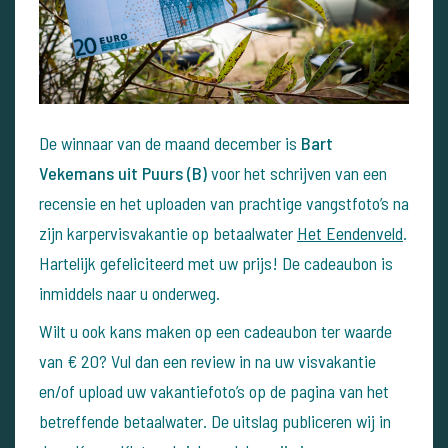
De winnaar van de maand december is
Bart
Vekemans uit Puurs (B)
voor het schrijven van een
recensie en het uploaden van prachtige vangstfoto’s na
zijn karpervisvakantie op betaalwater
Het Eendenveld
.
Hartelijk gefeliciteerd met uw prijs! De cadeaubon is
inmiddels naar u onderweg.
Wilt u ook kans maken op een cadeaubon ter waarde
van € 20? Vul dan een review in na uw visvakantie
en/of upload uw vakantiefoto’s op de pagina van het
betreffende betaalwater. De uitslag publiceren wij in