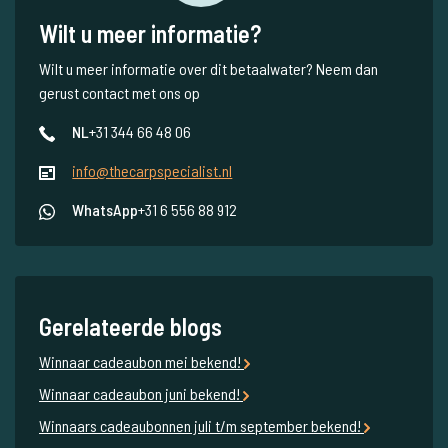
Wilt u meer informatie?
Wilt u meer informatie over dit betaalwater? Neem dan
gerust contact met ons op
NL
+31 344 66 48 06
info@thecarpspecialist.nl
WhatsApp
+31 6 556 88 912
Gerelateerde blogs
Winnaar cadeaubon mei bekend!
Winnaar cadeaubon juni bekend!
Winnaars cadeaubonnen juli t/m september bekend!