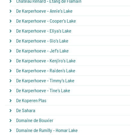
Chateau Renard - Etang de Flamain
De Karperhoeve - Annie's Lake
De Karperhoeve - Cooper's Lake
De Karperhoeve - Eliya's Lake
De Karperhoeve - Gio's Lake
De Karperhoeve - Jef's Lake
De Karperhoeve - Kenjiro's Lake
De Karperhoeve - Raiden's Lake
De Karperhoeve - Timmy's Lake
De Karperhoeve - Tine's Lake
De Koperen Plas
De Sahara
Domaine de Bouxier
Domaine de Rumilly - Homar Lake