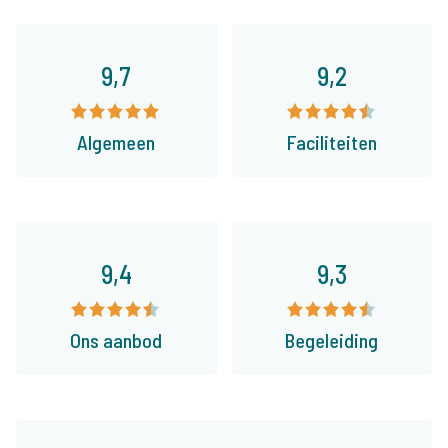
9,7
9,2
Algemeen
Faciliteiten
9,4
9,3
Ons aanbod
Begeleiding