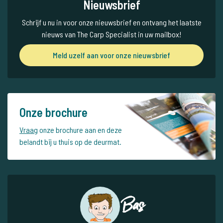
Nieuwsbrief
Schrijf u nu in voor onze nieuwsbrief en ontvang het laatste
nieuws van The Carp Specialist in uw mailbox!
Meld uzelf aan voor onze nieuwsbrief
Onze brochure
Vraag
onze brochure aan en deze
belandt bij u thuis op de deurmat.
Bas