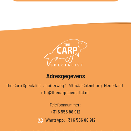
Adresgegevens
The Carp Specialist
Jupiterweg 1
4105JJ Culemborg
Nederland
info@thecarpspecialist.nl
Telefoonnummer
:
+31 6 556 88 912
WhatsApp
:
+31 6 556 88 912