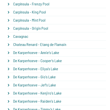
CarpInsula - Frenzy Pool
CarpInsula - King Pool
CarpInsula - Mint Pool
CarpInsula - Origin Pool
Cavagnac
Chateau Renard - Etang de Flamain
De Karperhoeve - Annie's Lake
De Karperhoeve - Cooper's Lake
De Karperhoeve - Eliya's Lake
De Karperhoeve - Gio's Lake
De Karperhoeve - Jef's Lake
De Karperhoeve - Kenjiro's Lake
De Karperhoeve - Raiden's Lake
De Karperhoeve - Timmy's Lake