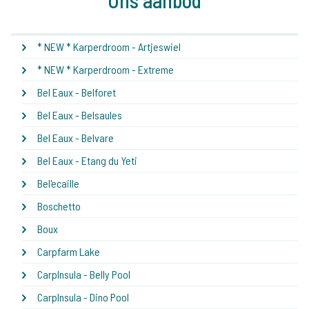
* NEW * Karperdroom - Artjeswiel
* NEW * Karperdroom - Extreme
Bel Eaux - Belforet
Bel Eaux - Belsaules
Bel Eaux - Belvare
Bel Eaux - Etang du Yeti
Bel'ecaille
Boschetto
Boux
Carpfarm Lake
CarpInsula - Belly Pool
CarpInsula - Dino Pool