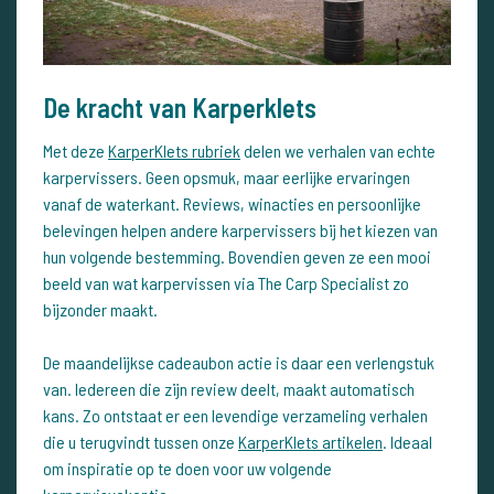
De kracht van Karperklets
Met deze
KarperKlets rubriek
delen we verhalen van echte
karpervissers. Geen opsmuk, maar eerlijke ervaringen
vanaf de waterkant. Reviews, winacties en persoonlijke
belevingen helpen andere karpervissers bij het kiezen van
hun volgende bestemming. Bovendien geven ze een mooi
beeld van wat karpervissen via The Carp Specialist zo
bijzonder maakt.
De maandelijkse cadeaubon actie is daar een verlengstuk
van. Iedereen die zijn review deelt, maakt automatisch
kans. Zo ontstaat er een levendige verzameling verhalen
die u terugvindt tussen onze
KarperKlets artikelen
. Ideaal
om inspiratie op te doen voor uw volgende