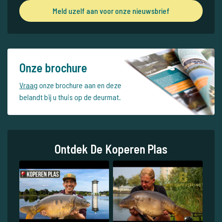
Meld uzelf aan voor onze nieuwsbrief
Onze brochure
Vraag
onze brochure aan en deze
belandt bij u thuis op de deurmat.
Ontdek De Koperen Plas