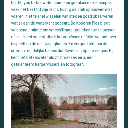
Op dit type betaalwater komt een gebalanceerde aanpak
vaak het best tot zijn recht. Rustig de stek opbouwen met
voeren, niet te snel wisselen van stek en goed observeren
wat er aan de waterkant gebeurt.
De Koperen Plas
biedt
voldoende ruimte om verschillende tactieken toe te passen,
of u nu kiest voor statisch karpervissen of juist wat actiever
inspeelt op de omstandigheden. En vergeet niet om de
uiterst vriendelijke beheerder Saviël om tips te vragen. Hij
kent het betaalwater als z'n broekzak en is een
getalenteerd karpervissers en fotograaf.