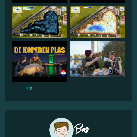
1
2
Bas