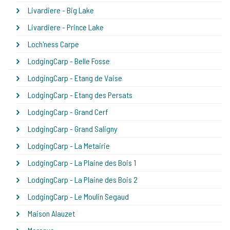
Livardiere - Big Lake
Livardiere - Prince Lake
Loch'ness Carpe
LodgingCarp - Belle Fosse
LodgingCarp - Etang de Vaise
LodgingCarp - Etang des Persats
LodgingCarp - Grand Cerf
LodgingCarp - Grand Saligny
LodgingCarp - La Metairie
LodgingCarp - La Plaine des Bois 1
LodgingCarp - La Plaine des Bois 2
LodgingCarp - Le Moulin Segaud
Maison Alauzet