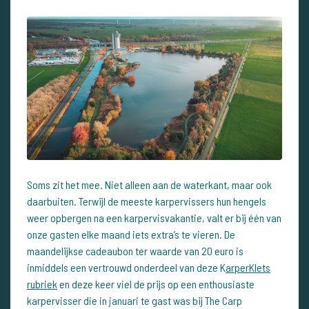
Soms zit het mee. Niet alleen aan de waterkant, maar ook
daarbuiten. Terwijl de meeste karpervissers hun hengels
weer opbergen na een karpervisvakantie, valt er bij één van
onze gasten elke maand iets extra’s te vieren. De
maandelijkse cadeaubon ter waarde van 20 euro is
inmiddels een vertrouwd onderdeel van deze K
arperKlets
rubriek
en deze keer viel de prijs op een enthousiaste
karpervisser die in januari te gast was bij The Carp