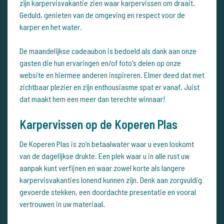
zijn karpervisvakantie zien waar karpervissen om draait.
Geduld, genieten van de omgeving en respect voor de
karper en het water.
De maandelijkse cadeaubon is bedoeld als dank aan onze
gasten die hun ervaringen en/of foto's delen op onze
website en hiermee anderen inspireren. Elmer deed dat met
zichtbaar plezier en zijn enthousiasme spat er vanaf. Juist
dat maakt hem een meer dan terechte winnaar!
Karpervissen op de Koperen Plas
De Koperen Plas is zo’n betaalwater waar u even loskomt
van de dagelijkse drukte. Een plek waar u in alle rust uw
aanpak kunt verfijnen en waar zowel korte als langere
karpervisvakanties lonend kunnen zijn. Denk aan zorgvuldig
gevoerde stekken, een doordachte presentatie en vooral
vertrouwen in uw materiaal.