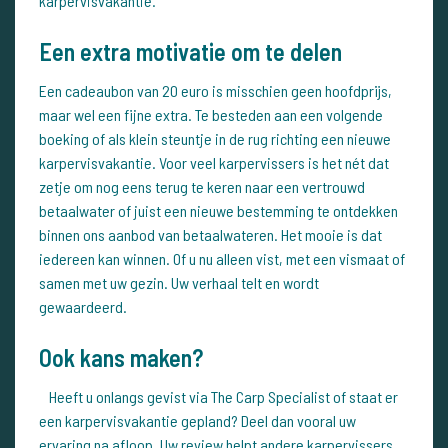
karpervisvakantie.
Een extra motivatie om te delen
Een cadeaubon van 20 euro is misschien geen hoofdprijs,
maar wel een fijne extra. Te besteden aan een volgende
boeking of als klein steuntje in de rug richting een nieuwe
karpervisvakantie. Voor veel karpervissers is het nét dat
zetje om nog eens terug te keren naar een vertrouwd
betaalwater of juist een nieuwe bestemming te ontdekken
binnen ons aanbod van betaalwateren. Het mooie is dat
iedereen kan winnen. Of u nu alleen vist, met een vismaat of
samen met uw gezin. Uw verhaal telt en wordt
gewaardeerd.
Ook kans maken?
Heeft u onlangs gevist via The Carp Specialist of staat er
een karpervisvakantie gepland? Deel dan vooral uw
ervaring na afloop. Uw review helpt andere karpervissers