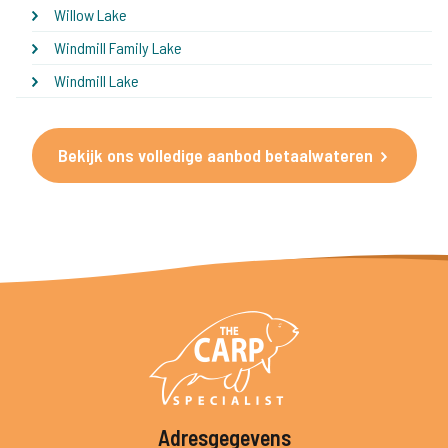
Willow Lake
Windmill Family Lake
Windmill Lake
Bekijk ons volledige aanbod betaalwateren
Adresgegevens