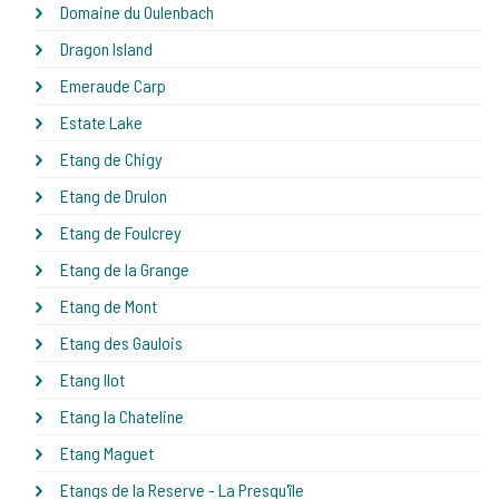
Domaine du Oulenbach
Dragon Island
Emeraude Carp
Estate Lake
Etang de Chigy
Etang de Drulon
Etang de Foulcrey
Etang de la Grange
Etang de Mont
Etang des Gaulois
Etang Ilot
Etang la Chateline
Etang Maguet
Etangs de la Reserve - La Presqu'île