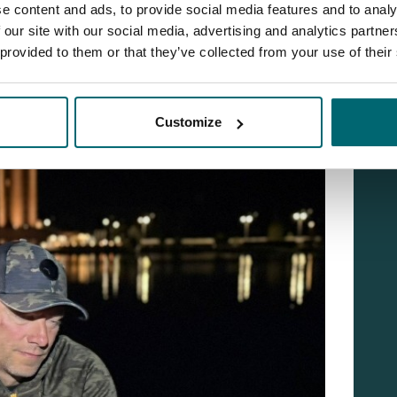
e content and ads, to provide social media features and to analy
isten davon lagen zwischen 15 und 18,5 Kilo. Einige echte
 our site with our social media, advertising and analytics partn
 Gänsehaut-Faktor und ein charaktervoller Zeiler, die
 provided to them or that they’ve collected from your use of their
en Plas
ist.
Customize