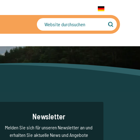
+31 655 191 755
WhatsApp:
+31 6 5519 1755
DE
gler
Sorgenfreier Urlaub
Newsletter
Melden Sie sich für unseren Newsletter an und
erhalten Sie aktuelle News und Angebote