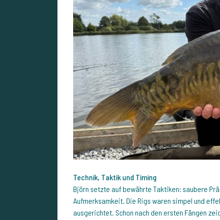
Technik, Taktik und Timing
Björn setzte auf bewährte Taktiken: saubere Prä
Aufmerksamkeit. Die Rigs waren simpel und effek
ausgerichtet. Schon nach den ersten Fängen zeic