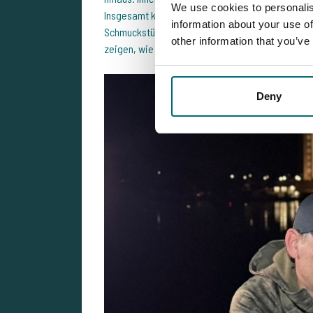
We use cookies to personalis
Insgesamt kamen 22 Fische auf die Matte, die me
information about your use of
Schmuckstücke waren dabei: ein Ghostkarpfen mit
other information that you’ve
zeigen, wie einzigartig der Bestand am
De Koper
Deny