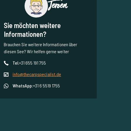
Jeroen
Sie möchten weitere
Informationen?
Brauchen Sie weitere Informationen über
diesen See? Wir helfen gerne weiter
Tel.
+31 655 191 755
info@thecarpspecialist.de
WhatsApp:
+31 6 5519 1755