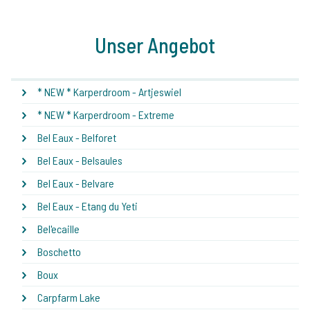
Unser Angebot
* NEW * Karperdroom - Artjeswiel
* NEW * Karperdroom - Extreme
Bel Eaux - Belforet
Bel Eaux - Belsaules
Bel Eaux - Belvare
Bel Eaux - Etang du Yeti
Bel'ecaille
Boschetto
Boux
Carpfarm Lake