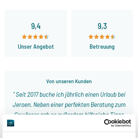
9,4
9,3
Unser Angebot
Betreuung
Von unseren Kunden
Seit 2017 buche ich jährlich einen Urlaub bei
Jeroen. Neben einer perfekten Beratung zum
Gewässer gab es außerdem hilfreiche Tipps
und Tricks, welche schnell zum Erfolg geführt
haben. Top Service und gute Beratung für den