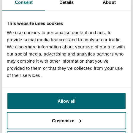
Consent
Details
About
perfekten Urlaub, mehr geht wirklich nicht!
9/10
Daniel Radmacher
This website uses cookies
We use cookies to personalise content and ads, to
provide social media features and to analyse our traffic.
We also share information about your use of our site with
our social media, advertising and analytics partners who
may combine it with other information that you’ve
provided to them or that they’ve collected from your use
of their services.
Große Auswahl an 1A
Sorgenfreier Urlaub
Karpfengewässern
Allow all
Customize