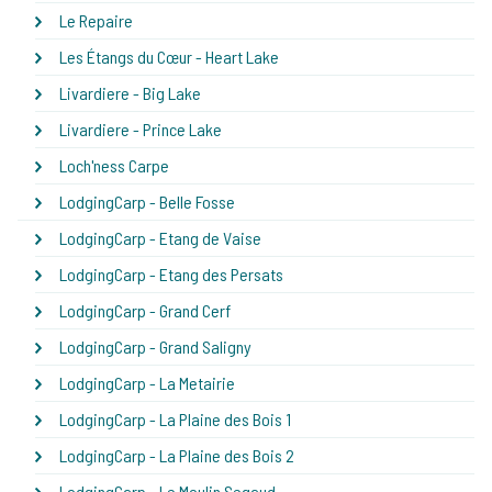
Le Repaire
Les Étangs du Cœur - Heart Lake
Livardiere - Big Lake
Livardiere - Prince Lake
Loch'ness Carpe
LodgingCarp - Belle Fosse
LodgingCarp - Etang de Vaise
LodgingCarp - Etang des Persats
LodgingCarp - Grand Cerf
LodgingCarp - Grand Saligny
LodgingCarp - La Metairie
LodgingCarp - La Plaine des Bois 1
LodgingCarp - La Plaine des Bois 2
LodgingCarp - Le Moulin Segaud