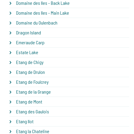
Domaine des Iles - Back Lake
Domaine des Iles - Main Lake
Domaine du Oulenbach
Dragon Island
Emeraude Carp
Estate Lake
Etang de Chigy
Etang de Drulon
Etang de Foulcrey
Etang de la Grange
Etang de Mont
Etang des Gaulois
Etang Ilot
Etang la Chateline