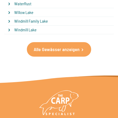
WaterRust
Willow Lake
Windmill Family Lake
Windmill Lake
Alle Gewässer anzeigen