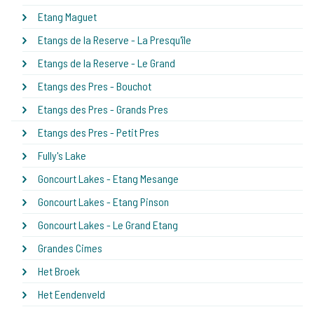
Etang Maguet
Etangs de la Reserve - La Presqu'île
Etangs de la Reserve - Le Grand
Etangs des Pres - Bouchot
Etangs des Pres - Grands Pres
Etangs des Pres - Petit Pres
Fully's Lake
Goncourt Lakes - Etang Mesange
Goncourt Lakes - Etang Pinson
Goncourt Lakes - Le Grand Etang
Grandes Cimes
Het Broek
Het Eendenveld