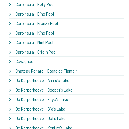
CarpInsula - Belly Pool
CarpInsula - Dino Pool
CarpInsula - Frenzy Pool
CarpInsula - King Pool
CarpInsula - Mint Pool
CarpInsula - Origin Pool
Cavagnac
Chateau Renard - Etang de Flamain
De Karperhoeve - Annie's Lake
De Karperhoeve - Cooper's Lake
De Karperhoeve - Eliya's Lake
De Karperhoeve - Gio's Lake
De Karperhoeve - Jef's Lake
De Karperhoeve - Kenjiro's Lake