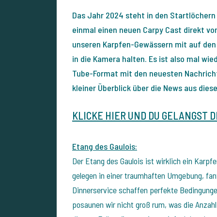
Das Jahr 2024 steht in den Startlöchern
einmal einen neuen Carpy Cast direkt vo
unseren Karpfen-Gewässern mit auf den
in die Kamera halten. Es ist also mal wie
Tube-Format mit den neuesten Nachricht
kleiner Überblick über die News aus diese
KLICKE HIER UND DU GELANGST D
Etang des Gaulois:
Der Etang des Gaulois ist wirklich ein Karpf
gelegen in einer traumhaften Umgebung, fant
Dinnerservice schaffen perfekte Bedingunge
posaunen wir nicht groß rum, was die Anzahl