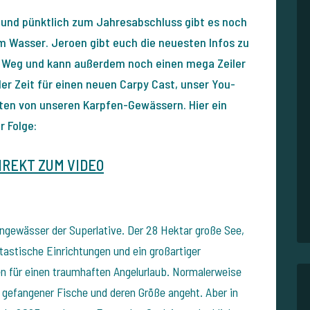
 und pünktlich zum Jahresabschluss gibt es noch
m Wasser. Jeroen gibt euch die neuesten Infos zu
 Weg und kann außerdem noch einen mega Zeiler
der Zeit für einen neuen Carpy Cast, unser You-
en von unseren Karpfen-Gewässern. Hier ein
r Folge:
IREKT ZUM VIDEO
engewässer der Superlative. Der 28 Hektar große See,
astische Einrichtungen und ein großartiger
n für einen traumhaften Angelurlaub. Normalerweise
 gefangener Fische und deren Größe angeht. Aber in