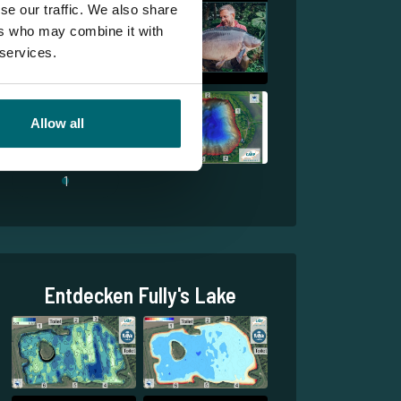
se our traffic. We also share
ers who may combine it with
 services.
Allow all
1
Entdecken Fully's Lake