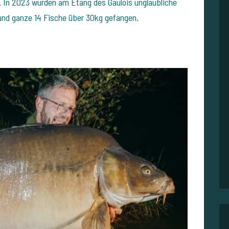
. In 2023 wurden am Etang des Gaulois unglaubliche
und ganze 14 Fische über 30kg gefangen.