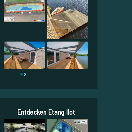
1
2
Entdecken Etang Ilot