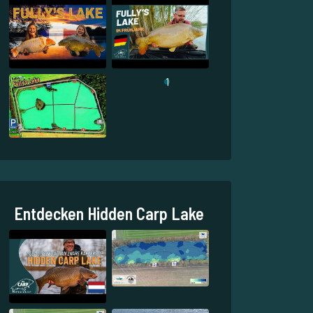
1
Entdecken Hidden Carp Lake