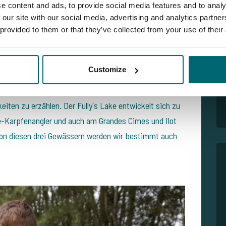
e content and ads, to provide social media features and to analy
 our site with our social media, advertising and analytics partn
 provided to them or that they’ve collected from your use of their
Customize
er und Eigentümer vom Fully´s Lake, dem Grandes
b und so gibt es auch zu diesen drei Karpfenseen in
keiten zu erzählen.
Der Fully´s Lake entwickelt sich zu
-Karpfenangler und auch am Grandes Cimes und Ilot
Von diesen drei Gewässern werden wir bestimmt auch