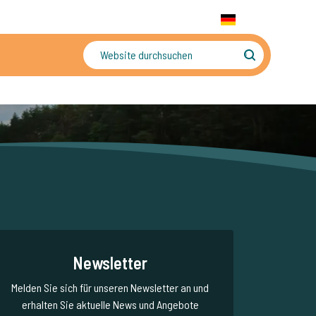
+31 655 191 755
WhatsApp:
+31 6 5519 1755
DE
gler
Sorgenfreier Urlaub
Newsletter
Melden Sie sich für unseren Newsletter an und
erhalten Sie aktuelle News und Angebote