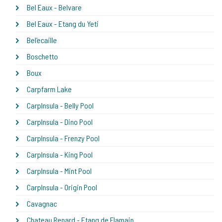
Bel Eaux - Belvare
Bel Eaux - Etang du Yeti
Bel'ecaille
Boschetto
Boux
Carpfarm Lake
CarpInsula - Belly Pool
CarpInsula - Dino Pool
CarpInsula - Frenzy Pool
CarpInsula - King Pool
CarpInsula - Mint Pool
CarpInsula - Origin Pool
Cavagnac
Chateau Renard - Etang de Flamain