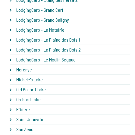
LodgingCarp - Grand Cerf
LodgingCarp - Grand Saligny
LodgingCarp - La Metairie
LodgingCarp - La Plaine des Bois 1
LodgingCarp - La Plaine des Bois 2
LodgingCarp - Le Moulin Segaud
Merenye
Michele's Lake
Old Pollard Lake
Orchard Lake
Ribiere
Saint Jeanvrin
San Zeno