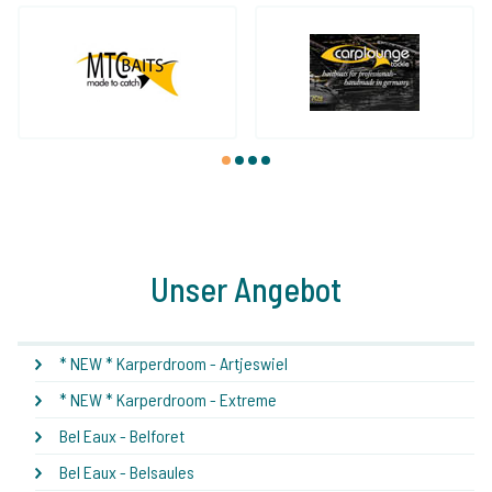
1
2
3
4
Unser Angebot
* NEW * Karperdroom - Artjeswiel
* NEW * Karperdroom - Extreme
Bel Eaux - Belforet
Bel Eaux - Belsaules