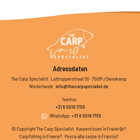
Adressdaten
The Carp Specialist
Lattropperstraat 30
7591PJ Denekamp
Niederlande
info@thecarpspecialist.de
Telefon
:
+31 6 5519 1755
WhatsApp
:
+31 6 5519 1755
© Copyright The Carp Specialist
Karpervissen in Frankrijk?
Carpfishing in France?
Pesca alla carpa in Francia?