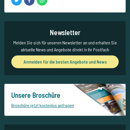
Newsletter
Melden Sie sich für unseren Newsletter an und erhalten Sie
aktuelle News und Angebote direkt in Ihr Postfach
Anmelden für die besten Angebote und News
Unsere Broschüre
Broschüre jetzt kostenlos anfragen