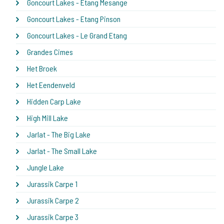
Goncourt Lakes - Etang Mesange
Goncourt Lakes - Etang Pinson
Goncourt Lakes - Le Grand Etang
Grandes Cimes
Het Broek
Het Eendenveld
Hidden Carp Lake
High Mill Lake
Jarlat - The Big Lake
Jarlat - The Small Lake
Jungle Lake
Jurassik Carpe 1
Jurassik Carpe 2
Jurassik Carpe 3