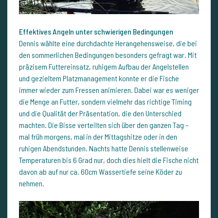
Effektives Angeln unter schwierigen Bedingungen
Dennis wählte eine durchdachte Herangehensweise, die bei
den sommerlichen Bedingungen besonders gefragt war. Mit
präzisem Futtereinsatz, ruhigem Aufbau der Angelstellen
und gezieltem Platzmanagement konnte er die Fische
immer wieder zum Fressen animieren. Dabei war es weniger
die Menge an Futter, sondern vielmehr das richtige Timing
und die Qualität der Präsentation, die den Unterschied
machten. Die Bisse verteilten sich über den ganzen Tag –
mal früh morgens, mal in der Mittagshitze oder in den
ruhigen Abendstunden. Nachts hatte Dennis stellenweise
Temperaturen bis 6 Grad nur, doch dies hielt die Fische nicht
davon ab auf nur ca. 60cm Wassertiefe seine Köder zu
nehmen.