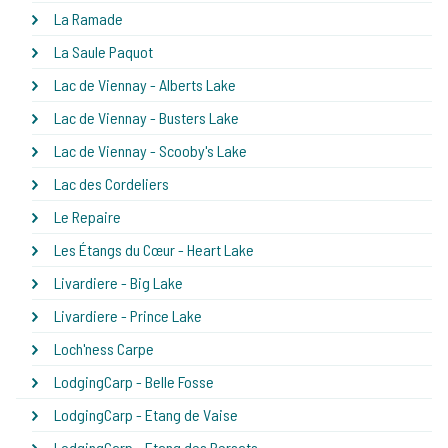
La Ramade
La Saule Paquot
Lac de Viennay - Alberts Lake
Lac de Viennay - Busters Lake
Lac de Viennay - Scooby's Lake
Lac des Cordeliers
Le Repaire
Les Étangs du Cœur - Heart Lake
Livardiere - Big Lake
Livardiere - Prince Lake
Loch'ness Carpe
LodgingCarp - Belle Fosse
LodgingCarp - Etang de Vaise
LodgingCarp - Etang des Persats