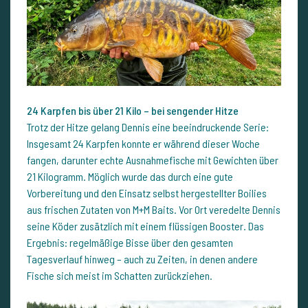
24 Karpfen bis über 21 Kilo – bei sengender Hitze
Trotz der Hitze gelang Dennis eine beeindruckende Serie:
Insgesamt 24 Karpfen konnte er während dieser Woche
fangen, darunter echte Ausnahmefische mit Gewichten über
21 Kilogramm. Möglich wurde das durch eine gute
Vorbereitung und den Einsatz selbst hergestellter Boilies
aus frischen Zutaten von M+M Baits. Vor Ort veredelte Dennis
seine Köder zusätzlich mit einem flüssigen Booster. Das
Ergebnis: regelmäßige Bisse über den gesamten
Tagesverlauf hinweg – auch zu Zeiten, in denen andere
Fische sich meist im Schatten zurückziehen.