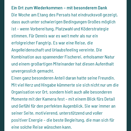
Ein Ort zum Wiederkommen – mit besonderem Dank
Die Woche am Etang des Persats hat eindrucksvoll gezeigt,
dass auch unter schwierigen Bedingungen Großes möglich
ist – wenn Vorbereitung, Platzwahl und Köderstrategie
stimmen. Für Dennis war es weit mehr als nur ein
erfolgreicher Fangtrip. Es war eine Reise, die
Angelleidenschaft und Urlaubsfeeling vereinte. Die
Kombination aus spannender Fischerei, erholsamer Natur
und einem großartigen Miteinander hat diesen Aufenthalt
unvergesslich gemacht.
Einen ganz besonderen Anteil daran hatte seine Freundin.
Mit viel Herz und Hingabe kümmerte sie sich nicht nur um die
Organisation vor Ort, sondern hielt auch alle besonderen
Momente mit der Kamera fest – mit einem Blick fürs Detail
und Gefühl für den perfekten Augenblick. Sie war immer an
seiner Seite, motivierend, unterstützend und voller
positiver Energie – die beste Begleitung, die man sich für
eine solche Reise wünschen kann.