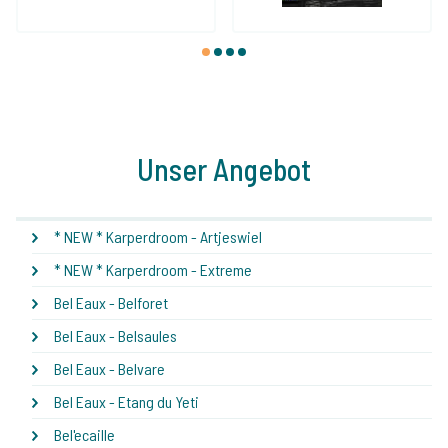
1
2
3
4
Unser Angebot
* NEW * Karperdroom - Artjeswiel
* NEW * Karperdroom - Extreme
Bel Eaux - Belforet
Bel Eaux - Belsaules
Bel Eaux - Belvare
Bel Eaux - Etang du Yeti
Bel'ecaille