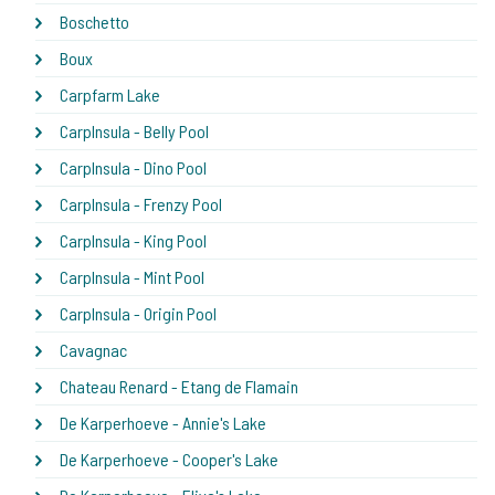
Boschetto
Boux
Carpfarm Lake
CarpInsula - Belly Pool
CarpInsula - Dino Pool
CarpInsula - Frenzy Pool
CarpInsula - King Pool
CarpInsula - Mint Pool
CarpInsula - Origin Pool
Cavagnac
Chateau Renard - Etang de Flamain
De Karperhoeve - Annie's Lake
De Karperhoeve - Cooper's Lake