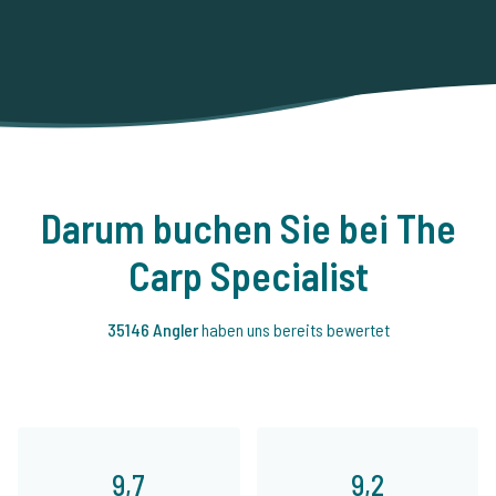
Darum buchen Sie bei The
Carp Specialist
35146 Angler
haben uns bereits bewertet
9,7
9,2