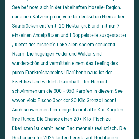
See befindet sich in der fabelhaften Moselle-Region,
nur einen Katzensprung von der deutschen Grenze bei
Saarbrücken entfernt. 20 Hektar groß und mit nur 7
einzelnen Angelplätzen und 1 Doppelstelle ausgestattet
, bietet der Michele´s Lake allen Anglern genügend
Raum. Die hügeligen Felder und Wälder sind
wunderschön und vermitteln einem das Feeling des
puren Frankreichangelns! Darüber hinaus ist der
Fischbestand wirklich traumhaft. Im Moment
schwimmen um die 900 - 950 Karpfen in diesem See,
wovon viele Fische über der 20 Kilo Grenze liegen!
Auch schwimmen hier einige traumhafte Koi-Karpfen
ihre Runde. Die Chance einen 20+ Kilo-Fisch zu
überlisten ist damit jeden Tag mehr als realistisch. Die
Buchungen für 2024 laufen bereits auf Hochtouren.