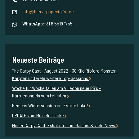
info@thecarpspecialist.de
WhatsApp:
+31 6 5519 1755
Neueste Beiträge
The Carpy Cast - August 2022 - 30 Kilo Ribière Monster-
Karpfen und viele weitere Top-Sessions
Woche für Woche fallen am Villedon neue PB's -
Karpfenangeln vom Feinsten
Remcos Wintersession am Estate Lake!
UPDATE vom Michele´s Lake
Neuer Carpy Cast: Eskalation am Gaulois & viele News