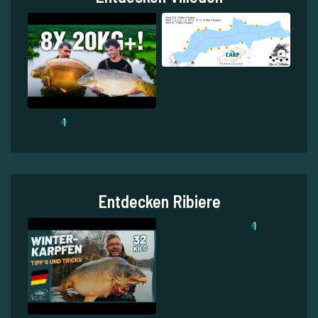
1
Entdecken Ribiere
1