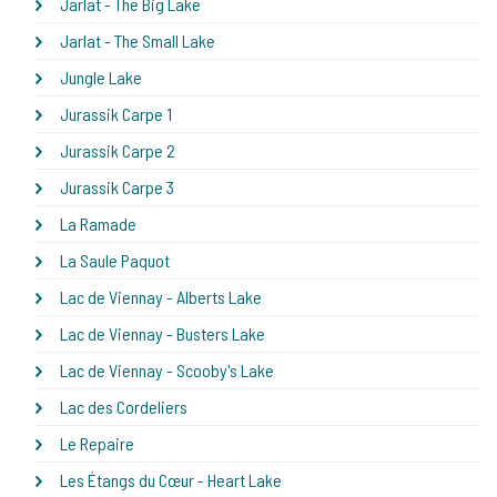
Jarlat - The Big Lake
Jarlat - The Small Lake
Jungle Lake
Jurassik Carpe 1
Jurassik Carpe 2
Jurassik Carpe 3
La Ramade
La Saule Paquot
Lac de Viennay - Alberts Lake
Lac de Viennay - Busters Lake
Lac de Viennay - Scooby's Lake
Lac des Cordeliers
Le Repaire
Les Étangs du Cœur - Heart Lake