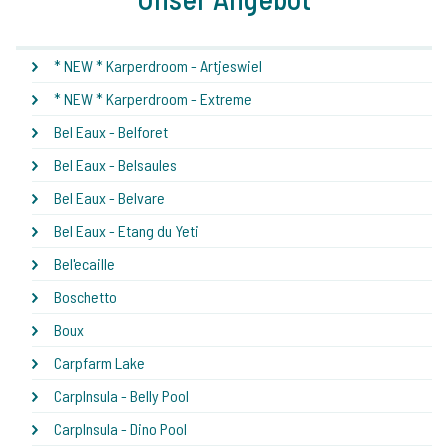
* NEW * Karperdroom - Artjeswiel
* NEW * Karperdroom - Extreme
Bel Eaux - Belforet
Bel Eaux - Belsaules
Bel Eaux - Belvare
Bel Eaux - Etang du Yeti
Bel'ecaille
Boschetto
Boux
Carpfarm Lake
CarpInsula - Belly Pool
CarpInsula - Dino Pool