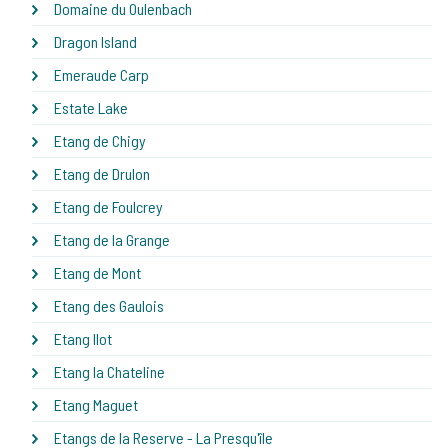
Domaine du Oulenbach
Dragon Island
Emeraude Carp
Estate Lake
Etang de Chigy
Etang de Drulon
Etang de Foulcrey
Etang de la Grange
Etang de Mont
Etang des Gaulois
Etang Ilot
Etang la Chateline
Etang Maguet
Etangs de la Reserve - La Presqu'île