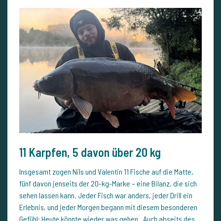
11 Karpfen, 5 davon über 20 kg
Insgesamt zogen Nils und Valentin 11 Fische auf die Matte,
fünf davon jenseits der 20-kg-Marke – eine Bilanz, die sich
sehen lassen kann. Jeder Fisch war anders, jeder Drill ein
Erlebnis, und jeder Morgen begann mit diesem besonderen
Gefühl: Heute könnte wieder was gehen. Auch abseits des