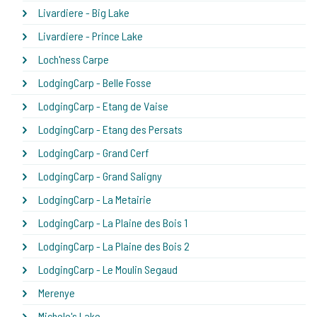
Livardiere - Big Lake
Livardiere - Prince Lake
Loch'ness Carpe
LodgingCarp - Belle Fosse
LodgingCarp - Etang de Vaise
LodgingCarp - Etang des Persats
LodgingCarp - Grand Cerf
LodgingCarp - Grand Saligny
LodgingCarp - La Metairie
LodgingCarp - La Plaine des Bois 1
LodgingCarp - La Plaine des Bois 2
LodgingCarp - Le Moulin Segaud
Merenye
Michele's Lake