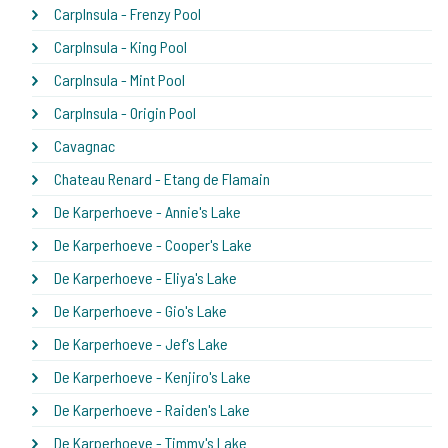
CarpInsula - Frenzy Pool
CarpInsula - King Pool
CarpInsula - Mint Pool
CarpInsula - Origin Pool
Cavagnac
Chateau Renard - Etang de Flamain
De Karperhoeve - Annie's Lake
De Karperhoeve - Cooper's Lake
De Karperhoeve - Eliya's Lake
De Karperhoeve - Gio's Lake
De Karperhoeve - Jef's Lake
De Karperhoeve - Kenjiro's Lake
De Karperhoeve - Raiden's Lake
De Karperhoeve - Timmy's Lake