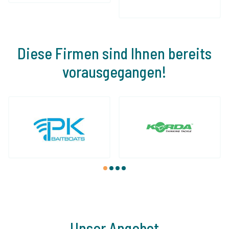
Diese Firmen sind Ihnen bereits
vorausgegangen!
1
2
3
4
Unser Angebot