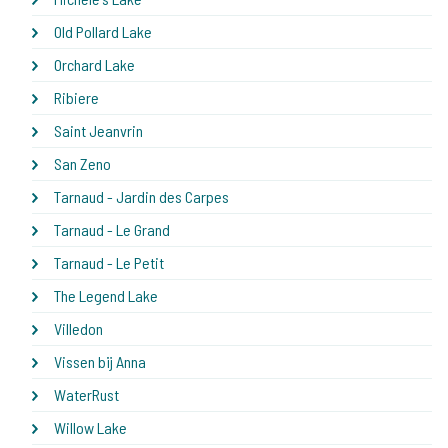
Old Pollard Lake
Orchard Lake
Ribiere
Saint Jeanvrin
San Zeno
Tarnaud - Jardin des Carpes
Tarnaud - Le Grand
Tarnaud - Le Petit
The Legend Lake
Villedon
Vissen bij Anna
WaterRust
Willow Lake