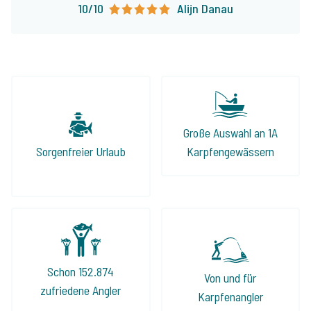
10/10
Alijn Danau
Große Auswahl an 1A
Sorgenfreier Urlaub
Karpfengewässern
Schon 152.874
Von und für
zufriedene Angler
Karpfenangler