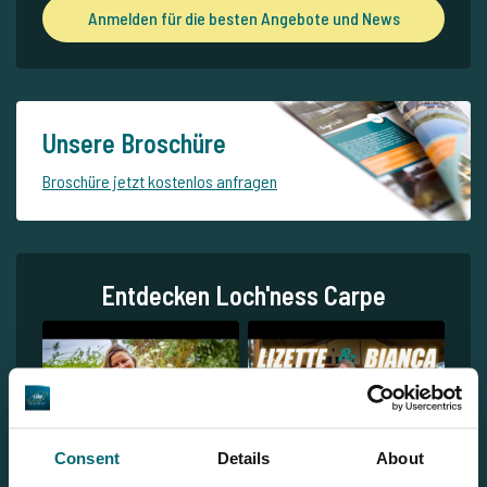
Anmelden für die besten Angebote und News
Unsere Broschüre
Broschüre jetzt kostenlos anfragen
Entdecken Loch'ness Carpe
Consent
Details
About