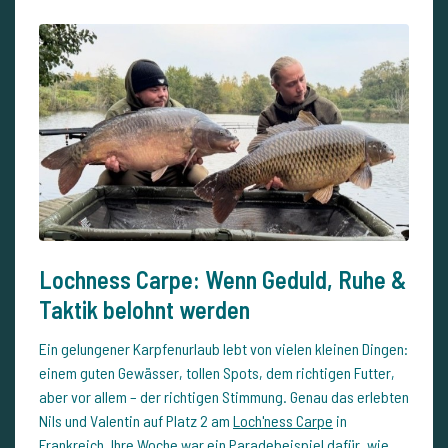
Lochness Carpe: Wenn Geduld, Ruhe &
Taktik belohnt werden
Ein gelungener Karpfenurlaub lebt von vielen kleinen Dingen:
einem guten Gewässer, tollen Spots, dem richtigen Futter,
aber vor allem – der richtigen Stimmung. Genau das erlebten
Nils und Valentin auf Platz 2 am
Loch'ness Carpe
in
Frankreich. Ihre Woche war ein Paradebeispiel dafür, wie