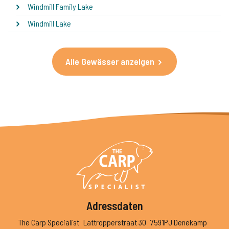
Windmill Family Lake
Windmill Lake
Alle Gewässer anzeigen
Adressdaten
The Carp Specialist
Lattropperstraat 30
7591PJ Denekamp