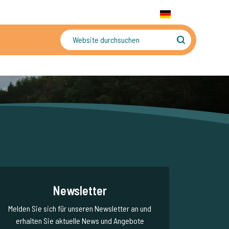
+31 655 191 755
WhatsApp:
+31 6 5519 1755
DE
gler
Sorgenfreier Urlaub
Newsletter
Melden Sie sich für unseren Newsletter an und
erhalten Sie aktuelle News und Angebote