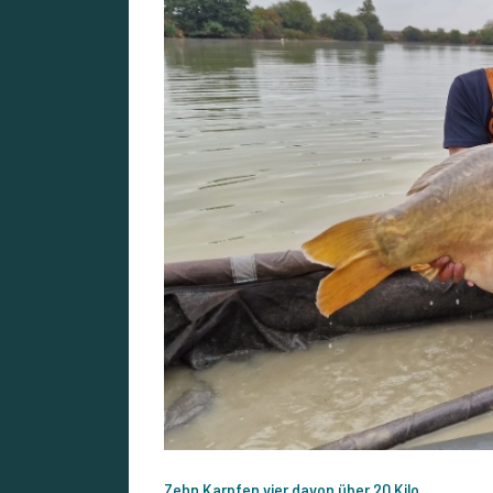
Zehn Karpfen vier davon über 20 Kilo