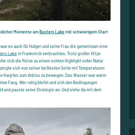
sslicher Momente am
Busters Lake
mit schwierigem Start
 war es auch für Holger und seine Frau die gemeinsam eine
ters Lake
in Frankreich verbrachten. Trotz großer Hitze
te sich die Reise zu einem echten Highlight voller Natur
eigte sich von seiner heißesten Seite mit Temperaturen
 die Karpfen zum Anbiss zu bewegen. Das Wasser war warm
ohne Fang. Wer ruhig bleibt und sich den Bedingungen
uld und passte seine Strategie an. Und siehe da mit dem