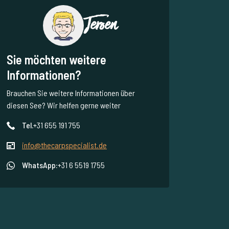
Jeroen
Sie möchten weitere
Informationen?
Brauchen Sie weitere Informationen über
diesen See? Wir helfen gerne weiter
Tel.
+31 655 191 755
info@thecarpspecialist.de
WhatsApp:
+31 6 5519 1755