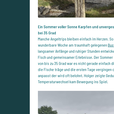
Ein Sommer voller Sonne Karpfen und unverge
bei 35 Grad
Manche Angeltrips bleiben einfach im Herzen. So
wunderbare Woche am traumhaft gelegenen
Bus
langsamer Anfänge und ruhiger Stunden entwickel
Fisch und gemeinsamer Erlebnisse. Der Sommer z
von bis zu 35 Grad war es nicht gerade einfach
die Fische träge und die ersten Tage vergingen 
anpasst der wird oft belohnt. Holger zeigte Ged
Temperaturwechsel kam Bewegung ins Spiel.