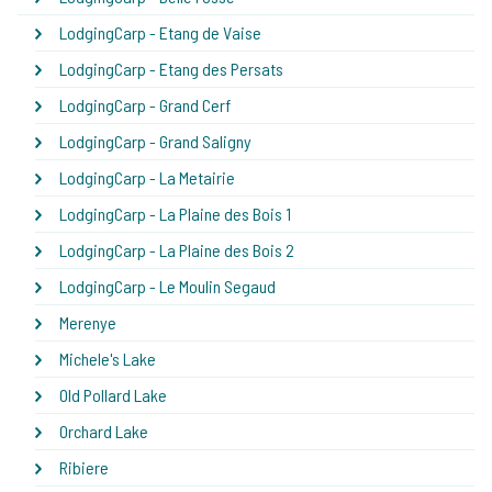
LodgingCarp - Etang de Vaise
LodgingCarp - Etang des Persats
LodgingCarp - Grand Cerf
LodgingCarp - Grand Saligny
LodgingCarp - La Metairie
LodgingCarp - La Plaine des Bois 1
LodgingCarp - La Plaine des Bois 2
LodgingCarp - Le Moulin Segaud
Merenye
Michele's Lake
Old Pollard Lake
Orchard Lake
Ribiere