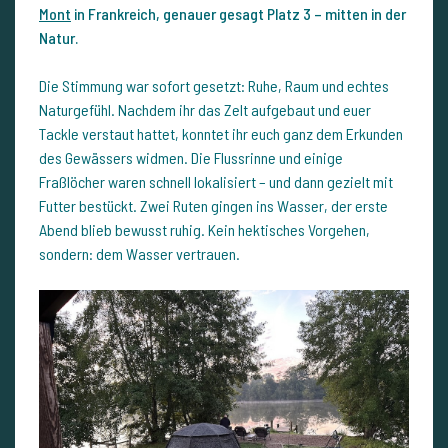
Mont
in Frankreich, genauer gesagt Platz 3 – mitten in der
Natur.
Die Stimmung war sofort gesetzt: Ruhe, Raum und echtes
Naturgefühl. Nachdem ihr das Zelt aufgebaut und euer
Tackle verstaut hattet, konntet ihr euch ganz dem Erkunden
des Gewässers widmen. Die Flussrinne und einige
Fraßlöcher waren schnell lokalisiert – und dann gezielt mit
Futter bestückt. Zwei Ruten gingen ins Wasser, der erste
Abend blieb bewusst ruhig. Kein hektisches Vorgehen,
sondern: dem Wasser vertrauen.