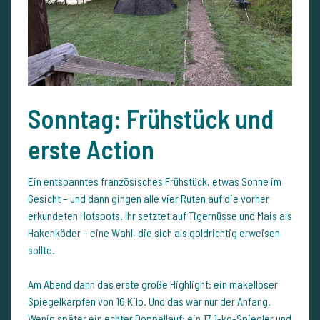
Sonntag: Frühstück und
erste Action
Ein entspanntes französisches Frühstück, etwas Sonne im
Gesicht – und dann gingen alle vier Ruten auf die vorher
erkundeten Hotspots. Ihr setztet auf Tigernüsse und Mais als
Hakenköder – eine Wahl, die sich als goldrichtig erweisen
sollte.
Am Abend dann das erste große Highlight: ein makelloser
Spiegelkarpfen von 16 Kilo. Und das war nur der Anfang.
Wenig später ein echter Doppellauf: ein 17,1-kg-Spiegler und