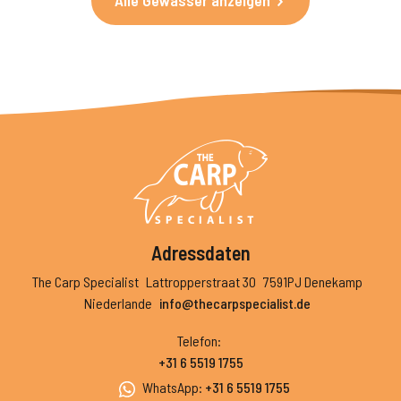
Alle Gewässer anzeigen
Adressdaten
The Carp Specialist
Lattropperstraat 30
7591PJ Denekamp
Niederlande
info@thecarpspecialist.de
Telefon
:
+31 6 5519 1755
WhatsApp
:
+31 6 5519 1755