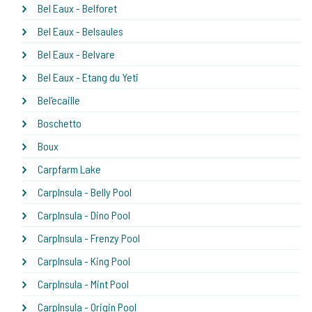
Bel Eaux - Belforet
Bel Eaux - Belsaules
Bel Eaux - Belvare
Bel Eaux - Etang du Yeti
Bel'ecaille
Boschetto
Boux
Carpfarm Lake
CarpInsula - Belly Pool
CarpInsula - Dino Pool
CarpInsula - Frenzy Pool
CarpInsula - King Pool
CarpInsula - Mint Pool
CarpInsula - Origin Pool