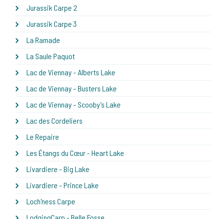
Jurassik Carpe 2
Jurassik Carpe 3
La Ramade
La Saule Paquot
Lac de Viennay - Alberts Lake
Lac de Viennay - Busters Lake
Lac de Viennay - Scooby's Lake
Lac des Cordeliers
Le Repaire
Les Étangs du Cœur - Heart Lake
Livardiere - Big Lake
Livardiere - Prince Lake
Loch'ness Carpe
LodgingCarp - Belle Fosse