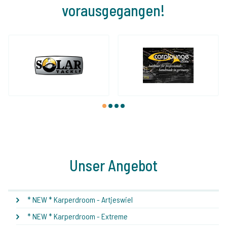
vorausgegangen!
1
2
3
4
Unser Angebot
* NEW * Karperdroom - Artjeswiel
* NEW * Karperdroom - Extreme