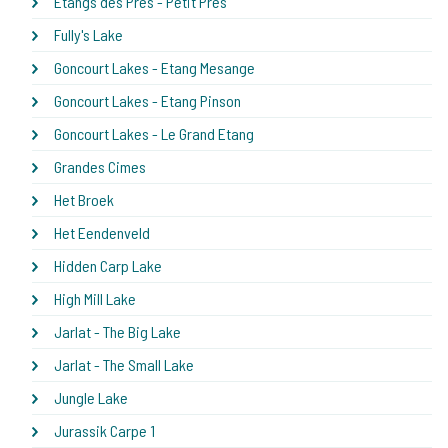
Etangs des Pres - Petit Pres
Fully's Lake
Goncourt Lakes - Etang Mesange
Goncourt Lakes - Etang Pinson
Goncourt Lakes - Le Grand Etang
Grandes Cimes
Het Broek
Het Eendenveld
Hidden Carp Lake
High Mill Lake
Jarlat - The Big Lake
Jarlat - The Small Lake
Jungle Lake
Jurassik Carpe 1