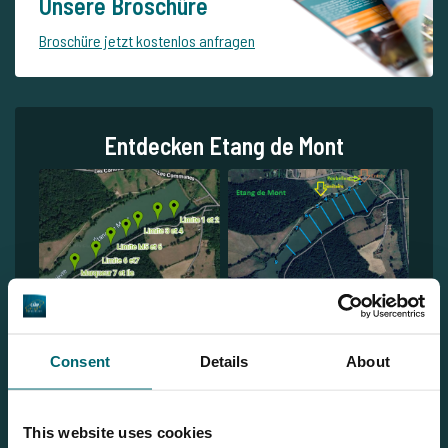
Unsere Broschüre
Broschüre jetzt kostenlos anfragen
Entdecken Etang de Mont
Consent
Details
About
This website uses cookies