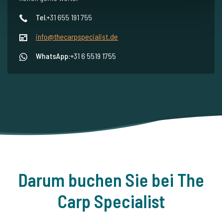
Tel.
+31 655 191 755
info@thecarpspecialist.de
WhatsApp:
+31 6 5519 1755
Darum buchen Sie bei The
Carp Specialist