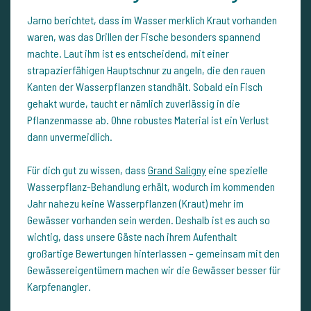
Jarno berichtet, dass im Wasser merklich Kraut vorhanden
waren, was das Drillen der Fische besonders spannend
machte. Laut ihm ist es entscheidend, mit einer
strapazierfähigen Hauptschnur zu angeln, die den rauen
Kanten der Wasserpflanzen standhält. Sobald ein Fisch
gehakt wurde, taucht er nämlich zuverlässig in die
Pflanzenmasse ab. Ohne robustes Material ist ein Verlust
dann unvermeidlich.
Für dich gut zu wissen, dass
Grand Saligny
eine spezielle
Wasserpflanz-Behandlung erhält, wodurch im kommenden
Jahr nahezu keine Wasserpflanzen (Kraut) mehr im
Gewässer vorhanden sein werden. Deshalb ist es auch so
wichtig, dass unsere Gäste nach ihrem Aufenthalt
großartige Bewertungen hinterlassen – gemeinsam mit den
Gewässereigentümern machen wir die Gewässer besser für
Karpfenangler.