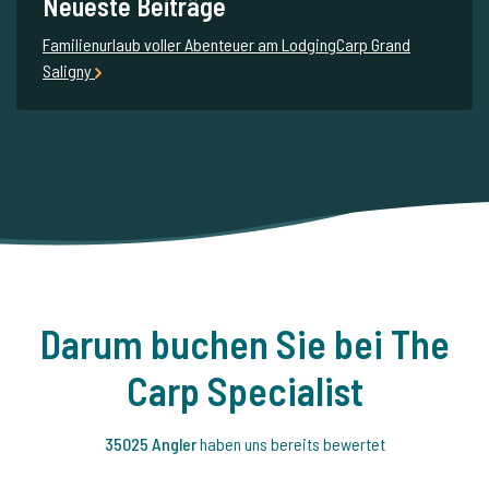
Neueste Beiträge
Familienurlaub voller Abenteuer am LodgingCarp Grand
Saligny
Darum buchen Sie bei The
Carp Specialist
35025 Angler
haben uns bereits bewertet