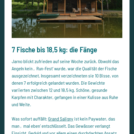
7 Fische bis 18,5 kg: die Fänge
Jarno blickt zufrieden auf seine Woche zurück. Obwohl das
Angeln kein ‚Run-Fest‘ wurde, war die Qualität der Fische
ausgezeichnet. Insgesamt verzeichneten sie 10 Bisse, von
denen 7 erfolgreich gelandet wurden. Die Gewichte
variierten zwischen 12 und 18,5 kg. Schöne, gesunde
Karpfen mit Charakter, gefangen in einer Kulisse aus Ruhe
und Weite.
Was sofort auffällt:
Grand Saligny
ist kein Paywater, das
man ‚mal eben‘ entschlüsselt. Das Gewässer verlangt
Einsicht, Geduld und vor allem einen durchdachten Ansatz.