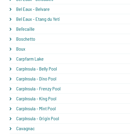
Bel Eaux - Belvare
Bel Eaux - Etang du Yeti
Bel'ecaille
Boschetto
Boux
Carpfarm Lake
CarpInsula - Belly Pool
CarpInsula - Dino Pool
CarpInsula - Frenzy Pool
CarpInsula - King Pool
CarpInsula - Mint Pool
CarpInsula - Origin Pool
Cavagnac