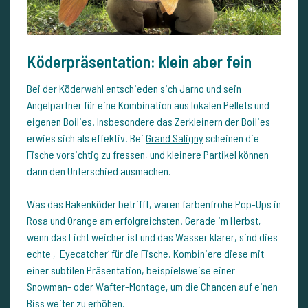
Köderpräsentation: klein aber fein
Bei der Köderwahl entschieden sich Jarno und sein
Angelpartner für eine Kombination aus lokalen Pellets und
eigenen Boilies. Insbesondere das Zerkleinern der Boilies
erwies sich als effektiv. Bei
Grand Saligny
scheinen die
Fische vorsichtig zu fressen, und kleinere Partikel können
dann den Unterschied ausmachen.
Was das Hakenköder betrifft, waren farbenfrohe Pop-Ups in
Rosa und Orange am erfolgreichsten. Gerade im Herbst,
wenn das Licht weicher ist und das Wasser klarer, sind dies
echte ‚Eyecatcher‘ für die Fische. Kombiniere diese mit
einer subtilen Präsentation, beispielsweise einer
Snowman- oder Wafter-Montage, um die Chancen auf einen
Biss weiter zu erhöhen.