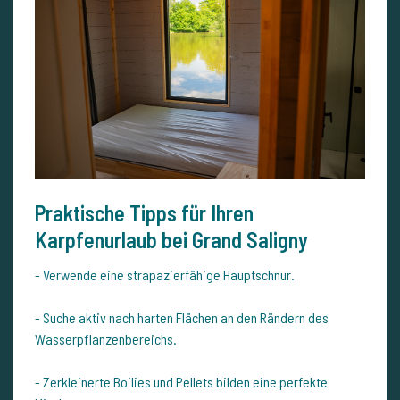
Praktische Tipps für Ihren
Karpfenurlaub bei Grand Saligny
- Verwende eine strapazierfähige Hauptschnur.
- Suche aktiv nach harten Flächen an den Rändern des
Wasserpflanzenbereichs.
- Zerkleinerte Boilies und Pellets bilden eine perfekte