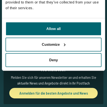
provided to them or that they’ve collected from your use
Anmelden für die besten Angebote und
of their services.
News
Beitrag von The Carp Specialist
Allow all
08-10-2025
Customize
Deny
Newsletter
Melden Sie sich für unseren Newsletter an und erhalten Sie
aktuelle News und Angebote direkt in Ihr Postfach
Anmelden für die besten Angebote und News