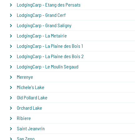
LodgingCarp - Etang des Persats
LodgingCarp - Grand Cerf
LodgingCarp - Grand Saligny
LodgingCarp - La Metairie
LodgingCarp - La Plaine des Bois 1
LodgingCarp - La Plaine des Bois 2
LodgingCarp - Le Moulin Segaud
Merenye
Michele's Lake
Old Pollard Lake
Orchard Lake
Ribiere
Saint Jeanvrin
San Zeno