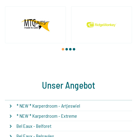
1
2
3
4
Unser Angebot
* NEW * Karperdroom - Artjeswiel
* NEW * Karperdroom - Extreme
Bel Eaux - Belforet
Bel Eaux - Belsaules