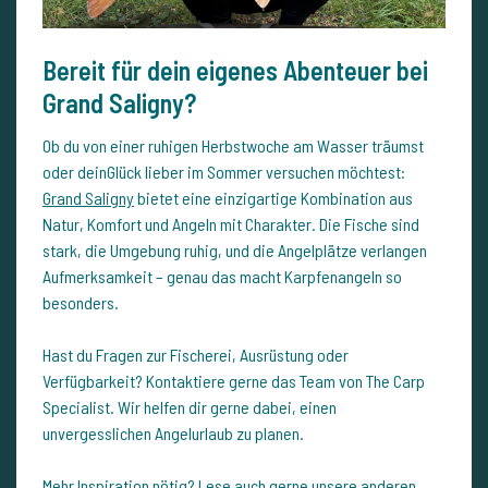
Bereit für dein eigenes Abenteuer bei
Grand Saligny?
Ob du von einer ruhigen Herbstwoche am Wasser träumst
oder deinGlück lieber im Sommer versuchen möchtest:
Grand Saligny
bietet eine einzigartige Kombination aus
Natur, Komfort und Angeln mit Charakter. Die Fische sind
stark, die Umgebung ruhig, und die Angelplätze verlangen
Aufmerksamkeit – genau das macht Karpfenangeln so
besonders.
Hast du Fragen zur Fischerei, Ausrüstung oder
Verfügbarkeit? Kontaktiere gerne das Team von The Carp
Specialist. Wir helfen dir gerne dabei, einen
unvergesslichen Angelurlaub zu planen.
Mehr Inspiration nötig? Lese auch gerne unsere anderen