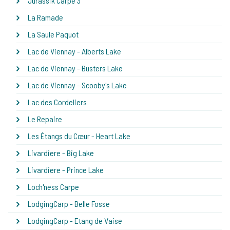
Jurassik Carpe 3
La Ramade
La Saule Paquot
Lac de Viennay - Alberts Lake
Lac de Viennay - Busters Lake
Lac de Viennay - Scooby's Lake
Lac des Cordeliers
Le Repaire
Les Étangs du Cœur - Heart Lake
Livardiere - Big Lake
Livardiere - Prince Lake
Loch'ness Carpe
LodgingCarp - Belle Fosse
LodgingCarp - Etang de Vaise