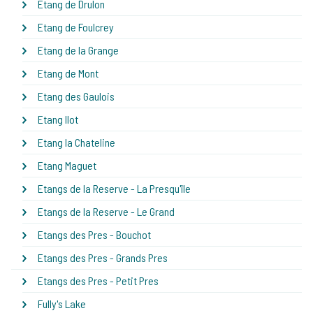
Etang de Drulon
Etang de Foulcrey
Etang de la Grange
Etang de Mont
Etang des Gaulois
Etang Ilot
Etang la Chateline
Etang Maguet
Etangs de la Reserve - La Presqu'île
Etangs de la Reserve - Le Grand
Etangs des Pres - Bouchot
Etangs des Pres - Grands Pres
Etangs des Pres - Petit Pres
Fully's Lake