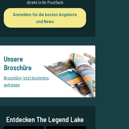
direkt in Ihr Postfach
Anmelden für die besten Angebote
und News
Unsere
Broschüre
Broschüre jetzt kostenlos
anfragen
Entdecken The Legend Lake