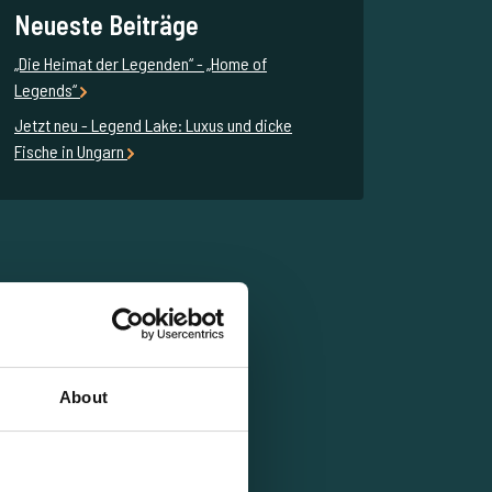
Neueste Beiträge
„Die Heimat der Legenden“ - „Home of
Legends“
Jetzt neu - Legend Lake: Luxus und dicke
Fische in Ungarn
About