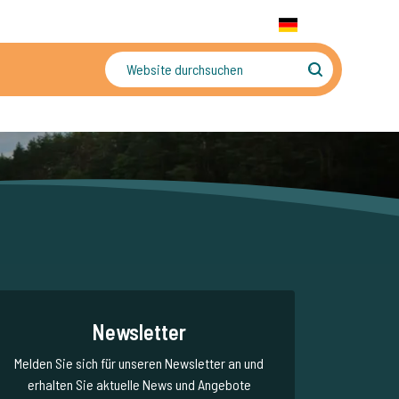
+31 655 191 755
WhatsApp:
+31 6 5519 1755
DE
gler
Sorgenfreier Urlaub
Newsletter
Melden Sie sich für unseren Newsletter an und
erhalten Sie aktuelle News und Angebote