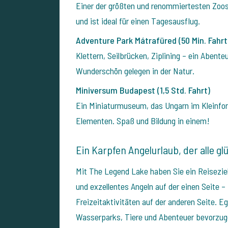
Einer der größten und renommiertesten Zoos
und ist ideal für einen Tagesausflug.
Adventure Park Mátrafüred (50 Min. Fahrt
Klettern, Seilbrücken, Ziplining – ein Abente
Wunderschön gelegen in der Natur.
Miniversum Budapest (1,5 Std. Fahrt)
Ein Miniaturmuseum, das Ungarn im Kleinfo
Elementen. Spaß und Bildung in einem!
Ein Karpfen Angelurlaub, der alle g
Mit The Legend Lake haben Sie ein Reiseziel
und exzellentes Angeln auf der einen Seite –
Freizeitaktivitäten auf der anderen Seite.
Eg
Wasserparks, Tiere und Abenteuer bevorzug