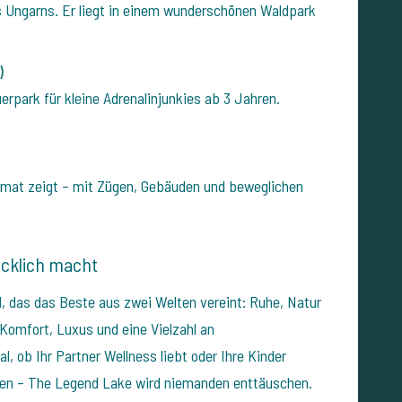
 Ungarns. Er liegt in einem wunderschönen Waldpark
)
uerpark für kleine Adrenalinjunkies ab 3 Jahren.
rmat zeigt – mit Zügen, Gebäuden und beweglichen
lücklich macht
, das das Beste aus zwei Welten vereint: Ruhe, Natur
 Komfort, Luxus und eine Vielzahl an
al, ob Ihr Partner Wellness liebt oder Ihre Kinder
en – The Legend Lake wird niemanden enttäuschen.