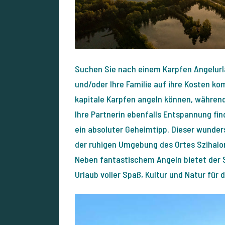
Suchen Sie nach einem Karpfen Angelurlau
und/oder Ihre Familie auf ihre Kosten kom
kapitale Karpfen angeln können, während 
Ihre Partnerin ebenfalls Entspannung fi
ein absoluter Geheimtipp. Dieser wunder
der ruhigen Umgebung des Ortes Szihalom
Neben fantastischem Angeln bietet der S
Urlaub voller Spaß, Kultur und Natur für d