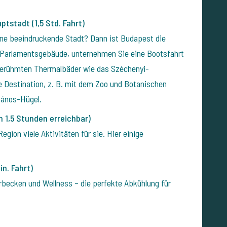
ptstadt (1,5 Std. Fahrt)
ine beeindruckende Stadt? Dann ist Budapest die
 Parlamentsgebäude, unternehmen Sie eine Bootsfahrt
 berühmten Thermalbäder wie das Széchenyi-
le Destination, z. B. mit dem Zoo und Botanischen
János-Hügel.
n 1,5 Stunden erreichbar)
egion viele Aktivitäten für sie. Hier einige
n. Fahrt)
becken und Wellness – die perfekte Abkühlung für