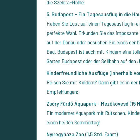
die Szeleta-Höhle.
5. Budapest – Ein Tagesausflug in die Hau
Haben Sie Lust auf einen Tagesausflug in e
perfekte Wahl. Erkunden Sie das imposante
auf der Donau oder besuchen Sie eines der
Bad.
Budapest ist auch mit Kindern eine tol
Garten Budapest oder der Seilbahn auf den 
Kinderfreundliche Ausflüge (innerhalb vo
Reisen Sie mit Kindern? Dann gibt es in der R
Empfehlungen:
Zsóry Fürdő Aquapark – Mezőkövesd (15 Mi
Ein moderner Aquapark mit Rutschen, Kinder
einen heißen Sommertag!
Nyíregyháza Zoo (1,5 Std. Fahrt)