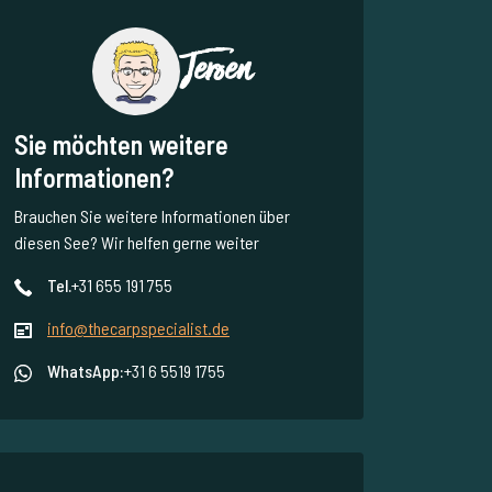
Jeroen
Sie möchten weitere
Informationen?
Brauchen Sie weitere Informationen über
diesen See? Wir helfen gerne weiter
Tel.
+31 655 191 755
info@thecarpspecialist.de
WhatsApp:
+31 6 5519 1755